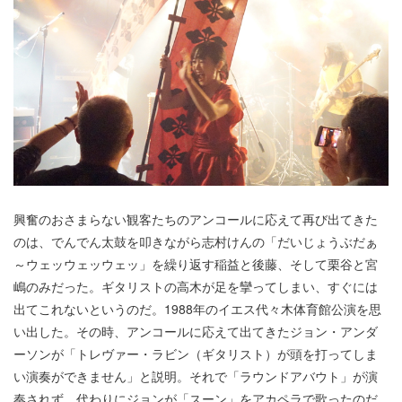
興奮のおさまらない観客たちのアンコールに応えて再び出てきた
のは、でんでん太鼓を叩きながら志村けんの「だいじょうぶだぁ
～ウェッウェッウェッ」を繰り返す稲益と後藤、そして栗谷と宮
嶋のみだった。ギタリストの高木が足を攣ってしまい、すぐには
出てこれないというのだ。1988年のイエス代々木体育館公演を思
い出した。その時、アンコールに応えて出てきたジョン・アンダ
ーソンが「トレヴァー・ラビン（ギタリスト）が頭を打ってしま
い演奏ができません」と説明。それで「ラウンドアバウト」が演
奏されず、代わりにジョンが「スーン」をアカペラで歌ったのだ