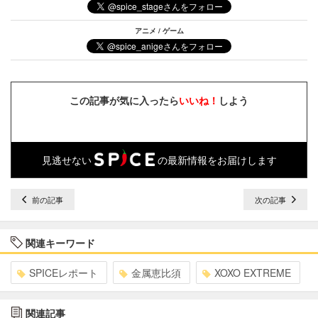
アニメ / ゲーム
この記事が気に入ったら
いいね！
しよう
見逃せない
の最新情報をお届けします
前の記事
次の記事
関連キーワード
SPICEレポート
金属恵比須
XOXO EXTREME
関連記事