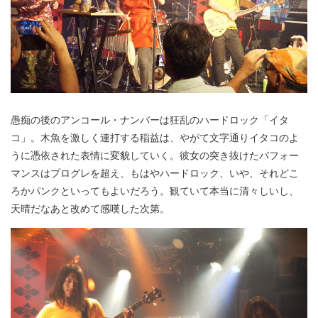
愚痴の後のアンコール・ナンバーは狂乱のハードロック「イタ
コ」。木魚を激しく連打する稲益は、やがて文字通りイタコのよ
うに憑依された表情に変貌していく。彼女の突き抜けたパフォー
マンスはプログレを超え、もはやハードロック、いや、それどこ
ろかパンクといってもよいだろう。観ていて本当に清々しいし、
天晴だなあと改めて感嘆した次第。