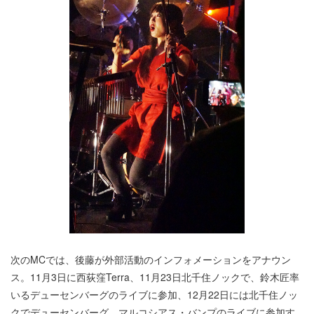
次のMCでは、後藤が外部活動のインフォメーションをアナウン
ス。11月3日に西荻窪Terra、11月23日北千住ノックで、鈴木匠率
いるデューセンバーグのライブに参加、12月22日には北千住ノッ
クでデューセンバーグ、マルコシアス・バンプのライブに参加す