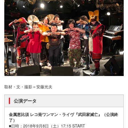
取材・文・撮影＝安藤光夫
公演データ
金属恵比須 レコ発ワンマン・ライヴ『武田家滅亡』（公演終
了）
■日時：2018年9月8日（土）17:15 START