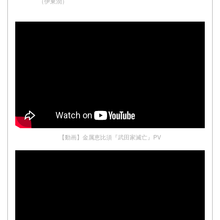
（伊東潤）
【動画】金属恵比須『武田家滅亡』PV