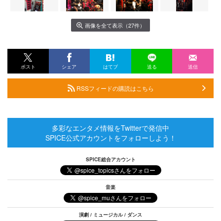
画像を全て表示（27件）
ポスト
シェア
はてブ
送る
送信
RSSフィードの購読はこちら
多彩なエンタメ情報をTwitterで発信中
SPICE公式アカウントをフォローしよう！
SPICE総合アカウント
音楽
演劇 / ミュージカル / ダンス