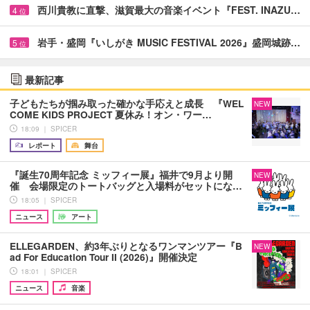
西川貴教に直撃、滋賀最大の音楽イベント『FEST. INAZU…
4
位
岩手・盛岡『いしがき MUSIC FESTIVAL 2026』盛岡城跡…
5
位
最新記事
子どもたちが掴み取った確かな手応えと成長 『WEL
NEW
COME KIDS PROJECT 夏休み！オン・ワー…
18:09 ｜ SPICER
レポート
舞台
『誕生70周年記念 ミッフィー展』福井で9月より開
NEW
催 会場限定のトートバッグと入場料がセットにな…
18:05 ｜ SPICER
ニュース
アート
ELLEGARDEN、約3年ぶりとなるワンマンツアー『B
NEW
ad For Education Tour II (2026)』開催決定
18:01 ｜ SPICER
ニュース
音楽