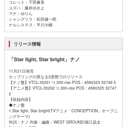
コレット：下田麻美
ユズハ：藤井ゆきよ
マナ：ゆりん
シャングリラ：松田健一郎
ナルシステス：平川大輔
リリース情報
「Star light, Star bright」ナノ
11月21日発売
カップリングの異なる2形態でのリリース
【ナノ盤】VTCL-35291 \1,300+tax POS：4580325 32746 5
【アニメ盤】VTCL-35292 \1,300+tax POS：4580325 32747
2
【収録内容】
◆ナノ盤
1.Star light, Star bright(TVアニメ「CONCEPTION」オープニ
ングテーマ)
作詞：ナノ 作曲・編曲：WEST GROUND/堀江晶太