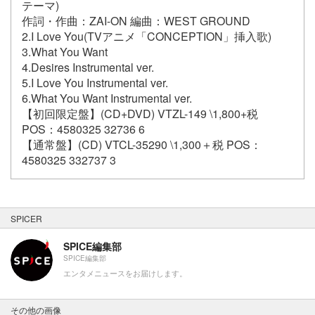
テーマ)
作詞・作曲：ZAI-ON 編曲：WEST GROUND
2.I Love You(TVアニメ「CONCEPTION」挿入歌)
3.What You Want
4.Desires Instrumental ver.
5.I Love You Instrumental ver.
6.What You Want Instrumental ver.
【初回限定盤】(CD+DVD) VTZL-149 \1,800+税
POS：4580325 32736 6
【通常盤】(CD) VTCL-35290 \1,300＋税 POS：
4580325 332737 3
SPICER
SPICE編集部
SPICE編集部
エンタメニュースをお届けします。
その他の画像