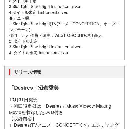
2.タイトル未定
3.Star light, Star bright Instrumental ver.
4.タイトル未定 Instrumental ver.
◆アニメ盤
1.Star light, Star bright(TVアニメ「CONCEPTION」オープニ
ングテーマ)
作詞：ナノ 作曲・編曲：WEST GROUND/堀江晶太
2. タイトル未定
3.Star light, Star bright Instrumental ver.
4. タイトル未定 Instrumental ver.
リリース情報
「Desires」沼倉愛美
10月31日発売
・初回限定盤は「Desires」Music VideoとMaking
Movieを収録したDVD付き
【収録内容】
1. Desires(TVアニメ「CONCEPTION」エンディング