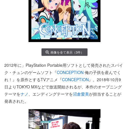
画像を全て表示（3件）
2012年に」PlayStation Portable用ソフトとして発売されたスパイ
ク・チュンのゲームソフト『
CONCEPTION
俺の子供を産んでく
れ！』を原作とするTVアニメ『
CONCEPTION
』。2018年10月9
日よりTOKYO MXなどで放送開始されるが、本作のオープニング
テーマを
ナノ
、エンディングテーマを
沼倉愛美
が担当することが
発表された。