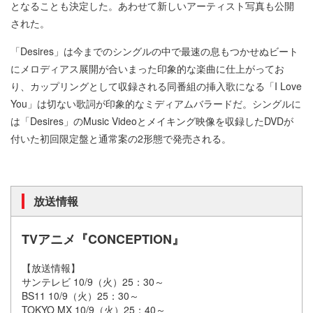
となることも決定した。あわせて新しいアーティスト写真も公開
された。
「Desires」は今までのシングルの中で最速の息もつかせぬビート
にメロディアス展開が合いまった印象的な楽曲に仕上がってお
り、カップリングとして収録される同番組の挿入歌になる「I Love
You」は切ない歌詞が印象的なミディアムバラードだ。シングルに
は「Desires」のMusic Videoとメイキング映像を収録したDVDが
付いた初回限定盤と通常案の2形態で発売される。
放送情報
TVアニメ『CONCEPTION』
【放送情報】
サンテレビ 10/9（火）25：30～
BS11 10/9（火）25：30～
TOKYO MX 10/9（火）25：40～