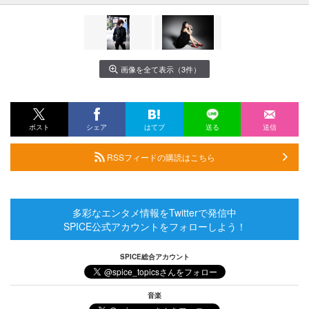
画像を全て表示（3件）
ポスト
シェア
はてブ
送る
送信
RSSフィードの購読はこちら
多彩なエンタメ情報をTwitterで発信中
SPICE公式アカウントをフォローしよう！
SPICE総合アカウント
音楽