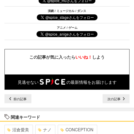
演劇 / ミュージカル / ダンス
アニメ / ゲーム
この記事が気に入ったら
いいね！
しよう
見逃せない
の最新情報をお届けします
前の記事
次の記事
関連キーワード
沼倉愛美
ナノ
CONCEPTION