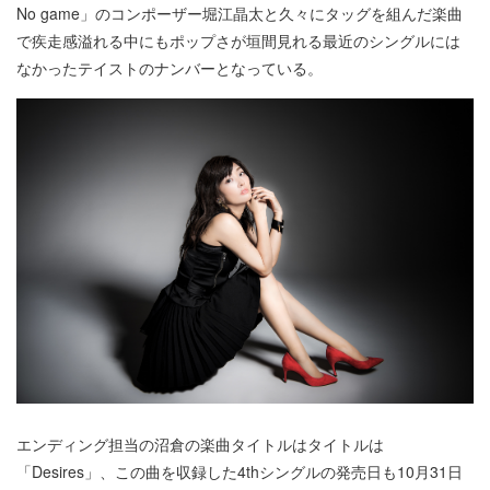
No game」のコンポーザー堀江晶太と久々にタッグを組んだ楽曲
で疾走感溢れる中にもポップさが垣間見れる最近のシングルには
なかったテイストのナンバーとなっている。
エンディング担当の沼倉の楽曲タイトルはタイトルは
「Desires」、この曲を収録した4thシングルの発売日も10月31日