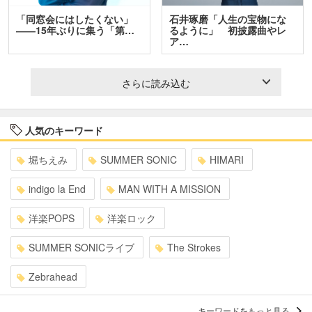
「同窓会にはしたくない」
石井琢磨「人生の宝物にな
――15年ぶりに集う「第…
るように」 初披露曲やレ
ア…
さらに読み込む
人気のキーワード
堀ちえみ
SUMMER SONIC
HIMARI
indigo la End
MAN WITH A MISSION
洋楽POPS
洋楽ロック
SUMMER SONICライブ
The Strokes
Zebrahead
キーワードをもっと見る