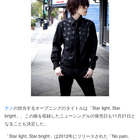
ナノ
の担当するオープニングのタイトルは「Star light, Star
bright」、この曲を収録したニューシングルの発売日も11月21日と
なることも決定した。
「Star light, Star bright」は2012年にリリースされた「No pain,