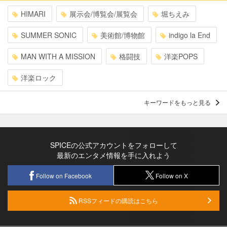
HIMARI
展示会/博覧会/展覧会
堀ちえみ
SUMMER SONIC
美術館/博物館
indigo la End
MAN WITH A MISSION
格闘技
洋楽POPS
洋楽ロック
キーワードをもっと見る
SPICEの公式アカウントをフォローして
最新のエンタメ情報を手に入れよう
Follow on Facebook
Follow on X
RSSフィードの購読はこちら