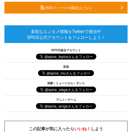
RSSフィードの購読はこちら
多彩なエンタメ情報をTwitterで発信中
SPICE公式アカウントをフォローしよう！
SPICE総合アカウント
音楽
演劇 / ミュージカル / ダンス
アニメ / ゲーム
この記事が気に入ったら
いいね！
しよう