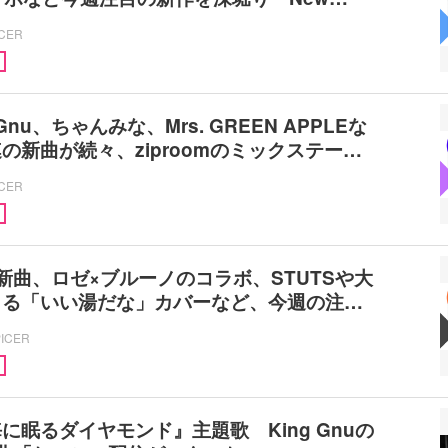
ICER
Gnu、ちゃんみな、Mrs. GREEN APPLEな
の新曲が続々、ziproomのミックステー…
ICER
uの新曲、ロゼ×ブルーノのコラボ、STUTSや大
よる「いい湯だな」カバーなど、今週の注…
PICER
に眠るダイヤモンド』主題歌 King Gnuの