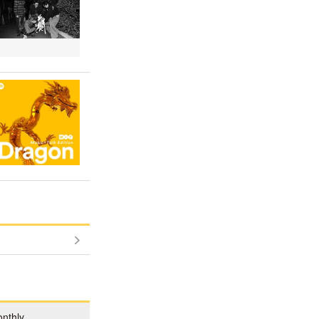
nthly