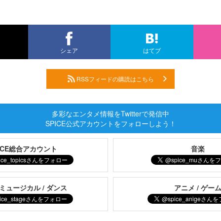
シェア
はてブ
RSSフィードの購読はこちら
多彩なエンタメ情報をTwitterで発信中
SPICE公式アカウントをフォローしよう！
PICE総合アカウント
音楽
 ミュージカル / ダンス
アニメ / ゲー