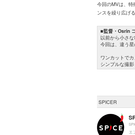
今回のMVは、特殊
ンスを繰り広げ
■監督・Osrin
以前から小さな
今回は、違う星
ワンカットでカ
シンプルな撮影
SPICER
S
SP
エ