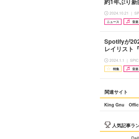
約1年ぶり新
2024.10.21 ｜ S
ニュース
音楽
Spotify
レイリスト『D
2024.1.1 ｜ SPI
特集
音楽
関連サイト
King Gnu Offici
人気記事ラ
Dail