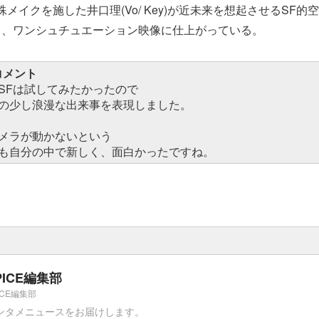
メイクを施した井口理(Vo/ Key)が近未来を想起させるSF的
る、ワンシュチュエーション映像に仕上がっている。
 コメント
SFは試してみたかったので
の少し浪漫な出来事を表現しました。
メラが動かないという
も自分の中で新しく、面白かったですね。
PICE編集部
ICE編集部
ンタメニュースをお届けします。