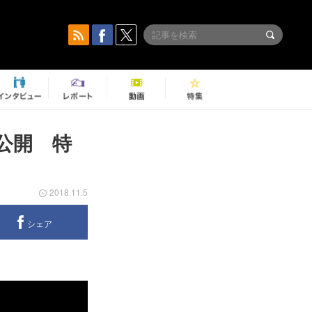
MV公開 特
2018.11.5
シェア