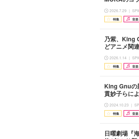
2026.7.29 ｜ SP
特集
音楽
乃紫、King 
どアニメ関連
2026.1.14 ｜ SP
特集
音楽
King Gn
貫妙子らに
2024.10.23 ｜ S
特集
音楽
日曜劇場『海