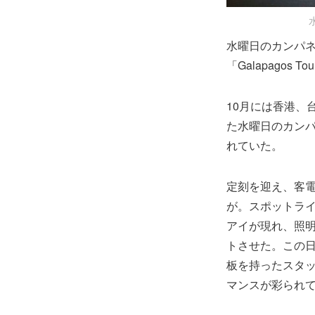
水曜日のカンパネラ
「Galapagos
10月には香港、台
た水曜日のカン
れていた。
定刻を迎え、客
が。スポットラ
アイが現れ、照
トさせた。この
板を持ったスタ
マンスが彩られ