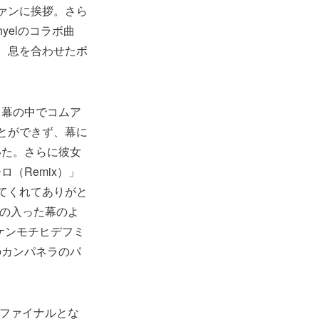
ァンに挨拶。さら
yelのコラボ曲
、息を合わせたボ
、幕の中でコムア
とができず、幕に
いた。さらに彼女
（Remix）」
てくれてありがと
気の入った幕のよ
ケンモチヒデフミ
のカンパネラのパ
アーファイナルとな