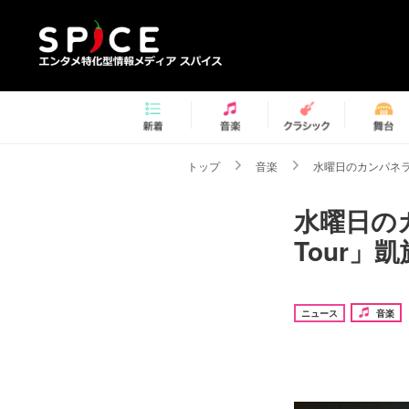
トップ
音楽
水曜日のカンパネラ、
水曜日のカ
Tour」
ニュース
音楽