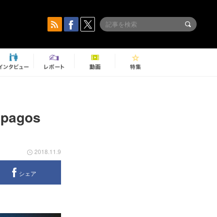
agos
2018.11.9
シェア