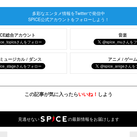
多彩なエンタメ情報をTwitterで発信中
SPICE公式アカウントをフォローしよう！
PICE総合アカウント
音楽
 ミュージカル / ダンス
アニメ / ゲー
この記事が気に入ったら
いいね！
しよう
見逃せない
の最新情報をお届けします