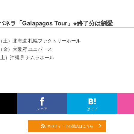
ラ「Galapagos Tour」※終了分は割愛
0日（土）北海道 札幌ファクトリーホール
0日（金）大阪府 ユニバース
日（土）沖縄県 ナムラホール
シェア
はてブ
RSSフィードの購読はこちら