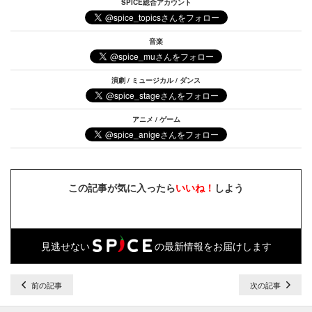
SPICE総合アカウント
音楽
演劇 / ミュージカル / ダンス
アニメ / ゲーム
この記事が気に入ったら
いいね！
しよう
見逃せない
の最新情報をお届けします
前の記事
次の記事