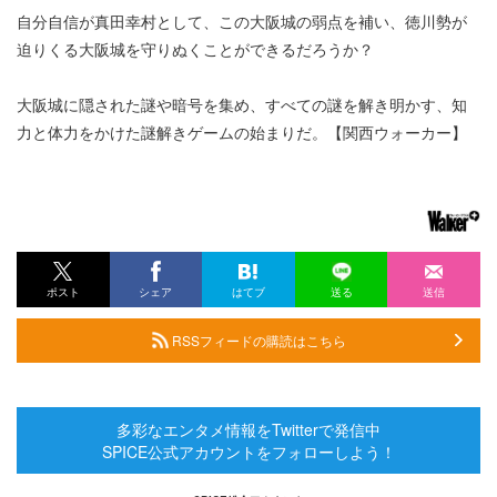
自分自信が真田幸村として、この大阪城の弱点を補い、徳川勢が
迫りくる大阪城を守りぬくことができるだろうか？
大阪城に隠された謎や暗号を集め、すべての謎を解き明かす、知
力と体力をかけた謎解きゲームの始まりだ。【関西ウォーカー】
ポスト
シェア
はてブ
送る
送信
RSSフィードの購読はこちら
多彩なエンタメ情報をTwitterで発信中
SPICE公式アカウントをフォローしよう！