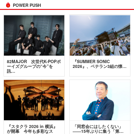
POWER PUSH
82MAJOR 次世代K-POPボ
『SUMMER SONIC
ーイズグループの“今”を
2026』、ベテラン3組の懐…
訊…
『スタクラ 2026 in 横浜』
「同窓会にはしたくない」
が開幕 今年も多彩なス
――15年ぶりに集う「第…