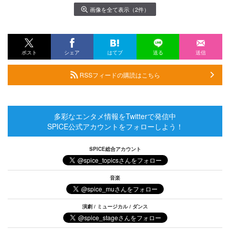
画像を全て表示（2件）
ポスト
シェア
はてブ
送る
送信
RSSフィードの購読はこちら
多彩なエンタメ情報をTwitterで発信中
SPICE公式アカウントをフォローしよう！
SPICE総合アカウント
音楽
演劇 / ミュージカル / ダンス