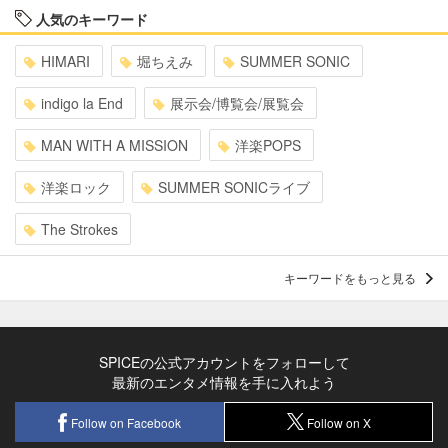
人気のキーワード
HIMARI
堀ちえみ
SUMMER SONIC
indigo la End
展示会/博覧会/展覧会
MAN WITH A MISSION
洋楽POPS
洋楽ロック
SUMMER SONICライブ
The Strokes
キーワードをもっと見る
SPICEの公式アカウントをフォローして
最新のエンタメ情報を手に入れよう
Follow on Facebook
Follow on X