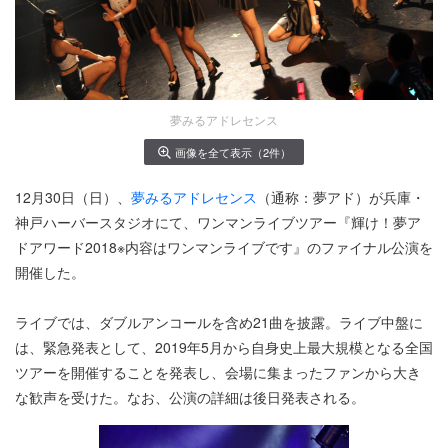
夢みるアドレセンス
画像を全て表示（2件）
12月30日（日）、
夢みるアドレセンス
（通称：夢アド）が兵庫・
神戸ハーバースタジオにて、ワンマンライブツアー『輝け！夢ア
ドアワード2018※内容はワンマンライブです』のファイナル公演を
開催した。
ライブでは、ダブルアンコールを含め21曲を披露。ライブ中盤に
は、緊急発表として、2019年5月から自身史上最大規模となる全国
ツアーを開催することを発表し、会場に集まったファンから大き
な歓声を受けた。なお、公演の詳細は後日発表される。