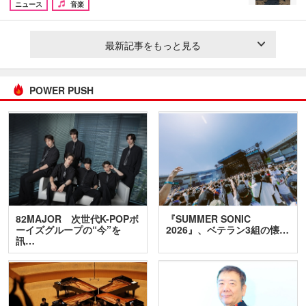
ニュース
音楽
最新記事をもっと見る
POWER PUSH
82MAJOR 次世代K-POPボ
『SUMMER SONIC
ーイズグループの“今”を
2026』、ベテラン3組の懐…
訊…