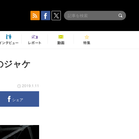
品のジャケ
2019.1.11
シェア