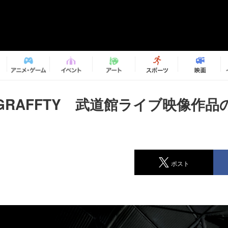
NGRAFFTY 武道館ライブ映像作
ポスト