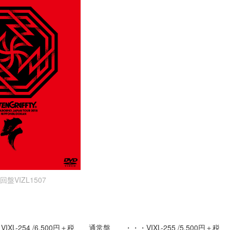
回盤VIZL1507
XL-254 /6,500円＋税 通常盤 ・・・VIXL-255 /5,500円＋税