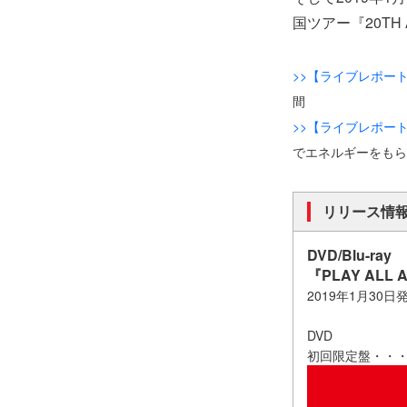
国ツアー『20TH A
>>【ライブレポー
間
>>【ライブレポー
でエネルギーをもら
リリース情
DVD/Blu-ray
『PLAY ALL 
2019年1月30日
DVD
初回限定盤・・・VI