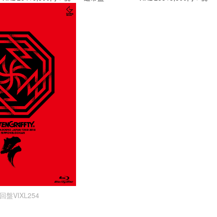
回盤VIXL254