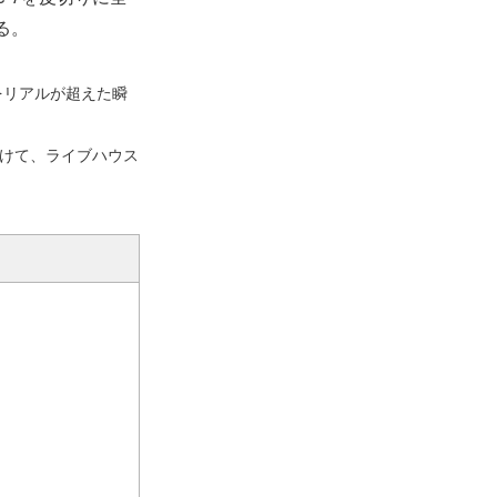
する。
をリアルが超えた瞬
けて、ライブハウス