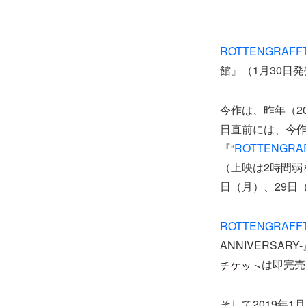
ROTTENGRAFF
館』（1月30日
今作は、昨年（2
日直前には、今
『“
ROTTENGRA
（上映は2時間弱を予
日（月）、29日（
ROTTENGRAFF
ANNIVERSA
は即完売
そして2019年1