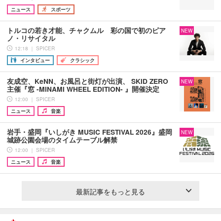
ニュース
スポーツ
トルコの若き才能、チャクムル 彩の国で初のピア
NEW
ノ・リサイタル
12:18 ｜ SPICER
インタビュー
クラシック
友成空、KeNN、お風呂と街灯が出演、 SKID ZERO
NEW
主催『窓 -MINAMI WHEEL EDITION- 』開催決定
12:00 ｜ SPICER
ニュース
音楽
岩手・盛岡『いしがき MUSIC FESTIVAL 2026』盛岡
NEW
城跡公園会場のタイムテーブル解禁
12:00 ｜ SPICER
ニュース
音楽
最新記事をもっと見る