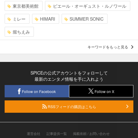
東京都美術館
ピエール・オーギュスト・ルノワール
ミレー
HIMARI
SUMMER SONIC
堀ちえみ
キーワードをもっと見る
SPICEの公式アカウントをフォローして
最新のエンタメ情報を手に入れよう
Follow on Facebook
Follow on X
RSSフィードの購読はこちら
運営会社
記事提供一覧
掲載依頼 / お問い合わせ