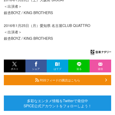
＜出演者＞
銀杏BOYZ / KING BROTHERS
2016年1月25日（月）愛知県 名古屋CLUB QUATTRO
＜出演者＞
銀杏BOYZ / KING BROTHERS
ポスト
シェア
はてブ
送る
送信
RSSフィードの購読はこちら
多彩なエンタメ情報をTwitterで発信中
SPICE公式アカウントをフォローしよう！