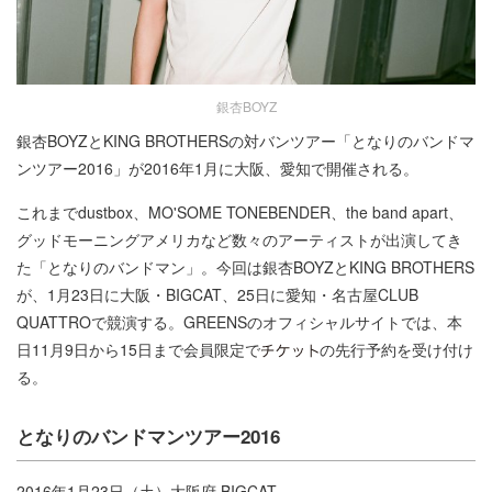
銀杏BOYZ
銀杏BOYZとKING BROTHERSの対バンツアー「となりのバンドマ
ンツアー2016」が2016年1月に大阪、愛知で開催される。
これまでdustbox、MO'SOME TONEBENDER、the band apart、
グッドモーニングアメリカなど数々のアーティストが出演してき
た「となりのバンドマン」。今回は銀杏BOYZとKING BROTHERS
が、1月23日に大阪・BIGCAT、25日に愛知・名古屋CLUB
QUATTROで競演する。GREENSのオフィシャルサイトでは、本
日11月9日から15日まで会員限定で
の先行予約を受け付け
る。
となりのバンドマンツアー2016
2016年1月23日（土）大阪府 BIGCAT