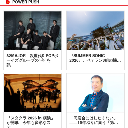
POWER PUSH
82MAJOR 次世代K-POPボ
『SUMMER SONIC
ーイズグループの“今”を
2026』、ベテラン3組の懐…
訊…
『スタクラ 2026 in 横浜』
「同窓会にはしたくない」
が開幕 今年も多彩なス
――15年ぶりに集う「第…
テ…