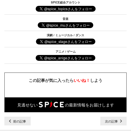
SPICE総合アカウント
音楽
演劇 / ミュージカル / ダンス
アニメ / ゲーム
この記事が気に入ったら
いいね！
しよう
見逃せない
の最新情報をお届けします
前の記事
次の記事