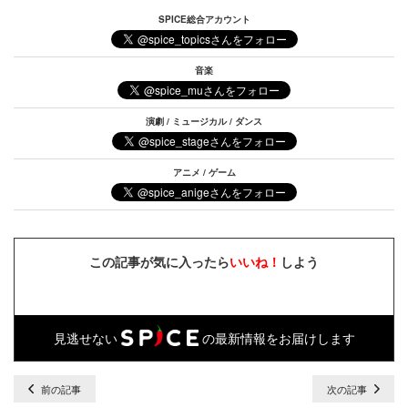
SPICE総合アカウント
音楽
演劇 / ミュージカル / ダンス
アニメ / ゲーム
この記事が気に入ったら
いいね！
しよう
見逃せない
の最新情報をお届けします
前の記事
次の記事