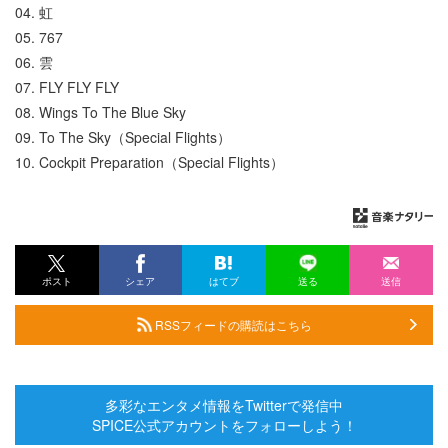
04. 虹
05. 767
06. 雲
07. FLY FLY FLY
08. Wings To The Blue Sky
09. To The Sky（Special Flights）
10. Cockpit Preparation（Special Flights）
ポスト
シェア
はてブ
送る
送信
RSSフィードの購読はこちら
多彩なエンタメ情報をTwitterで発信中
SPICE公式アカウントをフォローしよう！