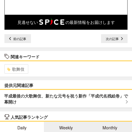
見逃せない
の最新情報をお届けします
前の記事
次の記事
関連キーワード
歌舞伎
提供元関連記事
平成最後の大歌舞伎、新たな元号を祝う新作「平成代名残絵巻」で
幕開け
人気記事ランキング
Daily
Weekly
Monthly