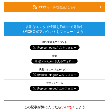
RSSフィードの購読はこちら
多彩なエンタメ情報をTwitterで発信中
SPICE公式アカウントをフォローしよう！
SPICE総合アカウント
音楽
演劇 / ミュージカル / ダンス
アニメ / ゲーム
この記事が気に入ったら
いいね！
しよう