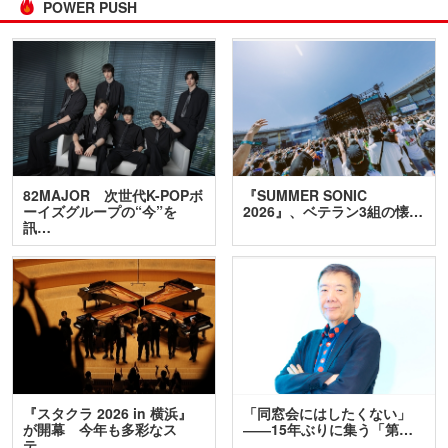
POWER PUSH
82MAJOR 次世代K-POPボ
『SUMMER SONIC
ーイズグループの“今”を
2026』、ベテラン3組の懐…
訊…
『スタクラ 2026 in 横浜』
「同窓会にはしたくない」
が開幕 今年も多彩なス
――15年ぶりに集う「第…
テ…