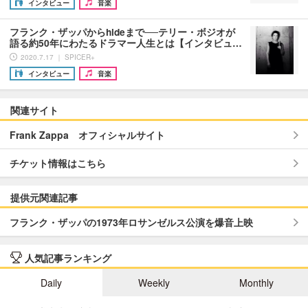
インタビュー
音楽
フランク・ザッパからhideまで──テリー・ボジオが
語る約50年にわたるドラマー人生とは【インタビュ…
2020.7.17 ｜ SPICER+
インタビュー
音楽
関連サイト
Frank Zappa オフィシャルサイト
チケット情報はこちら
提供元関連記事
フランク・ザッパの1973年ロサンゼルス公演を爆音上映
人気記事ランキング
Daily
Weekly
Monthly