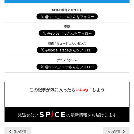
SPICE総合アカウント
音楽
演劇 / ミュージカル / ダンス
アニメ / ゲーム
この記事が気に入ったら
いいね！
しよう
見逃せない
の最新情報をお届けします
前の記事
次の記事