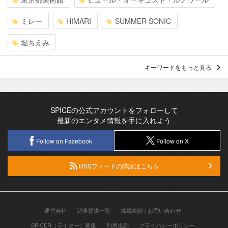
ミレー
HIMARI
SUMMER SONIC
堀ちえみ
キーワードをもっと見る
SPICEの公式アカウントをフォローして
最新のエンタメ情報を手に入れよう
Follow on Facebook
Follow on X
RSSフィードの購読はこちら
運営会社
記事提供一覧
掲載依頼 / お問い合わせ
SPICER（ライター）募集
利用規約
プライバシーポリシー