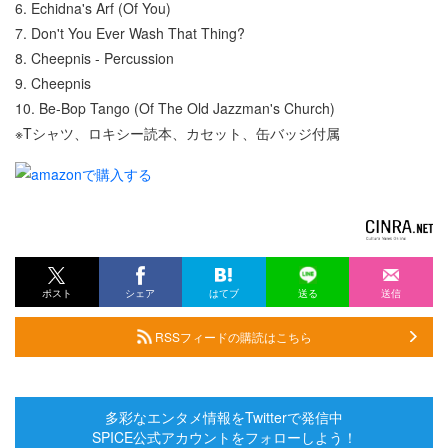
6. Echidna's Arf (Of You)
7. Don't You Ever Wash That Thing?
8. Cheepnis - Percussion
9. Cheepnis
10. Be-Bop Tango (Of The Old Jazzman's Church)
※Tシャツ、ロキシー読本、カセット、缶バッジ付属
ポスト
シェア
はてブ
送る
送信
RSSフィードの購読はこちら
多彩なエンタメ情報をTwitterで発信中
SPICE公式アカウントをフォローしよう！