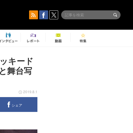
ラッキード
トと舞台写
2019.8.1
シェア