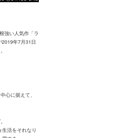
して根強い人気作「ラ
2019年7月31日
る。
を中心に据えて、
グ。
ョ生活をそれなり