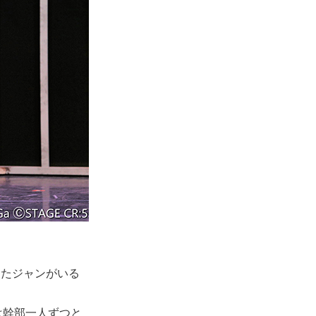
けたジャンがいる
は幹部一人ずつと