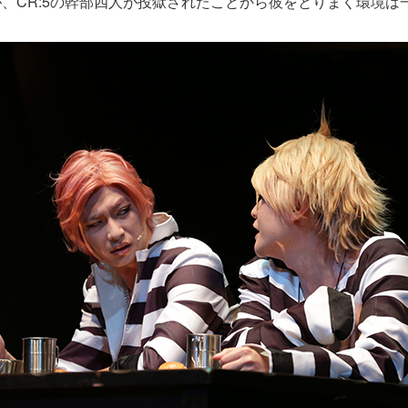
、CR:5の幹部四人が投獄されたことから彼をとりまく環境は