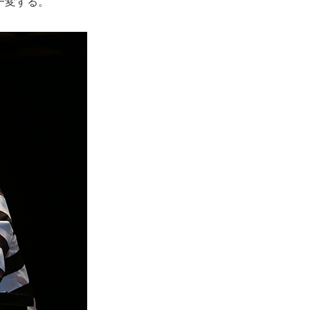
一変する。