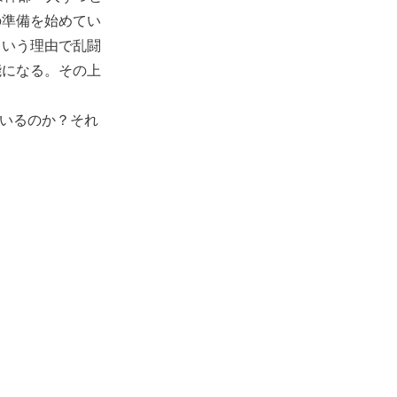
の準備を始めてい
という理由で乱闘
能になる。その上
がいるのか？それ