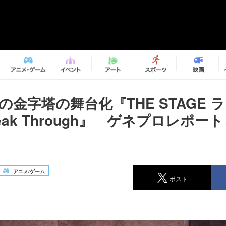
の金字塔の舞台化『THE STAGE 
reak Through』 ゲネプロレポー
着
アニメ/ゲーム
ポスト