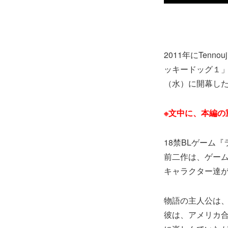
2011年にTen
ッキードッグ１」の舞
（水）に開幕し
※文中に、本編の
18禁BLゲーム
前二作は、ゲー
キャラクター達
物語の主人公は
彼は、アメリカ合