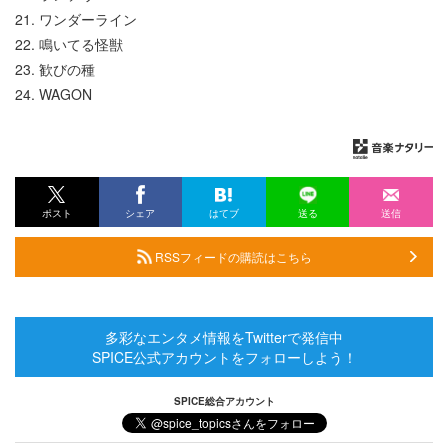
21. ワンダーライン
22. 鳴いてる怪獣
23. 歓びの種
24. WAGON
ポスト
シェア
はてブ
送る
送信
RSSフィードの購読はこちら
多彩なエンタメ情報をTwitterで発信中
SPICE公式アカウントをフォローしよう！
SPICE総合アカウント