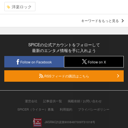
洋楽ロック
キーワードをもっと見る
SPICEの公式アカウントをフォローして
最新のエンタメ情報を手に入れよう
Follow on Facebook
Follow on X
RSSフィードの購読はこちら
運営会社
記事提供一覧
掲載依頼 / お問い合わせ
SPICER（ライター）募集
利用規約
プライバシーポリシー
JASRAC許諾第9008487009Y31018号