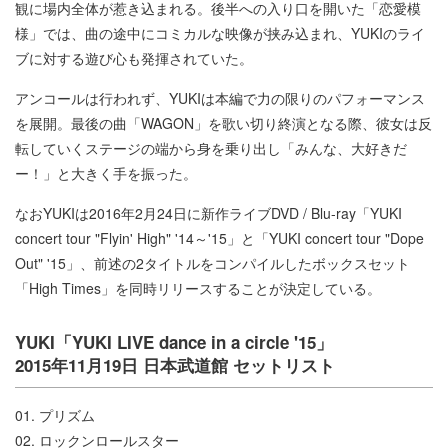
観に場内全体が惹き込まれる。後半への入り口を開いた「恋愛模
様」では、曲の途中にコミカルな映像が挟み込まれ、YUKIのライ
ブに対する遊び心も発揮されていた。
アンコールは行われず、YUKIは本編で力の限りのパフォーマンス
を展開。最後の曲「WAGON」を歌い切り終演となる際、彼女は反
転していくステージの端から身を乗り出し「みんな、大好きだ
ー！」と大きく手を振った。
なおYUKIは2016年2月24日に新作ライブDVD / Blu-ray「YUKI
concert tour "Flyin' High" '14～'15」と「YUKI concert tour "Dope
Out" '15」、前述の2タイトルをコンパイルしたボックスセット
「High Times」を同時リリースすることが決定している。
YUKI「YUKI LIVE dance in a circle '15」
2015年11月19日 日本武道館 セットリスト
01. プリズム
02. ロックンロールスター