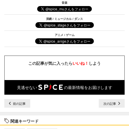
音楽
演劇 / ミュージカル / ダンス
アニメ / ゲーム
この記事が気に入ったら
いいね！
しよう
見逃せない
の最新情報をお届けします
前の記事
次の記事
関連キーワード