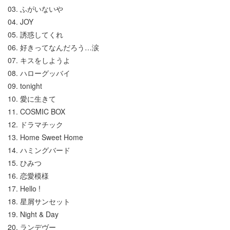
03. ふがいないや
04. JOY
05. 誘惑してくれ
06. 好きってなんだろう…涙
07. キスをしようよ
08. ハローグッバイ
09. tonight
10. 愛に生きて
11. COSMIC BOX
12. ドラマチック
13. Home Sweet Home
14. ハミングバード
15. ひみつ
16. 恋愛模様
17. Hello !
18. 星屑サンセット
19. Night & Day
20. ランデヴー