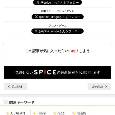
演劇 / ミュージカル / ダンス
アニメ / ゲーム
この記事が気に入ったら
いいね！
しよう
見逃せない
の最新情報をお届けします
前の記事
次の記事
関連キーワード
X JAPAN
Toshl
hide
heath