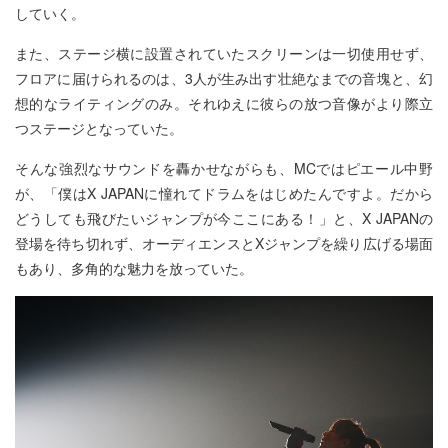
していく。
また、ステージ横に設置されていたスクリーンは一切使用せず、
フロアに届けられるのは、3人が生み出す壮絶なまでの音塊と、幻
想的なライティングのみ。それゆえに彼らの放つ音像がより際立
つステージとなっていた。
そんな強烈なサウンドを轟かせながらも、MCではピエール中野
が、「僕はX JAPANに憧れてドラムをはじめたんですよ。だから
どうしても飛びたいジャンプが今ここにある！」と、X JAPANの
登場を待ち切れず、オーディエンスとXジャンプを繰り広げる場面
もあり、多角的な魅力を放っていた。