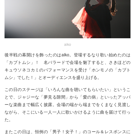
aiko
後半戦の幕開けを飾ったのはaiko。登場するなり歌い始めたのは
「カブトムシ」！ 名バラードで会場を魅了すると、さきほどの
キュウソネコカミのパフォーマンスを受け「ホンモノの「カブト
ムシ」でした！」とオーディエンスを盛り上げる。
この日のステージは「いろんな曲を聴いてもらいたい」というこ
とで、ジャジーな「夢見る隙間」から「愛の病」といったアッパ
ーな楽曲まで幅広く披露。会場の端から端までをくまなく見渡し
ながら、そこにいる一人一人に歌いかけるように曲を届けて行っ
た。
またこの日は、恒例の「男子！女子！」のコール＆レスポンスに