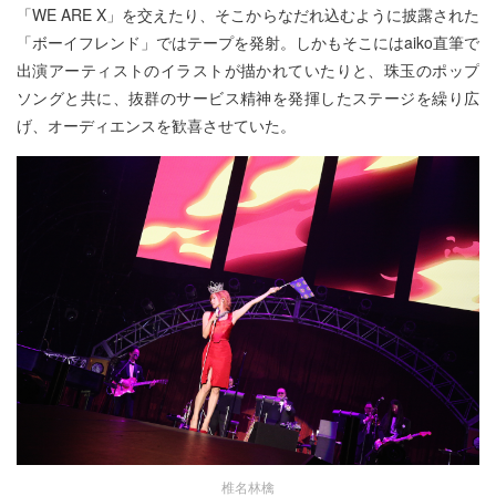
「WE ARE X」を交えたり、そこからなだれ込むように披露された
「ボーイフレンド」ではテープを発射。しかもそこにはaiko直筆で
出演アーティストのイラストが描かれていたりと、珠玉のポップ
ソングと共に、抜群のサービス精神を発揮したステージを繰り広
げ、オーディエンスを歓喜させていた。
椎名林檎