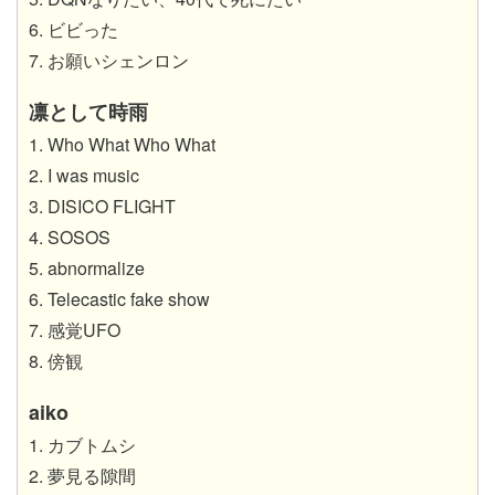
6. ビビった
7. お願いシェンロン
凛として時雨
1. Who What Who What
2. I was music
3. DISICO FLIGHT
4. SOSOS
5. abnormalize
6. Telecastic fake show
7. 感覚UFO
8. 傍観
aiko
1. カブトムシ
2. 夢見る隙間