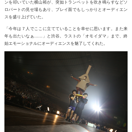
ンを叩いていた横山裕が、突如トランペットを吹き鳴らすなどソ
ロパートの見せ場もあり、プレイ面でもしっかりとオーディエン
スを盛り上げていた。
「今年は７人でここに立てていることを幸せに思います。また来
年も出たいなぁ……」と渋谷。ラストの「オモイダマ」まで、終
始エモーショナルにオーディエンスを魅了してくれた。