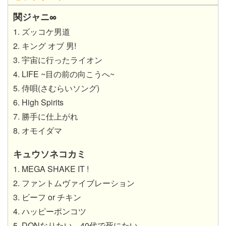
関ジャニ∞
1. ズッコケ男道
2. キング オブ 男!
3. 宇宙に行ったライオン
4. LIFE ~目の前の向こうへ~
5. 侍唄(さむらいソング)
6. High Spirits
7. 勝手に仕上がれ
8. オモイダマ
キュウソネコカミ
1. MEGA SHAKE IT !
2. ファントムヴァイブレーション
3. ビーフ or チキン
4. ハッピーポンコツ
5. DQNなりたい、40代で死にたい