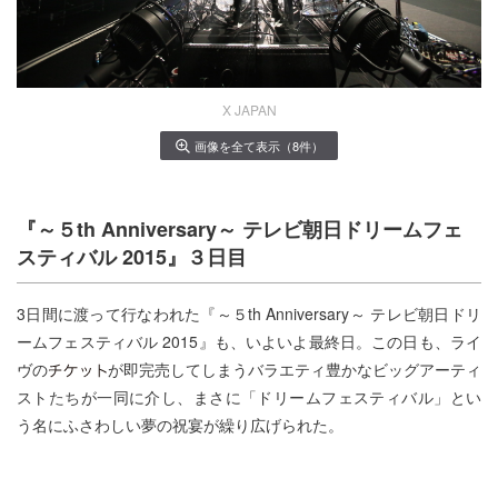
X JAPAN
画像を全て表示（8件）
『～５th Anniversary～ テレビ朝日ドリームフェ
スティバル 2015』３日目
3日間に渡って行なわれた『～５th Anniversary～ テレビ朝日ドリ
ームフェスティバル 2015』も、いよいよ最終日。この日も、ライ
ヴの
が即完売してしまうバラエティ豊かなビッグアーティ
スト
たち
が一同に介し、まさに「ドリームフェスティバル」とい
う名にふさわしい夢の祝宴が繰り広げられた。