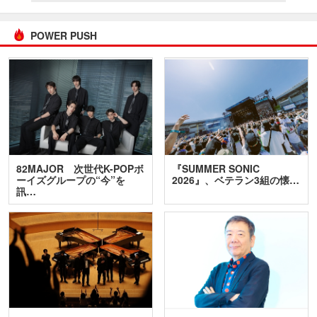
POWER PUSH
82MAJOR 次世代K-POPボ
『SUMMER SONIC
ーイズグループの“今”を
2026』、ベテラン3組の懐…
訊…