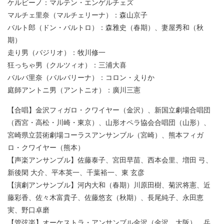
ケルビーノ：マルテン・エンゲルチェズ
マルチェ里奈（マルチェリーナ）：森山京子
バルト郎（ドン・バルトロ）：森雅史（春期）、妻屋秀和（秋
期）
走り男（バジリオ）：牧川修一
狂っちゃ男（クルツィオ）：三浦大喜
バルバ里奈（バルバリーナ）：コロン・えりか
庭師アントニ男（アントニオ）：廣川三憲
【合唱】金沢フィガロ・クワイヤー（金沢）、新国立劇場合唱団
（西宮・高松・川崎・東京）、山形オペラ協会合唱団（山形）、
宮崎県立芸術劇場コーラスアンサンブル（宮崎）、熊本フィガ
ロ・クワイヤー（熊本）
【声楽アンサンブル】佐藤泰子、宮田早苗、西本会里、増田 弓、
新後閑 大介、平本英一、千葉裕一、東 玄彦
【演劇アンサンブル】河内大和（春期）川原田樹、菊沢将憲、近
藤彩香、佐々木富貴子、佐藤悠玄（秋期）、長尾純子、永田恵
実、野口卓磨
【管弦楽】オーケストラ・アンサンブル金沢（金沢、大阪）、兵