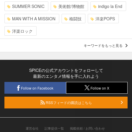
SUMMER SONIC
美術館/博物館
indigo la End
MAN WITH A MISSION
格闘技
洋楽POPS
洋楽ロック
キーワードをもっと見る
SPICEの公式アカウントをフォローして
最新のエンタメ情報を手に入れよう
Follow on Facebook
Follow on X
RSSフィードの購読はこちら
運営会社
記事提供一覧
掲載依頼 / お問い合わせ