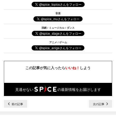
音楽
演劇 / ミュージカル / ダンス
アニメ / ゲーム
この記事が気に入ったら
いいね！
しよう
見逃せない
の最新情報をお届けします
前の記事
次の記事