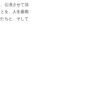
と、公演させて頂
ことを、人生最期
間たちと、そして