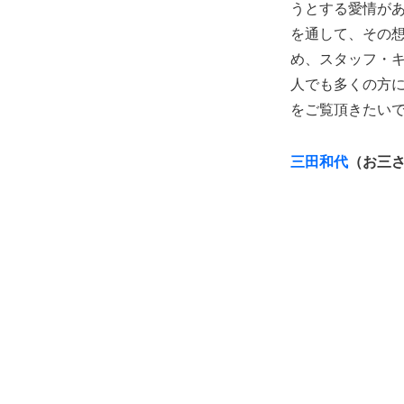
うとする愛情が
を通して、その
め、スタッフ・
人でも多くの方
をご覧頂きたい
三田和代
（お三さ