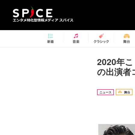
2020
の出演者
ニュース
舞台