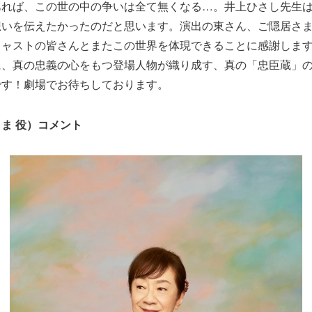
あれば、この世の中の争いは全て無くなる…。井上ひさし先生
想いを伝えたかったのだと思います。演出の東さん、ご隠居さ
キャストの皆さんとまたこの世界を体現できることに感謝しま
に、真の忠義の心をもつ登場人物が織り成す、真の「忠臣蔵」
です！劇場でお待ちしております。
ま 役）コメント