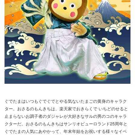
ぐでたまはいつもぐでぐでとやる気ないたまごの黄身のキャラク
ター。おさるのもんきちは、楽天家でおきらくで いちどのせると
止まらないお調子者のダジャレが大好きなサルの男のコのキャラ
クターだ。おさるのもんきちはサンリオピューロランド25周年と
ぐでたまの人気にあやかって、年末年始をお祝いする様々なイベ