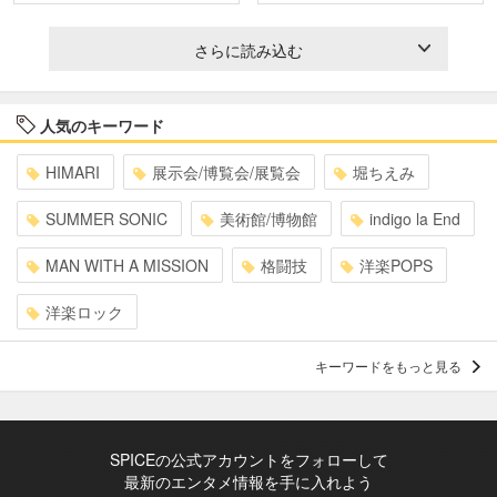
さらに読み込む
人気のキーワード
HIMARI
展示会/博覧会/展覧会
堀ちえみ
SUMMER SONIC
美術館/博物館
indigo la End
MAN WITH A MISSION
格闘技
洋楽POPS
洋楽ロック
キーワードをもっと見る
SPICEの公式アカウントをフォローして
最新のエンタメ情報を手に入れよう