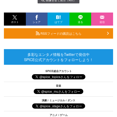
画像を全て表示（4件）
ポスト
シェア
はてブ
送る
送信
RSSフィードの購読はこちら
多彩なエンタメ情報をTwitterで発信中
SPICE公式アカウントをフォローしよう！
SPICE総合アカウント
音楽
演劇 / ミュージカル / ダンス
アニメ / ゲーム