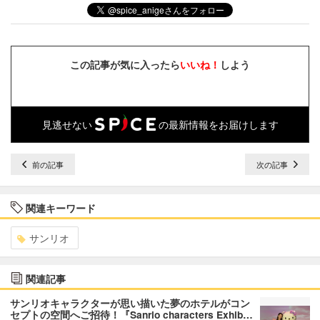
この記事が気に入ったら
いいね！
しよう
見逃せない
の最新情報をお届けします
前の記事
次の記事
関連キーワード
サンリオ
関連記事
サンリオキャラクターが思い描いた夢のホテルがコン
セプトの空間へご招待！『Sanrio characters Exhib…