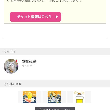
ぐでネ申の個性ですので、 予めご了承ください。
SPICER
室伏佐紀
ライター
その他の画像