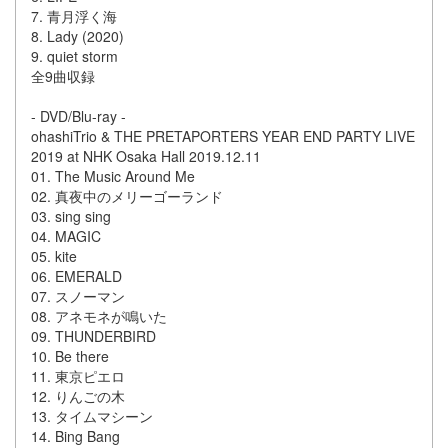
7. 青月浮く海
8. Lady (2020)
9. quiet storm
全9曲収録
- DVD/Blu-ray -
ohashiTrio & THE PRETAPORTERS YEAR END PARTY LIVE
2019 at NHK Osaka Hall 2019.12.11
01. The Music Around Me
02. 真夜中のメリーゴーランド
03. sing sing
04. MAGIC
05. kite
06. EMERALD
07. スノーマン
08. アネモネが鳴いた
09. THUNDERBIRD
10. Be there
11. 東京ピエロ
12. りんごの木
13. タイムマシーン
14. Bing Bang