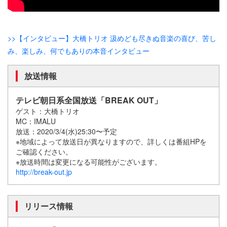
>>【インタビュー】大橋トリオ 汲めども尽きぬ音楽の喜び、苦し
み、楽しみ、何でもありの本音インタビュー
放送情報
テレビ朝日系全国放送「BREAK OUT」
ゲスト：大橋トリオ
MC：IMALU
放送：2020/3/4(水)25:30〜予定
※地域によって放送日が異なりますので、詳しくは番組HPを
ご確認ください。
※放送時間は変更になる可能性がございます。
http://break-out.jp
リリース情報