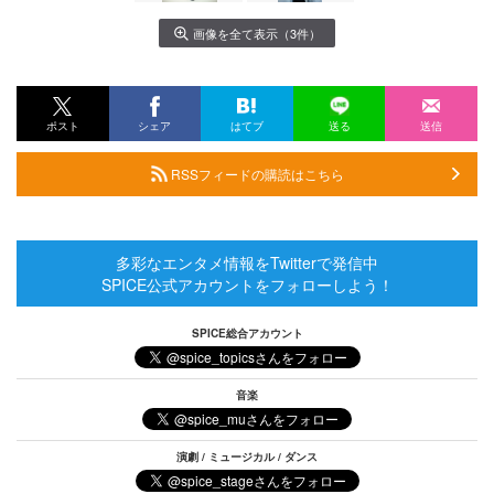
画像を全て表示（3件）
ポスト
シェア
はてブ
送る
送信
RSSフィードの購読はこちら
多彩なエンタメ情報をTwitterで発信中
SPICE公式アカウントをフォローしよう！
SPICE総合アカウント
音楽
演劇 / ミュージカル / ダンス