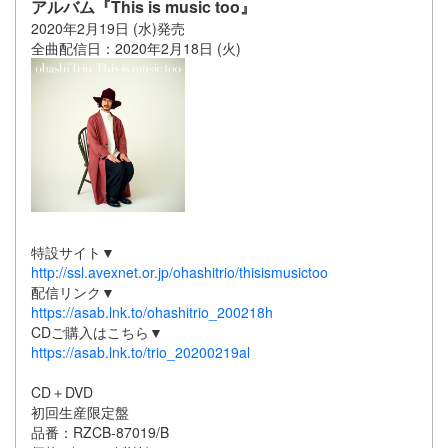
アルバム『This is music too』
2020年2月19日 (水)発売
全曲配信日：2020年2月18日 (火)
特設サイト▼
http://ssl.avexnet.or.jp/ohashitrio/thisismusictoo
配信リンク▼
https://asab.lnk.to/ohashitrio_200218h
CDご購入はこちら▼
https://asab.lnk.to/trio_20200219al
CD＋DVD
初回生産限定盤
品番：RZCB-87019/B