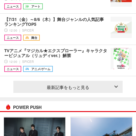
ニュース
アート
【7/31（金）～8/6（木）】舞台ジャンルの人気記事
ランキングTOP5
12:00 ｜ SPICER
ニュース
舞台
TVアニメ『マジカル★エクスプローラー』キャラクタ
ービジュアル（リュディver.）解禁
12:00 ｜ SPICER
ニュース
アニメ/ゲーム
最新記事をもっと見る
POWER PUSH