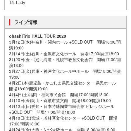
15. Lady
ライブ情報
ohashiTrio HALL TOUR 2020
3月12日(木)神奈川・関内ホール ※SOLD OUT 開場18:00/開
演19:00
3月14日(土)石川・金沢市文化ホール 開場17:00/開演18:00
3月20日(金・祝)北海道・札幌市教育文化会館 開場17:00/開
演18:00
3月27日(金)兵庫・神戸文化ホール中ホール 開場18:00/開演
19:00
4月2日(木)鹿児島・かごしま県民交流センター 県民ホール
開場18:00/開演19:00
4月4日(土)福岡・福岡市民会館 開場17:00/開演18:00
4月10日(金)岡山・倉敷市芸文館 開場18:00/開演19:00
4月12日(日)愛知・日本特殊陶業市民会館 ビレッジホール
※SOLD OUT 開場17:00/開演18:00
4月18日(土)宮城・若林区文化センター ※SOLD OUT 開場
17:00/開演18:00
4月24日(金)大阪・NHK大阪ホール 開場18:00/開演19:00