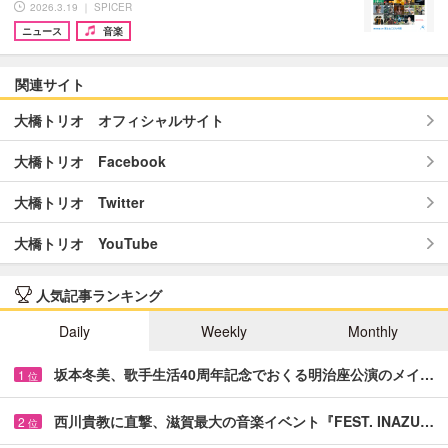
2026.3.19 ｜ SPICER
ニュース
音楽
関連サイト
大橋トリオ オフィシャルサイト
大橋トリオ Facebook
大橋トリオ Twitter
大橋トリオ YouTube
人気記事ランキング
Daily
Weekly
Monthly
坂本冬美、歌手生活40周年記念でおくる明治座公演のメイ…
1
位
西川貴教に直撃、滋賀最大の音楽イベント『FEST. INAZU…
2
位