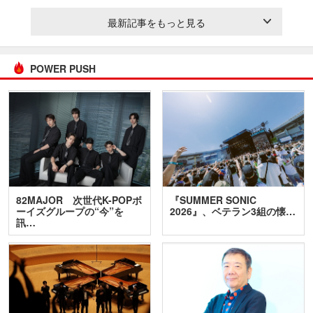
最新記事をもっと見る
POWER PUSH
82MAJOR 次世代K-POPボ
『SUMMER SONIC
ーイズグループの“今”を
2026』、ベテラン3組の懐…
訊…