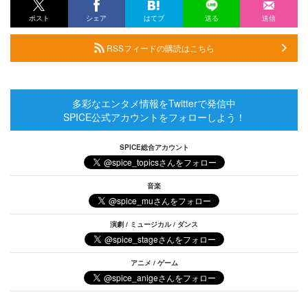
ポスト
シェア
はてブ
送る
送信
RSSフィードの購読はこちら
多彩なエンタメ情報をTwitterで発信中
SPICE公式アカウントをフォローしよう！
SPICE総合アカウント
音楽
演劇 / ミュージカル / ダンス
アニメ / ゲーム