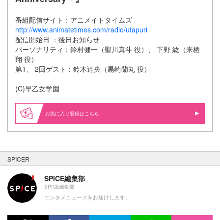
番組配信サイト：アニメイトタイムズ
http://www.animatetimes.com/radio/utapuri
配信開始日 ：後日お知らせ
パーソナリティ：鈴村健一（聖川真斗 役）、 下野 紘（来栖
翔 役）
第1、 2回ゲスト：鈴木達央（黒崎蘭丸 役）
(C)早乙女学園
お気に入り登録はこちら
SPICER
SPICE編集部
SPICE編集部
エンタメニュースをお届けします。