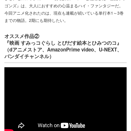
ゴンズ』は、大人におすすめの心温まるハイ・ファンタジーだ。
今回アニメ化されたのは、現在も連載が続いている単行本1～3巻
までの物語。2期にも期待したい。
オススメ作品②
『映画 すみっコぐらし とびだす絵本とひみつのコ』
（dアニメストア、AmazonPrime video、U-NEXT、
バンダイチャンネル）