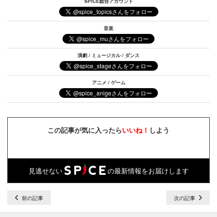
SPICE総合アカウント
音楽
演劇 / ミュージカル / ダンス
アニメ / ゲーム
この記事が気に入ったら
いいね！
しよう
見逃せない
の最新情報をお届けします
前の記事
次の記事