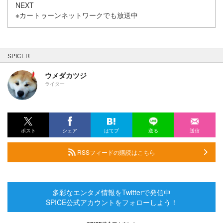
NEXT
※カートゥーンネットワークでも放送中
SPICER
ウメダカツジ
ライター
ポスト
シェア
はてブ
送る
送信
RSSフィードの購読はこちら
多彩なエンタメ情報をTwitterで発信中
SPICE公式アカウントをフォローしよう！