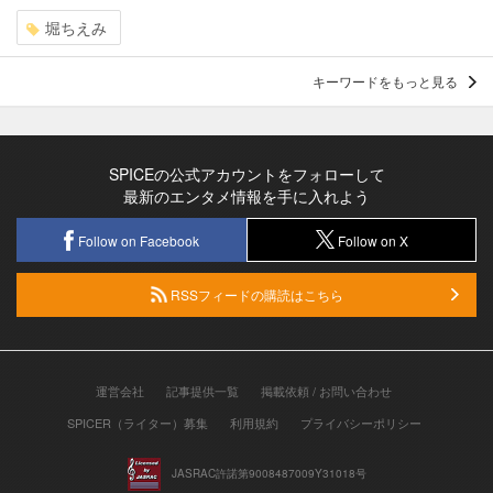
堀ちえみ
キーワードをもっと見る
SPICEの公式アカウントをフォローして
最新のエンタメ情報を手に入れよう
Follow on Facebook
Follow on X
RSSフィードの購読はこちら
運営会社
記事提供一覧
掲載依頼 / お問い合わせ
SPICER（ライター）募集
利用規約
プライバシーポリシー
JASRAC許諾第9008487009Y31018号