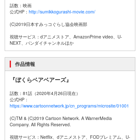
話数：映画
公式HP：
http://sumikkogurashi-movie.com/
(C)2019日本すみっコぐらし協会映画部
視聴サービス：dアニメストア、AmazonPrime video、U-
NEXT、バンダイチャンネルほか
作品情報
『ぼくらベアベアーズ』
話数：81話（2020年4月26日現在）
公式HP：
https://www.cartoonnetwork.jp/cn_programs/microsite/01001
(C)TM & (C)2019 Cartoon Network. A WarnerMedia
Company. All Rights Reserved.
視聴サービス：Netflix、dアニメストア、FODプレミアム、U-