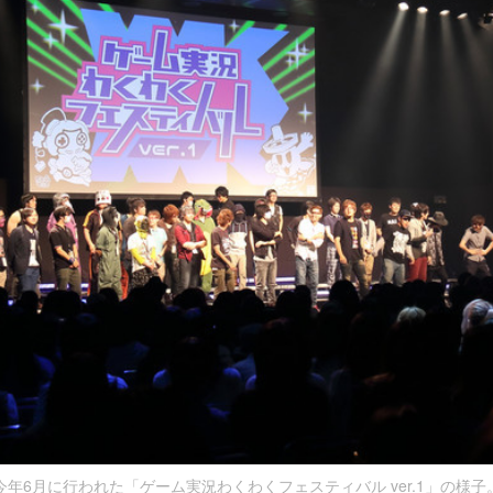
今年6月に行われた「ゲーム実況わくわくフェスティバル ver.1」の様子