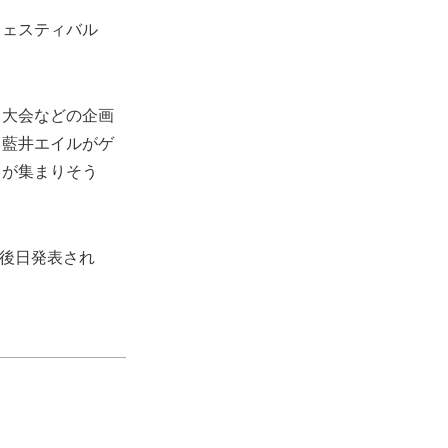
フェスティバル
き大会などの企画
る藍井エイルがゲ
目が集まりそう
後日発表され