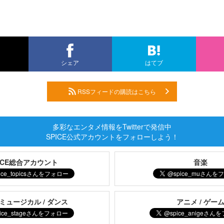
シェア
はてブ
RSSフィードの購読はこちら
多彩なエンタメ情報をTwitterで発信中
SPICE公式アカウントをフォローしよう！
PICE総合アカウント
音楽
 ミュージカル / ダンス
アニメ / ゲー