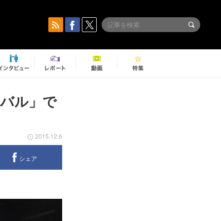
ィバル」で
2015.12.6
シェア