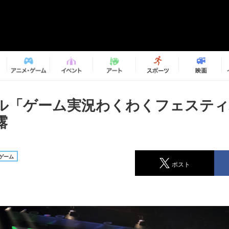
ル「ゲーム実況わくわくフェステ
露
ゲーム
ポスト