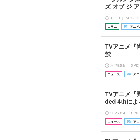
ズ オブ ジ
12:00 ｜ SPICER
コラム
アニメ
TVアニメ『
禁
2026.8.5 ｜ SPI
ニュース
アニ
TVアニメ『
ded 4thに
2026.8.4 ｜ SPI
ニュース
アニ