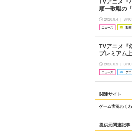
TVアニメ『
順一歌唱の
2026.8.4 ｜ SPI
ニュース
動画
TVアニメ『
プレミアム
2026.8.3 ｜ SPI
ニュース
アニ
関連サイト
ゲーム実況わくわく
提供元関連記事