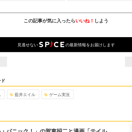
この記事が気に入ったら
いいね！
しよう
見逃せない
の最新情報をお届けします
ード
ム
藍井エイル
ゲーム実況
ル・パニック！」の賀東招二と漫画「テイル