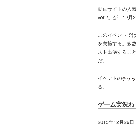
動画サイトの人
ver.2」が、12
このイベントで
を実施する。多
スト出演するこ
だ。
イベントの
る。
ゲーム実況わく
2015年12月26