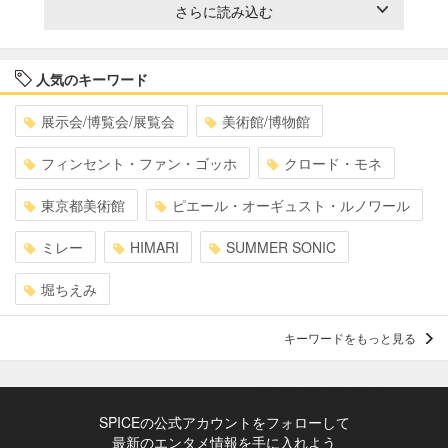
さらに読み込む
人気のキーワード
展示会/博覧会/展覧会
美術館/博物館
フィンセント・ファン・ゴッホ
クロード・モネ
東京都美術館
ピエール・オーギュスト・ルノワール
ミレー
HIMARI
SUMMER SONIC
堀ちえみ
キーワードをもっと見る
SPICEの公式アカウントをフォローして
最新のエンタメ情報を手に入れよう