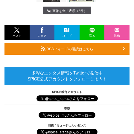
画像を全て表示（3件）
ポスト
シェア
はてブ
送る
送信
RSSフィードの購読はこちら
多彩なエンタメ情報をTwitterで発信中
SPICE公式アカウントをフォローしよう！
SPICE総合アカウント
音楽
演劇 / ミュージカル / ダンス