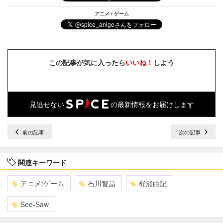
アニメ / ゲーム
この記事が気に入ったら
いいね！
しよう
見逃せない
の最新情報をお届けします
前の記事
次の記事
関連キーワード
アニメ/ゲーム
石川智晶
梶浦由記
See-Saw