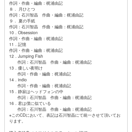
作詞・作曲・編曲：梶浦由記
８． 月ひとつ
作詞：石川智晶 作曲・編曲：梶浦由記
９． 夏の手紙
作詞：石川智晶 作曲・編曲：梶浦由記
10．Obsession
作詞・作曲・編曲：梶浦由記
11．記憶
作詞・作曲・編曲：梶浦由記
12．Jumping Fish
作詞：石川智晶 作曲・編曲：梶浦由記
13．優しい夜明け
作詞・作曲・編曲：梶浦由記
14．indio
作詞・作曲・編曲：梶浦由記
15．静寂はヘッドフォンの中
作詞：石川智晶 作曲・編曲：梶浦由記
16．君は僕に似ている
作詞：石川智晶 作曲・編曲：梶浦由記
※このCDにおいて、表記は石川智晶にて統一させて頂いてお
ります。