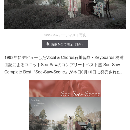
See-Sawアーティスト写真
画像を全て表示（3件）
1993年にデビューしたVocal & Chorus石川智晶・Keyboards 梶浦
由記によるユニットSee-Sawのコンプリートベスト盤 See-Saw
Complete Best『See-Saw-Scene』が本日6月10日に発売された。