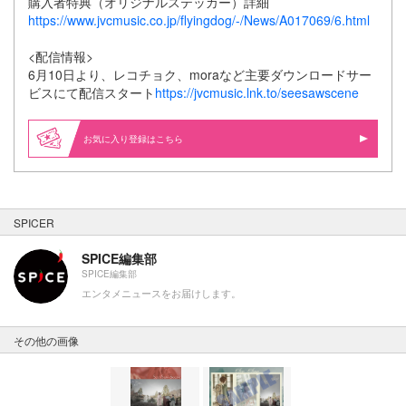
購入者特典（オリジナルステッカー）詳細
https://www.jvcmusic.co.jp/flyingdog/-/News/A017069/6.html
<配信情報>
6月10日より、レコチョク、moraなど主要ダウンロードサー
ビスにて配信スタート
https://jvcmusic.lnk.to/seesawscene
お気に入り登録はこちら
SPICER
SPICE編集部
SPICE編集部
エンタメニュースをお届けします。
その他の画像