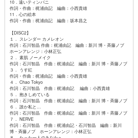
10．遠いティンパニ
作詞・作曲：梶浦由記 編曲：小西貴雄
11．心の絵本
作詞・作曲：梶浦由記 編曲：坂本昌之
【DISC2】
１． スレンダー カメレオン
作詞：石川智晶 作曲：梶浦由記 編曲：新川 博・斉藤ノブ
ホーンアレンジ：小林正弘
２． 素肌 ノーメイク
作詞：石川智晶 作曲：梶浦由記 編曲：新川 博・斉藤ノブ
３． うす紅
作詞・作曲：梶浦由記 編曲：小西貴雄
４． Chao Tokyo
作詞：石川智晶 作曲：梶浦由記 編曲：小西貴雄
５． 抱きしめている
作詞：石川智晶 作曲：梶浦由記 編曲：新川 博・斉藤ノブ
６． 誰か私と…
作詞：石川智晶 作曲：梶浦由記 編曲：新川 博・斉藤ノブ
７． NERVE
作詞：石川智晶 作曲：梶浦由記・石川智晶 編曲：新川
博・斉藤ノブ ホーンアレンジ：小林正弘
８． たった一人のあなたへ