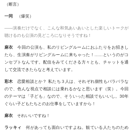
（断言）
一同
（爆笑）
――演奏だけでなく、こんな和気あいあいとした楽しいトークが
聴けるのも公演の見どころになりそうですね！
麻衣
今回の公演も、私のリビングルームにおふたりをお招きし
たら、生演奏がリビングルームに来ちゃった！……というのがコ
ンセプトなんです。配信をみてくださる方々とも、チャットを通
して交流できたらなと考えています。
彩木
恋愛相談とか？ 私たち３人は、それぞれ個性もバラバラな
ので、色んな視点で相談には乗れるかなと思います（笑）。今回
のテーマは「子ども」なので、そういった相談でもいいし。30年
ぐらい子どもたちとのお仕事をしていますから！
麻衣
それいいですね！
ラッキィ
何があっても面白いですよね。観ている人たちのため