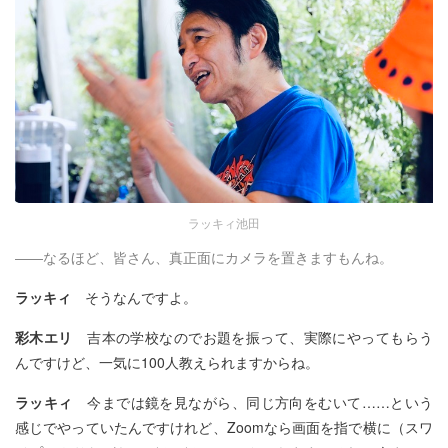
ラッキィ池田
――なるほど、皆さん、真正面にカメラを置きますもんね。
ラッキィ
そうなんですよ。
彩木エリ
吉本の学校なのでお題を振って、実際にやってもらう
んですけど、一気に100人教えられますからね。
ラッキィ
今までは鏡を見ながら、同じ方向をむいて……という
感じでやっていたんですけれど、Zoomなら画面を指で横に（スワ