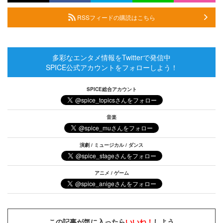
RSSフィードの購読はこちら
多彩なエンタメ情報をTwitterで発信中
SPICE公式アカウントをフォローしよう！
SPICE総合アカウント
音楽
演劇 / ミュージカル / ダンス
アニメ / ゲーム
この記事が気に入ったら
いいね！
しよう