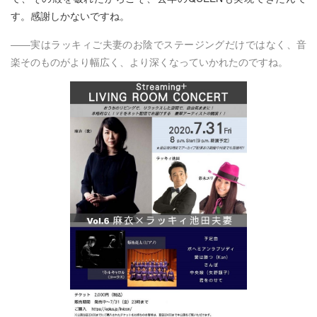
す。感謝しかないですね。
――実はラッキィご夫妻のお陰でステージングだけではなく、音
楽そのものがより幅広く、より深くなっていかれたのですね。