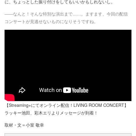
に、ちょっとした振り付けをしてもいいかもしれないし。
――なんと！そんな特別な演出まで……。ますます、今回の配信
コンサートが見逃せないものになりそうですね。
【Streaming+にてオンライン配信！LIVING ROOM CONCERT】
ラッキー池田、彩木エリよりメッセージが到着！
取材・文＝小室 敬幸