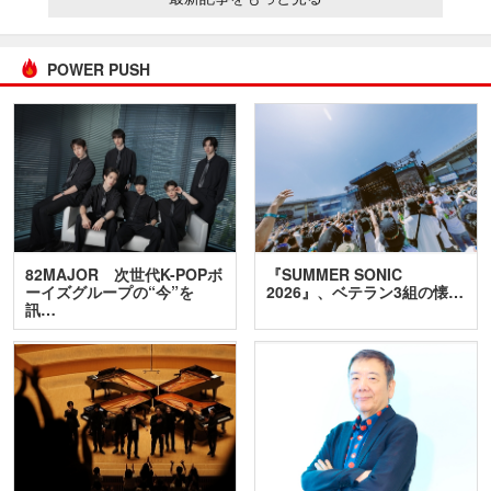
POWER PUSH
82MAJOR 次世代K-POPボ
『SUMMER SONIC
ーイズグループの“今”を
2026』、ベテラン3組の懐…
訊…