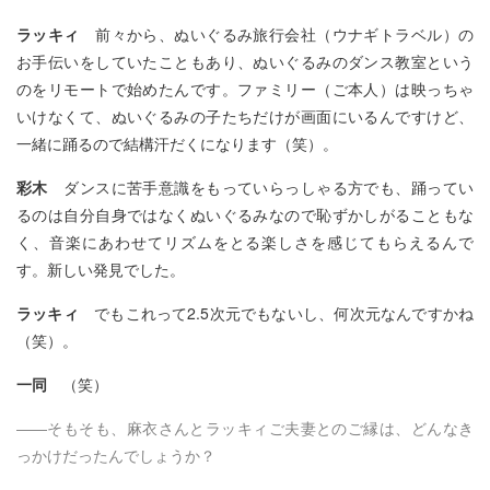
ラッキィ
前々から、ぬいぐるみ旅行会社（ウナギトラベル）の
お手伝いをしていたこともあり、ぬいぐるみのダンス教室という
のをリモートで始めたんです。ファミリー（ご本人）は映っちゃ
いけなくて、ぬいぐるみの子たちだけが画面にいるんですけど、
一緒に踊るので結構汗だくになります（笑）。
彩木
ダンスに苦手意識をもっていらっしゃる方でも、踊ってい
るのは自分自身ではなくぬいぐるみなので恥ずかしがることもな
く、音楽にあわせてリズムをとる楽しさを感じてもらえるんで
す。新しい発見でした。
ラッキィ
でもこれって2.5次元でもないし、何次元なんですかね
（笑）。
一同
（笑）
――そもそも、麻衣さんとラッキィご夫妻とのご縁は、どんなき
っかけだったんでしょうか？