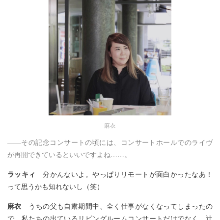
麻衣
――その記念コンサートの頃には、コンサートホールでのライヴ
が再開できているといいですよね……。
ラッキィ
分かんないよ。やっぱりリモートが面白かったなあ！
って思うかも知れないし（笑）
麻衣
うちの父も自粛期間中、全く仕事がなくなってしまったの
で、私たちの出ているリビングルームコンサートだけでなく、辻