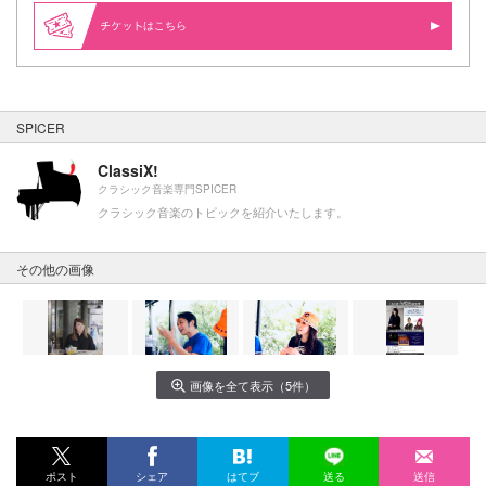
はこちら
SPICER
ClassiX!
クラシック音楽専門SPICER
クラシック音楽のトピックを紹介いたします。
その他の画像
画像を全て表示（5件）
ポスト
シェア
はてブ
送る
送信