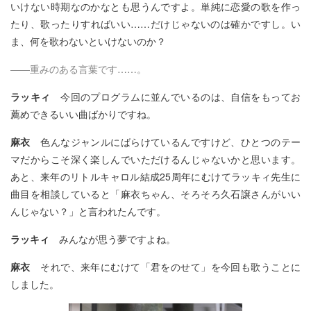
いけない時期なのかなとも思うんですよ。単純に恋愛の歌を作っ
たり、歌ったりすればいい……だけじゃないのは確かですし。い
ま、何を歌わないといけないのか？
――重みのある言葉です……。
ラッキィ
今回のプログラムに並んでいるのは、自信をもってお
薦めできるいい曲ばかりですね。
麻衣
色んなジャンルにばらけているんですけど、ひとつのテー
マだからこそ深く楽しんでいただけるんじゃないかと思います。
あと、来年のリトルキャロル結成25周年にむけてラッキィ先生に
曲目を相談していると「麻衣ちゃん、そろそろ久石譲さんがいい
んじゃない？」と言われたんです。
ラッキィ
みんなが思う夢ですよね。
麻衣
それで、来年にむけて「君をのせて」を今回も歌うことに
しました。