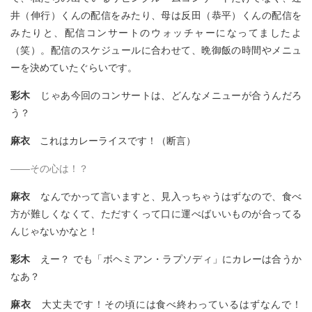
井（伸行）くんの配信をみたり、母は反田（恭平）くんの配信を
みたりと、配信コンサートのウォッチャーになってましたよ
（笑）。配信のスケジュールに合わせて、晩御飯の時間やメニュ
ーを決めていたぐらいです。
彩木
じゃあ今回のコンサートは、どんなメニューが合うんだろ
う？
麻衣
これはカレーライスです！（断言）
――その心は！？
麻衣
なんでかって言いますと、見入っちゃうはずなので、食べ
方が難しくなくて、ただすくって口に運べばいいものが合ってる
んじゃないかなと！
彩木
えー？ でも「ボヘミアン・ラプソディ」にカレーは合うか
なあ？
麻衣
大丈夫です！その頃には食べ終わっているはずなんで！