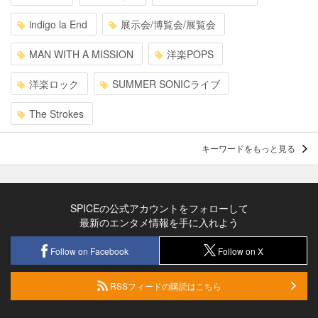
indigo la End
展示会/博覧会/展覧会
MAN WITH A MISSION
洋楽POPS
洋楽ロック
SUMMER SONICライブ
The Strokes
キーワードをもっと見る
SPICEの公式アカウントをフォローして
最新のエンタメ情報を手に入れよう
Follow on Facebook
Follow on X
RSSフィードの購読はこちら