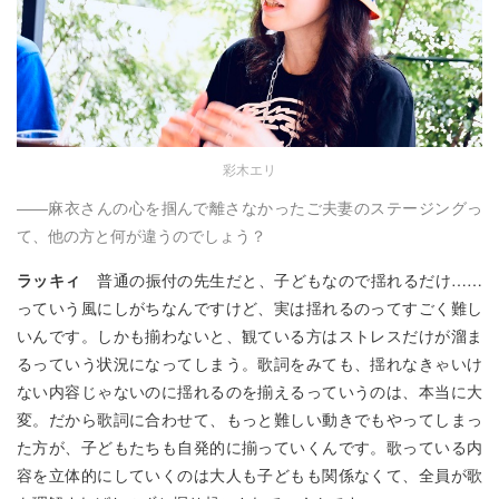
彩木エリ
――麻衣さんの心を掴んで離さなかったご夫妻のステージングっ
て、他の方と何が違うのでしょう？
ラッキィ
普通の振付の先生だと、子どもなので揺れるだけ……
っていう風にしがちなんですけど、実は揺れるのってすごく難し
いんです。しかも揃わないと、観ている方はストレスだけが溜ま
るっていう状況になってしまう。歌詞をみても、揺れなきゃいけ
ない内容じゃないのに揺れるのを揃えるっていうのは、本当に大
変。だから歌詞に合わせて、もっと難しい動きでもやってしまっ
た方が、子どもたちも自発的に揃っていくんです。歌っている内
容を立体的にしていくのは大人も子どもも関係なくて、全員が歌