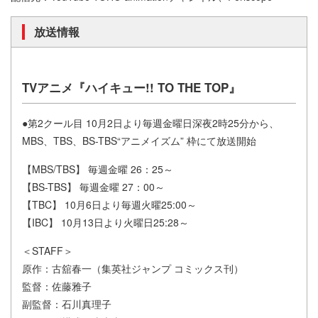
放送情報
TVアニメ『ハイキュー!! TO THE TOP』
●第2クール目 10月2日より毎週金曜日深夜2時25分から、
MBS、TBS、BS-TBS“アニメイズム” 枠にて放送開始
【MBS/TBS】 毎週金曜 26：25～
【BS-TBS】 毎週金曜 27：00～
【TBC】 10月6日より毎週火曜25:00～
【IBC】 10月13日より火曜日25:28～
＜STAFF＞
原作：古舘春一（集英社ジャンプ コミックス刊）
監督：佐藤雅子
副監督：石川真理子