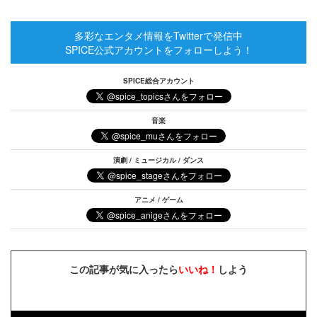
多彩なエンタメ情報をTwitterで発信中
SPICE公式アカウントをフォローしよう！
SPICE総合アカウント
音楽
演劇 / ミュージカル / ダンス
アニメ / ゲーム
この記事が気に入ったら
いいね！
しよう