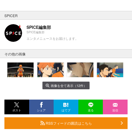
SPICER
SPICE編集部
SPICE編集部
エンタメニュースをお届けします。
その他の画像
画像を全て表示（12件）
ポスト
シェア
はてブ
送る
送信
RSSフィードの購読はこちら