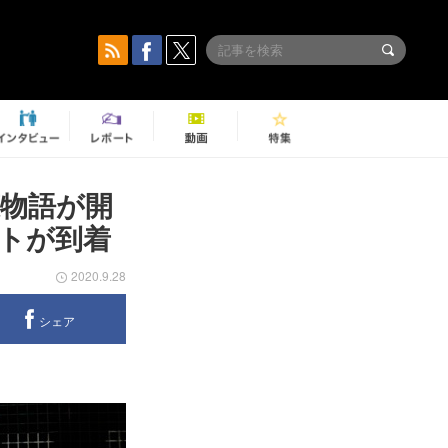
恋物語が開
トが到着
2020.9.28
シェア