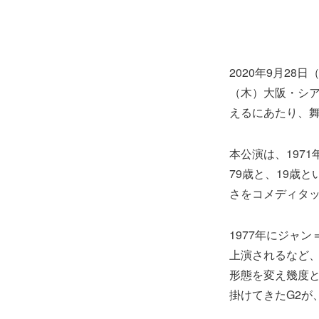
2020年9月28
（木）大阪・シ
えるにあたり、
本公演は、197
79歳と、19歳
さをコメディタ
1977年にジャ
上演されるなど
形態を変え幾度
掛けてきたG2が