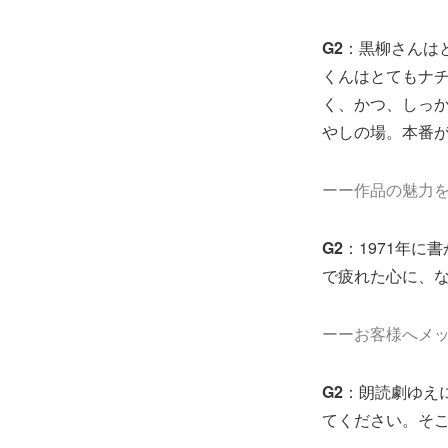
G2
：黒柳さんは
くんはとてもナ
く、かつ、しっ
やしの場。本番
ーー作品の魅力
G2
：1971年
で疲れた心に、
ーーお客様へメ
G2
：朗読劇ゆえ
てください。そ