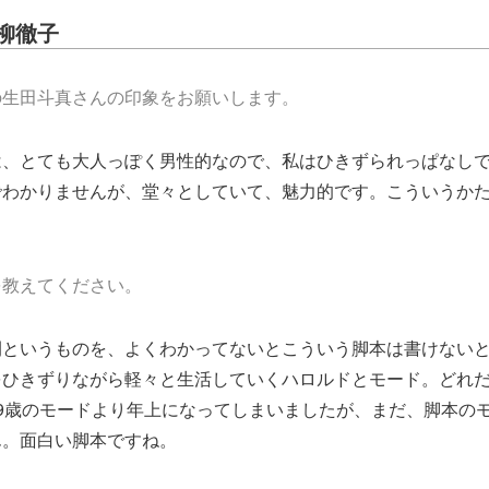
柳徹子
の生田斗真さんの印象をお願いします。
は、とても大人っぽく男性的なので、私はひきずられっぱなし
でわかりませんが、堂々としていて、魅力的です。こういうか
を教えてください。
間というものを、よくわかってないとこういう脚本は書けない
をひきずりながら軽々と生活していくハロルドとモード。どれ
9歳のモードより年上になってしまいましたが、まだ、脚本の
ん。面白い脚本ですね。