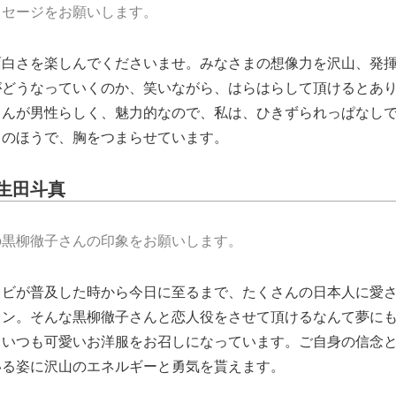
ッセージをお願いします。
面白さを楽しんでくださいませ。みなさまの想像力を沢山、発
がどうなっていくのか、笑いながら、はらはらして頂けるとあ
さんが男性らしく、魅力的なので、私は、ひきずられっぱなし
りのほうで、胸をつまらせています。
生田斗真
の黒柳徹子さんの印象をお願いします。
レビが普及した時から今日に至るまで、たくさんの日本人に愛
イン。そんな黒柳徹子さんと恋人役をさせて頂けるなんて夢に
もいつも可愛いお洋服をお召しになっています。ご自身の信念
いる姿に沢山のエネルギーと勇気を貰えます。