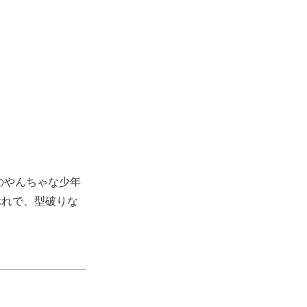
のやんちゃな少年
ぶれで、型破りな