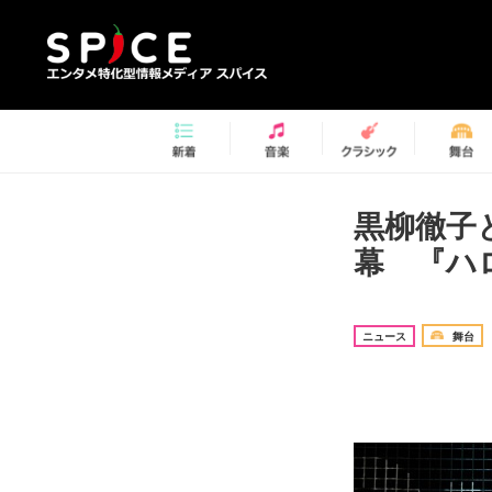
黒柳徹子
幕 『ハ
ニュース
舞台