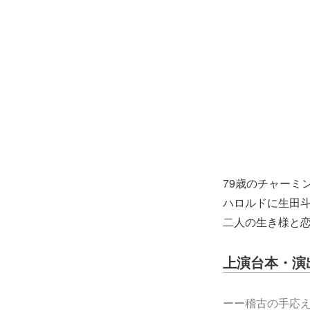
79歳のチャーミ
ハロルドに生田
二人の生き様と
上演台本・演
ーー稽古の手応