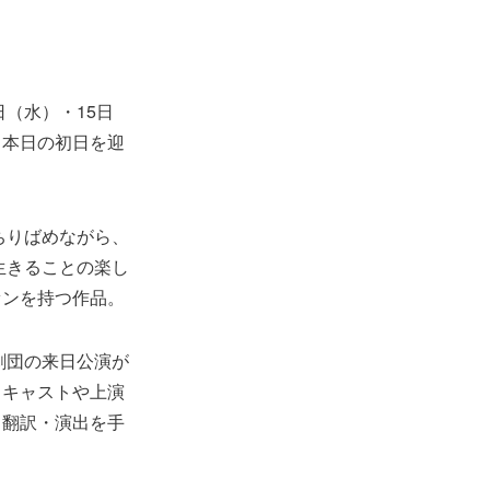
日（水）・15日
。本日の初日を迎
ちりばめながら、
生きることの楽し
ァンを持つ作品。
劇団の来日公演が
、キャストや上演
・翻訳・演出を手