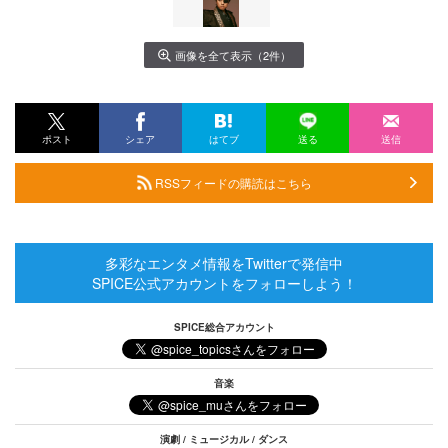
画像を全て表示（2件）
ポスト
シェア
はてブ
送る
送信
RSSフィードの購読はこちら
多彩なエンタメ情報をTwitterで発信中
SPICE公式アカウントをフォローしよう！
SPICE総合アカウント
音楽
演劇 / ミュージカル / ダンス