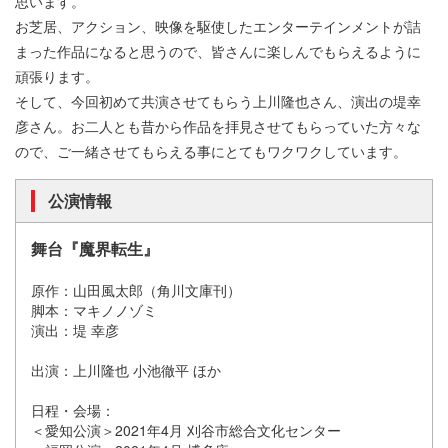
思います。
お芝居、アクション、映像を駆使したエンターテインメントが詰
まった作品になると思うので、皆さんに楽しんでもらえるように
頑張ります。
そして、今回初めて共演させてもらう上川隆也さん、演出の堤幸
彦さん。お二人とも昔から作品を拝見させてもらっていた方々な
ので、ご一緒させてもらえる事にとてもワクワクしています。
公演情報
舞台『魔界転生』
原作：山田風太郎（角川文庫刊）
脚本：マキノノゾミ
演出：堤 幸彦
出演：上川隆也 小池徹平 ほか
日程・会場：
＜愛知公演＞2021年4月 刈谷市総合文化センター