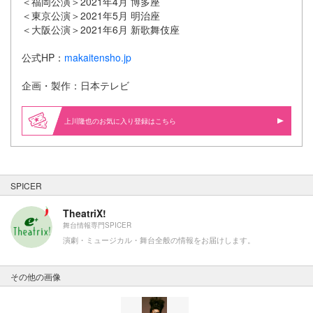
＜福岡公演＞2021年4月 博多座
＜東京公演＞2021年5月 明治座
＜大阪公演＞2021年6月 新歌舞伎座
公式HP：
makaitensho.jp
企画・製作：日本テレビ
上川隆也のお気に入り登録はこちら
SPICER
TheatriX!
舞台情報専門SPICER
演劇・ミュージカル・舞台全般の情報をお届けします。
その他の画像