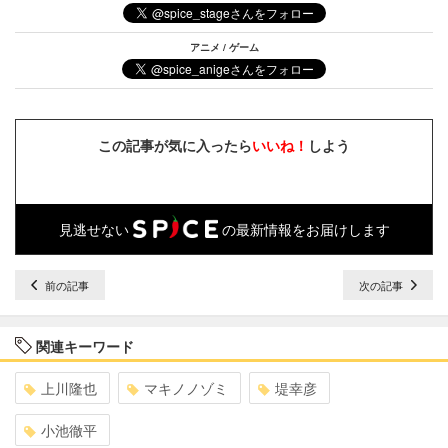
アニメ / ゲーム
この記事が気に入ったら
いいね！
しよう
見逃せない
の最新情報をお届けします
前の記事
次の記事
関連キーワード
上川隆也
マキノノゾミ
堤幸彦
小池徹平