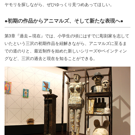
ヤモリを探しながら、ぜひゆっくり見つめあってほしい。
●初期の作品からアニマルズ、そして新たな表現へ●
第3章『過去↔︎現在』では、小学生の頃にはすでに彫刻家を志して
いたという三沢の初期作品を紐解きながら、アニマルズに至るま
での道のりと、最近制作を始めた新しいシリーズやペインティン
グなど、三沢の過去と現在を知ることができる。