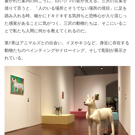
書かれた案内の向こうに、白いクマの姿が見える。三沢の言葉を
借りて言うと、「人のいる場所とそうでない場所の境目」に足を
踏み入れる時、確かにドキドキする気持ちと恐怖心が入り混じっ
た感覚があることに気がつく。三沢の動物たちは、そこにいるこ
とで私たち人間に何かを教えてくれるのだ。
第1章はアニマルズとの出会い。イヌやネコなど、身近に存在する
動物たちのペインティングやドローイング、そして彫刻が展示さ
れている。