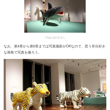
『Fish 2015-01』
なお、第4章から第6章までは写真撮影がOKなので、思う存分好き
な画角で写真を撮ろう。