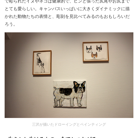
で彫られたイヌやネコは健康的で、ピンと張った尻尾やお尻まで
とても愛らしい。キャンバスいっぱいに大きくダイナミックに描
かれた動物たちの表情と、彫刻を見比べてみるのもおもしろいだ
ろう。
三沢が描いたドローイングとペインティング