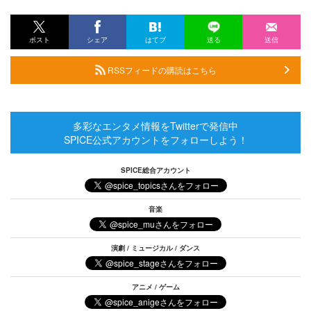
ポスト
シェア
はてブ
送る
送信
RSSフィードの購読はこちら
多彩なエンタメ情報をTwitterで発信中
SPICE公式アカウントをフォローしよう！
SPICE総合アカウント
音楽
演劇 / ミュージカル / ダンス
アニメ / ゲーム