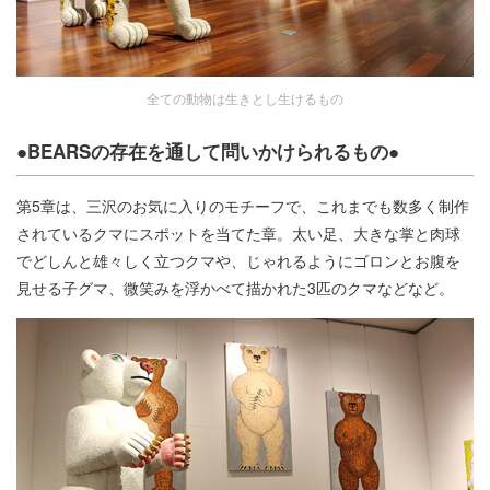
全ての動物は生きとし生けるもの
●BEARSの存在を通して問いかけられるもの●
第5章は、三沢のお気に入りのモチーフで、これまでも数多く制作
されているクマにスポットを当てた章。太い足、大きな掌と肉球
でどしんと雄々しく立つクマや、じゃれるようにゴロンとお腹を
見せる子グマ、微笑みを浮かべて描かれた3匹のクマなどなど。