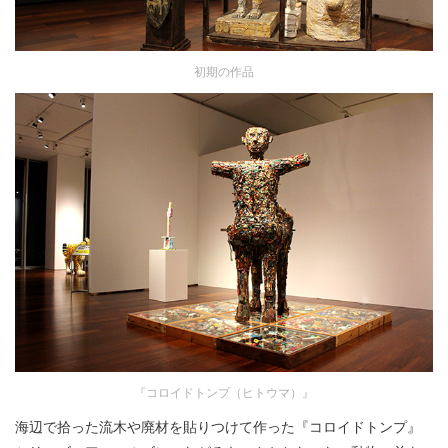
初期の作品
『コロイドトンプ（ヒトウマ）』
海辺で拾った流木や廃材を貼りつけて作った『コロイドトンプ』