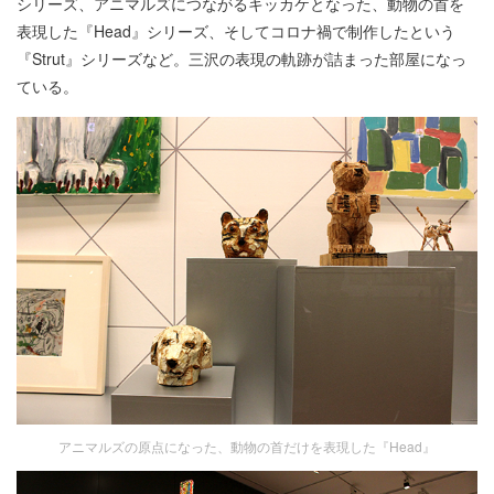
シリーズ、アニマルズにつながるキッカケとなった、動物の首を
表現した『Head』シリーズ、そしてコロナ禍で制作したという
『Strut』シリーズなど。三沢の表現の軌跡が詰まった部屋になっ
ている。
アニマルズの原点になった、動物の首だけを表現した『Head』