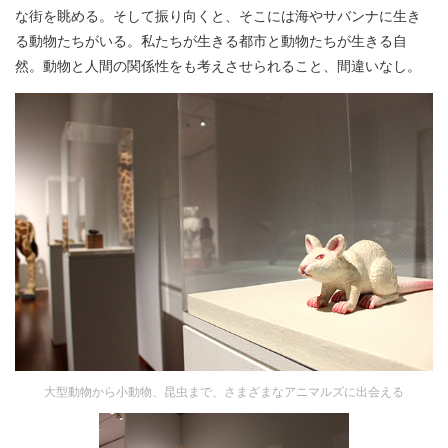
な街を眺める。そして振り向くと、そこには海やサバンナに生き
る動物たちがいる。私たちが生きる都市と動物たちが生きる自
然。動物と人間の関係性をも考えさせられること、間違いなし。
大型動物から小動物、昆虫まで、さまざまなアニマルズに出会える