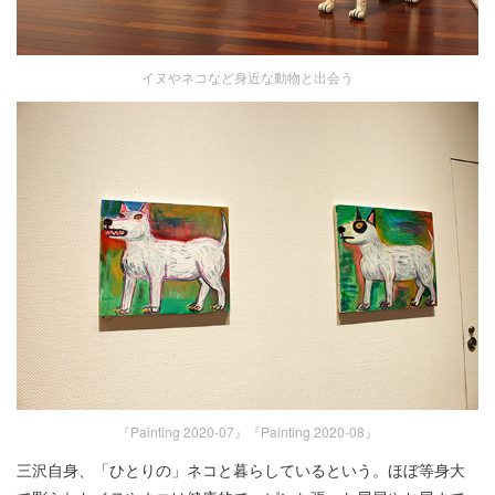
イヌやネコなど身近な動物と出会う
『Painting 2020-07』『Painting 2020-08』
三沢自身、「ひとりの」ネコと暮らしているという。ほぼ等身大