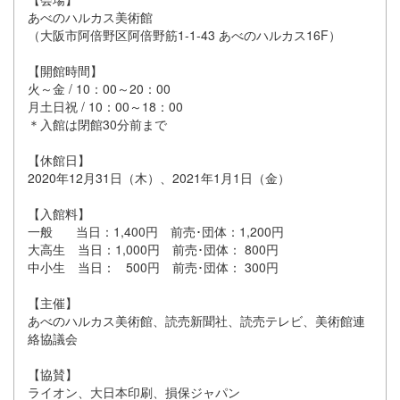
あべのハルカス美術館
（大阪市阿倍野区阿倍野筋1-1-43 あべのハルカス16F）
【開館時間】
火～金 / 10：00～20：00
月土日祝 / 10：00～18：00
＊入館は閉館30分前まで
【休館日】
2020年12月31日（木）、2021年1月1日（金）
【入館料】
一般 当日：1,400円 前売･団体：1,200円
大高生 当日：1,000円 前売･団体： 800円
中小生 当日： 500円 前売･団体： 300円
【主催】
あべのハルカス美術館、読売新聞社、読売テレビ、美術館連
絡協議会
【協賛】
ライオン、大日本印刷、損保ジャパン