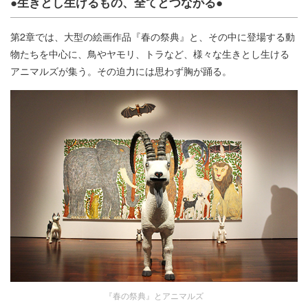
●生きとし生けるもの、全てとつながる●
第2章では、大型の絵画作品『春の祭典』と、その中に登場する動
物たちを中心に、鳥やヤモリ、トラなど、様々な生きとし生ける
アニマルズが集う。その迫力には思わず胸が踊る。
『春の祭典』とアニマルズ