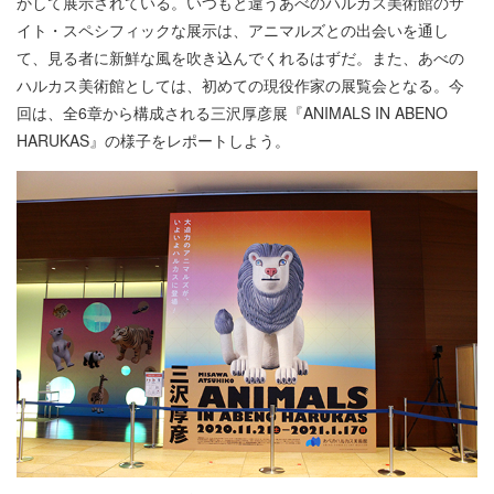
かして展示されている。いつもと違うあべのハルカス美術館のサ
イト・スペシフィックな展示は、アニマルズとの出会いを通し
て、見る者に新鮮な風を吹き込んでくれるはずだ。また、あべの
ハルカス美術館としては、初めての現役作家の展覧会となる。今
回は、全6章から構成される三沢厚彦展『ANIMALS IN ABENO
HARUKAS』の様子をレポートしよう。