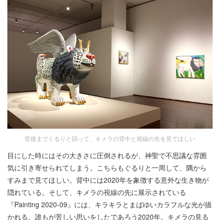
背後までぐるりと回って、キメラの背中と視線の先を見てほしい
目にした時にはその大きさに圧倒されるが、神聖で不思議な雰囲
気に引き寄せられてしまう。こちらもぐるりと一周して、隅から
すみまで見てほしい。背中には2020年を象徴する意外な生き物が
隠れている。そして、キメラの視線の先に展示されている
『Painting 2020-09』には、キラキラとまばゆいカラフルな光が描
かれる。誰もが苦しい思いをしたであろう2020年。キメラの見る