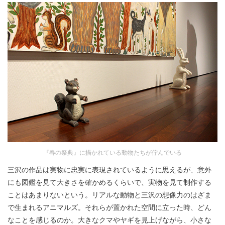
『春の祭典』に描かれている動物たちが佇んでいる
三沢の作品は実物に忠実に表現されているように思えるが、意外
にも図鑑を見て大きさを確かめるくらいで、実物を見て制作する
ことはあまりないという。リアルな動物と三沢の想像力のはざま
で生まれるアニマルズ。それらが置かれた空間に立った時、どん
なことを感じるのか。大きなクマやヤギを見上げながら、小さな