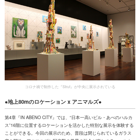
コロナ禍で制作した『Strut』が中央に展示されている
●地上80mのロケーション x アニマルズ●
第4章『IN ABENO CITY』では、“日本一高いビル・あべのハルカ
ス”16階に位置するロケーションを活かした特別な展示を体験する
ことができる。今回の展示のため、普段は閉じられているガラス