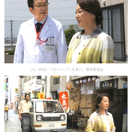
（C）2020「ブルーヘブンを君に」製作委員会