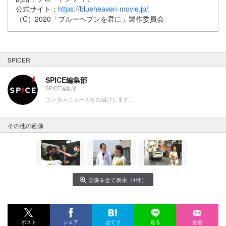
公式サイト：
https://blueheaven-movie.jp/
（C）2020「ブルーヘブンを君に」製作委員会
SPICER
SPICE編集部
SPICE編集部
エンタメニュースをお届けします。
その他の画像
画像を全て表示（4件）
ポスト
シェア
はてブ
送る
送信