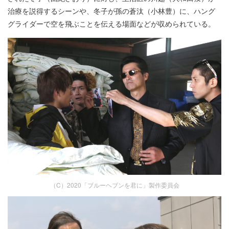
治療を説得するシーンや、冬子が孫の蒼汰（小林豊）に、ハング
グライダーで空を飛ぶことを伝える場面などが収められている。
（C）2020「ブルーヘブンを君に」製作委員会