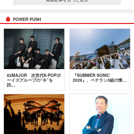
POWER PUSH
82MAJOR 次世代K-POPボ
『SUMMER SONIC
ーイズグループの“今”を
2026』、ベテラン3組の懐…
訊…