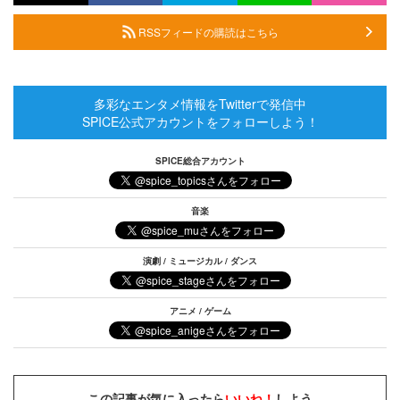
RSSフィードの購読はこちら
多彩なエンタメ情報をTwitterで発信中
SPICE公式アカウントをフォローしよう！
SPICE総合アカウント
音楽
演劇 / ミュージカル / ダンス
アニメ / ゲーム
この記事が気に入ったら
いいね！
しよう