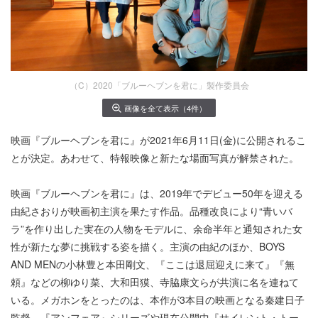
（C）2020「ブルーヘブンを君に」製作委員会
画像を全て表示（4件）
映画『ブルーヘブンを君に』が2021年6月11日(金)に公開されるこ
とが決定。あわせて、特報映像と新たな場面写真が解禁された。
映画『ブルーヘブンを君に』は、2019年でデビュー50年を迎える
由紀さおりが映画初主演を果たす作品。品種改良により“青いバ
ラ”を作り出した実在の人物をモデルに、余命半年と通知された女
性が新たな夢に挑戦する姿を描く。主演の由紀のほか、BOYS
AND MENの小林豊と本田剛文、『ここは退屈迎えに来て』『無
頼』などの柳ゆり菜、大和田獏、寺脇康文らが共演に名を連ねて
いる。メガホンをとったのは、本作が3本目の映画となる秦建日子
監督。『アンフェア』シリーズや現在公開中『サイレント・トー