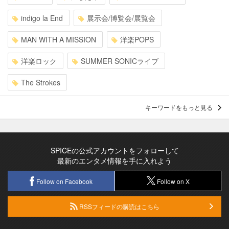
indigo la End
展示会/博覧会/展覧会
MAN WITH A MISSION
洋楽POPS
洋楽ロック
SUMMER SONICライブ
The Strokes
キーワードをもっと見る
SPICEの公式アカウントをフォローして
最新のエンタメ情報を手に入れよう
Follow on Facebook
Follow on X
RSSフィードの購読はこちら