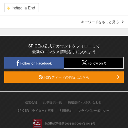
indigo la End
キーワードをもっと見る
SPICEの公式アカウントをフォローして
最新のエンタメ情報を手に入れよう
Follow on Facebook
Follow on X
RSSフィードの購読はこちら
運営会社
記事提供一覧
掲載依頼 / お問い合わせ
SPICER（ライター）募集
利用規約
プライバシーポリシー
JASRAC許諾第9008487009Y31018号