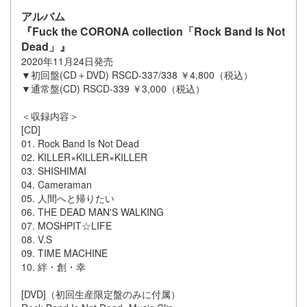
アルバム
『Fuck the CORONA collection「Rock Band Is Not
Dead」』
2020年11月24日発売
▼初回盤(CD＋DVD) RSCD-337/338 ￥4,800（税込）
▼通常盤(CD) RSCD-339 ￥3,000（税込）
＜収録内容＞
[CD]
01. Rock Band Is Not Dead
02. KILLER×KILLER×KILLER
03. SHISHIMAI
04. Cameraman
05. 人間へと帰りたい
06. THE DEAD MAN'S WALKING
07. MOSHPIT☆LIFE
08. V.S
09. TIME MACHINE
10. 絆・創・幸
[DVD]（初回生産限定盤のみに付属）