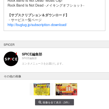
Rock Band Is Not Dead -Music Clip-
Rock Band Is Not Dead -メイキングオフショット-
【サブスクリプション＆ダウンロード】
・サービス一覧ページ
http://buglug.jp/subscription-download/
SPICER
SPICE編集部
SPICE編集部
エンタメニュースをお届けします。
その他の画像
画像を全て表示（3件）