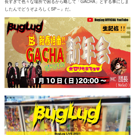
長すぎて色々な場所で困るから略して「GACHA」とする事にしま
したんでどうぞよろしくSP～』だ。