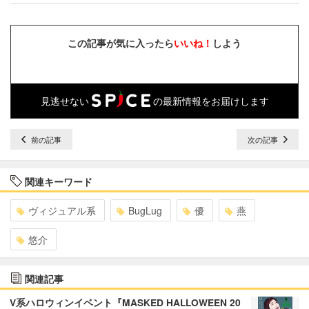
この記事が気に入ったら
いいね！
しよう
見逃せない
の最新情報をお届けします
前の記事
次の記事
関連キーワード
ヴィジュアル系
BugLug
優
燕
悠介
関連記事
V系ハロウィンイベント『MASKED HALLOWEEN 20