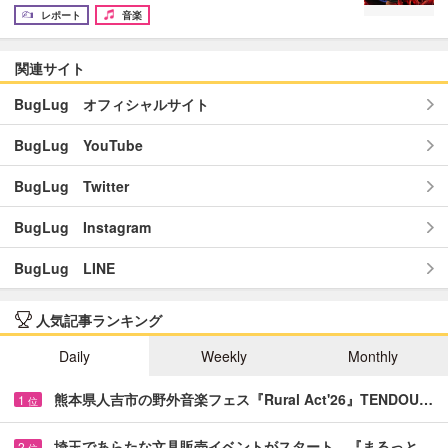
レポート
音楽
関連サイト
BugLug オフィシャルサイト
BugLug YouTube
BugLug Twitter
BugLug Instagram
BugLug LINE
人気記事ランキング
Daily
Weekly
Monthly
熊本県人吉市の野外音楽フェス『Rural Act'26』TENDOU…
1
位
埼玉であらたな文具販売イベントがスタート 『まるっと…
2