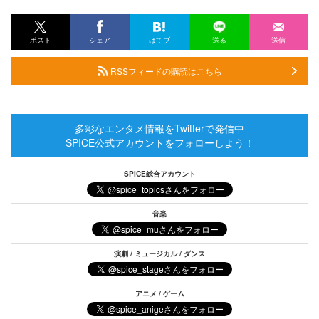
ポスト
シェア
はてブ
送る
送信
RSSフィードの購読はこちら
多彩なエンタメ情報をTwitterで発信中
SPICE公式アカウントをフォローしよう！
SPICE総合アカウント
音楽
演劇 / ミュージカル / ダンス
アニメ / ゲーム