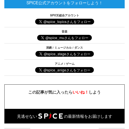
SPICE公式アカウントをフォローしよう！
SPICE総合アカウント
音楽
演劇 / ミュージカル / ダンス
アニメ / ゲーム
この記事が気に入ったら
いいね！
しよう
見逃せない
の最新情報をお届けします