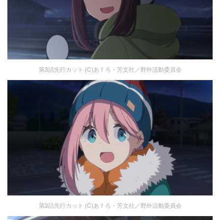
第3話先行カット (C)あｆろ・芳文社／野外活動委員会
第3話先行カット (C)あｆろ・芳文社／野外活動委員会