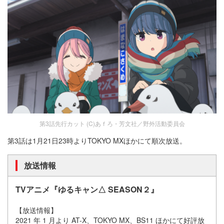
第3話先行カット (C)あｆろ・芳文社／野外活動委員会
第3話は1月21日23時よりTOKYO MXほかにて順次放送。
放送情報
TVアニメ『ゆるキャン△ SEASON２』
【放送情報】
2021 年 1 月より AT-X、TOKYO MX、BS11 ほかにて好評放