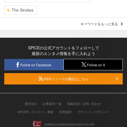
The Strokes
キーワードをもっと見る
SPICEの公式アカウントをフォローして
最新のエンタメ情報を手に入れよう
Follow on Facebook
Follow on X
RSSフィードの購読はこちら
運営会社
記事提供一覧
掲載依頼 / お問い合わせ
SPICER（ライター）募集
利用規約
プライバシーポリシー
JASRAC許諾第9008487009Y31018号