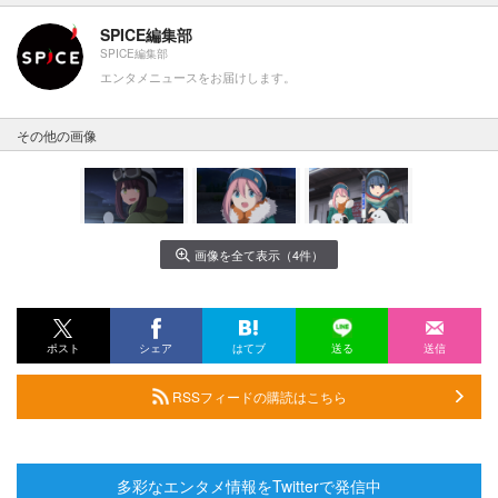
SPICE編集部
SPICE編集部
エンタメニュースをお届けします。
その他の画像
画像を全て表示（4件）
ポスト
シェア
はてブ
送る
送信
RSSフィードの購読はこちら
多彩なエンタメ情報をTwitterで発信中