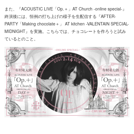
また、『ACOUSTIC LIVE「Op.＋」AT Church -online special-』
終演後には、恒例の打ち上げの様子を生配信する『AFTER-
PARTY「Making chocolate＋」 AT kitchen -VALENTAIN SPECIAL-
MIDNIGHT』を実施。こちらでは、チョコレートを作ろうと試み
ているとのこと。