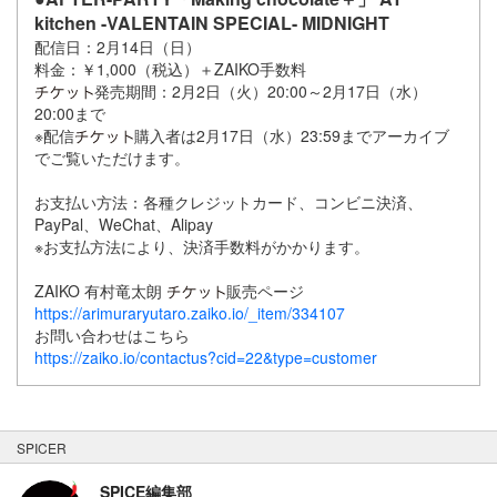
kitchen -VALENTAIN SPECIAL- MIDNIGHT
配信日：2月14日（日）
料金：￥1,000（税込）＋ZAIKO手数料
発売期間：2月2日（火）20:00～2月17日（水）
20:00まで
※配信
購入者は2月17日（水）23:59までアーカイブ
でご覧いただけます。
お支払い方法：各種クレジットカード、コンビニ決済、
PayPal、WeChat、Alipay
※お支払方法により、決済手数料がかかります。
ZAIKO 有村竜太朗
販売ページ
https://arimuraryutaro.zaiko.io/_item/334107
お問い合わせはこちら
https://zaiko.io/contactus?cid=22&type=customer
SPICER
SPICE編集部