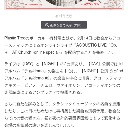
有村竜太朗
画像を全て表示（2件）
Plastic Treeのボーカル・有村竜太朗が、2月14日に教会からアコ
ースティックによるオンラインライブ『ACOUSTIC LIVE「Op.
＋」AT Church -online special-』を配信することを発表した。
ライブは【DAY】と【NIGHT】の2公演あり、【DAY】公演では1st
アルバム『デも/demo』の楽曲を中心に、【NIGHT】公演では2nd
アルバム『デも/demo #2』の楽曲を中心に演奏。アコースティッ
クギター、ピアノ、チェロ、ヴァイオリン、アコーディオンでの
楽器編成によるアンプラグドで披露される。
さらに新たな試みとして、クラシックミュージックの名曲を披露
したり、この日のためだけに再構築した楽曲も演奏予定。教会な
らではの音の響き方、昼と夜の外的要因雰囲気によって変化する
会場の空気感の違いを楽しんでほしい。