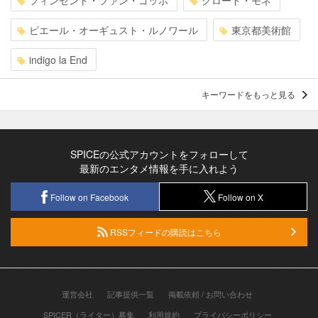
ピエール・オーギュスト・ルノワール
東京都美術館
indigo la End
キーワードをもっと見る
SPICEの公式アカウントをフォローして
最新のエンタメ情報を手に入れよう
Follow on Facebook
Follow on X
RSSフィードの購読はこちら
運営会社
記事提供一覧
掲載依頼 / お問い合わせ
SPICER（ライター）募集
利用規約
プライバシーポリシー