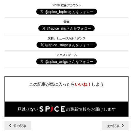
SPICE総合アカウント
音楽
演劇 / ミュージカル / ダンス
アニメ / ゲーム
この記事が気に入ったら
いいね！
しよう
見逃せない
の最新情報をお届けします
前の記事
次の記事