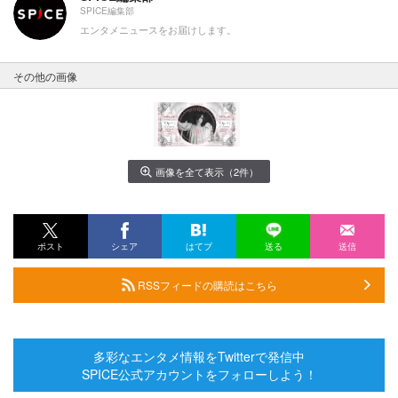
SPICE編集部
エンタメニュースをお届けします。
その他の画像
画像を全て表示（2件）
ポスト
シェア
はてブ
送る
送信
RSSフィードの購読はこちら
多彩なエンタメ情報をTwitterで発信中
SPICE公式アカウントをフォローしよう！