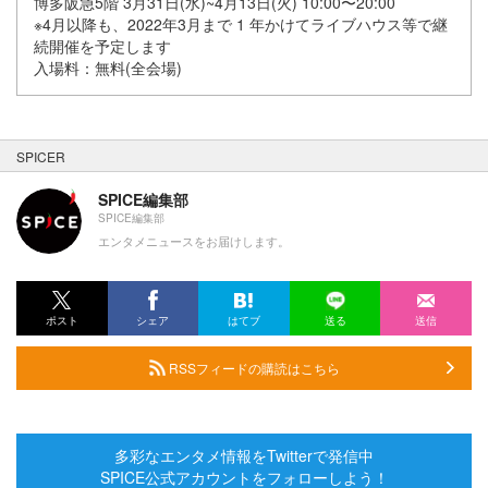
博多阪急5階 3月31日(水)~4月13日(火) 10:00〜20:00
※4月以降も、2022年3月まで 1 年かけてライブハウス等で継
続開催を予定します
入場料：無料(全会場)
SPICER
SPICE編集部
SPICE編集部
エンタメニュースをお届けします。
ポスト
シェア
はてブ
送る
送信
RSSフィードの購読はこちら
多彩なエンタメ情報をTwitterで発信中
SPICE公式アカウントをフォローしよう！