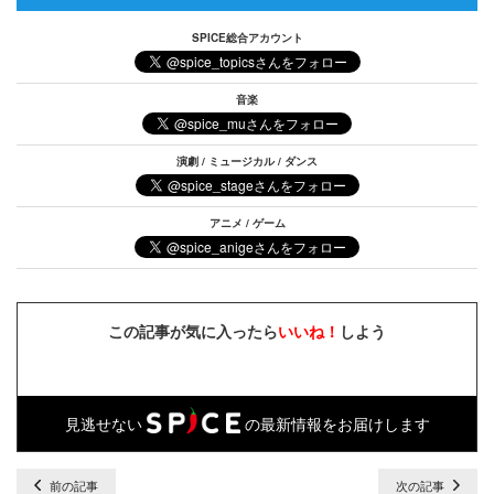
SPICE総合アカウント
音楽
演劇 / ミュージカル / ダンス
アニメ / ゲーム
この記事が気に入ったら
いいね！
しよう
見逃せない
の最新情報をお届けします
前の記事
次の記事