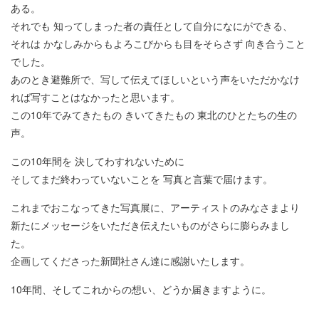
ある。
それでも 知ってしまった者の責任として自分になにができる、
それは かなしみからもよろこびからも目をそらさず 向き合うこと
でした。
あのとき避難所で、写して伝えてほしいという声をいただかなけ
れば写すことはなかったと思います。
この10年でみてきたもの きいてきたもの 東北のひとたちの生の
声。
この10年間を 決してわすれないために
そしてまだ終わっていないことを 写真と言葉で届けます。
これまでおこなってきた写真展に、アーティストのみなさまより
新たにメッセージをいただき伝えたいものがさらに膨らみまし
た。
企画してくださった新聞社さん達に感謝いたします。
10年間、そしてこれからの想い、どうか届きますように。