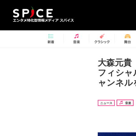
大森元貴（
フィシャルサ
ャンネル
ニュース
音楽