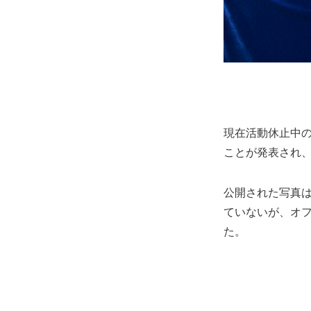
現在活動休止中のM
ことが発表され、
公開された写真
ていないが、オフィシ
た。