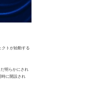
ジェクトが始動する
まだ明らかにされ
ルも同時に開設され