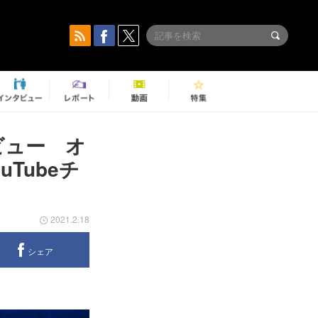
デビュー オ
uTubeチ
2021.2.18
シェア