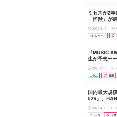
ミセスが2
「怪獣」が
2026.6.16 ｜ SP
レポート
『MUSIC 
生が予想ー
2026.6.10 ｜ SP
コラム
音楽
国内最大規模の
026』、H
2026.4.30 ｜ SP
ニュース
音楽