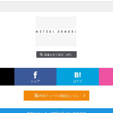
画像を全て表示（2件）
シェア
はてブ
RSSフィードの購読はこちら