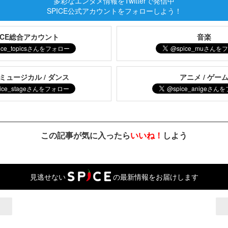
多彩なエンタメ情報をTwitterで発信中
SPICE公式アカウントをフォローしよう！
PICE総合アカウント
音楽
 ミュージカル / ダンス
アニメ / ゲー
この記事が気に入ったら
いいね！
しよう
見逃せない
の最新情報をお届けします