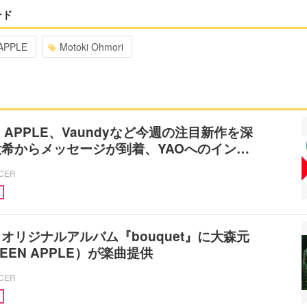
ード
APPLE
Motoki Ohmori
EEN APPLE、Vaundyなど今週の注目新作を深
希からメッセージが到着、YAOへのイン…
ICER
オリジナルアルバム『bouquet』に大森元
REEN APPLE）が楽曲提供
ICER