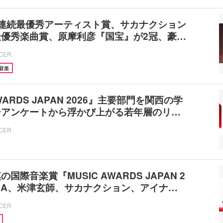
年連続最優秀アーティスト賞、サカナクション
最優秀楽曲賞、原摩利彦『国宝』が2冠、豪…
ICER
音楽
AWARDS JAPAN 2026』主要部門を関西の学
ーアンケートから浮かび上がる若年層のリ…
ICER
国際音楽賞『MUSIC AWARDS JAPAN 2
ANA、米津玄師、サカナクション、アイナ…
ICER