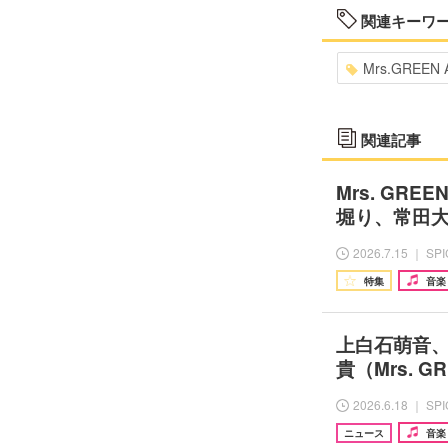
関連キーワ
Mrs.GREEN 
関連記事
Mrs. GR
堀り、常田大
2026.7.15 ｜ SP
特集
音楽
上白石萌音、
貴（Mrs. G
2026.6.18 ｜ SP
ニュース
音楽