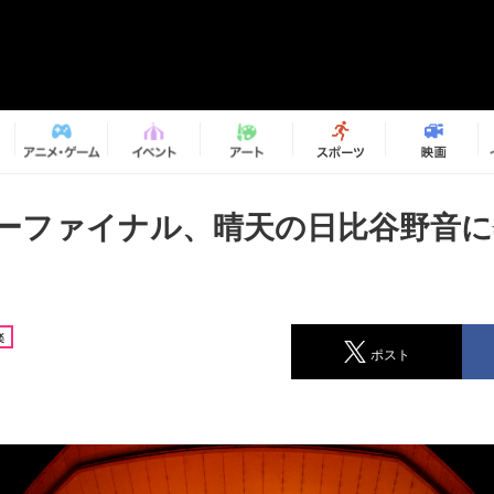
アーファイナル、晴天の日比谷野音
楽
ポスト