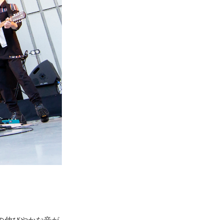
ンの伸びやかな音が