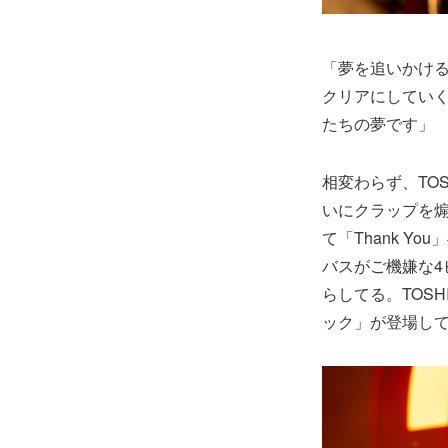
「夢を追いかけ
クリアにしてい
たちの夢です」
相変わらず、TO
いにクラップを煽る「Fo
て「Thank Y
バスがご機嫌な
らしてる。TOS
ック」が登場し