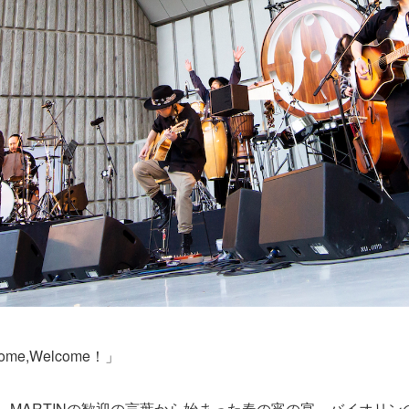
come,Welcome！」
、MARTINの歓迎の言葉から始まった春の宵の宴。バイオリ