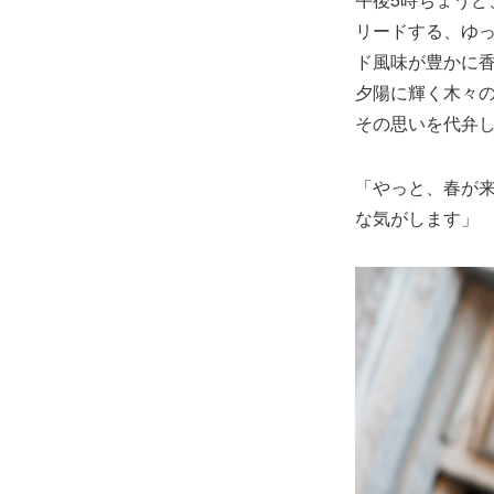
リードする、ゆ
ド風味が豊かに香る
夕陽に輝く木々の
その思いを代弁
「やっと、春が
な気がします」