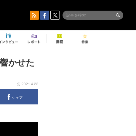
に響かせた
2021.4.22
シェア