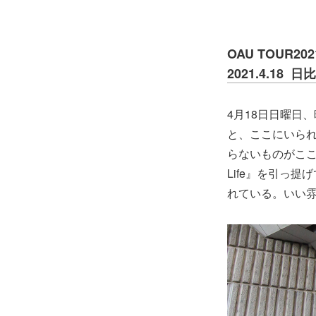
OAU TOUR2021
2021.4.18
4月18日日曜日
と、ここにいら
らないものがここに
Life』を引っ
れている。いい