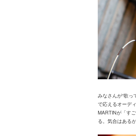
みなさんが“歌っ
で応えるオーディ
MARTINが「
る。気合はあるが