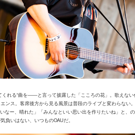
てくれる”曲を――と言って披露した「こころの花」。歌えない
エンス。客席後方から見る風景は普段のライブと変わらない。TO
すごいなー、晴れた」「みんなといい思い出を作りたいね」と、
気負いはない、いつものOAUだ。