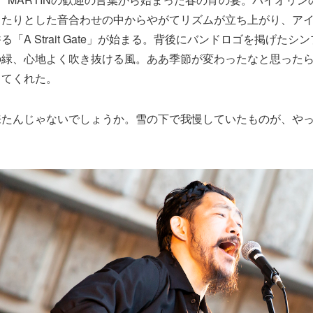
ったりとした音合わせの中からやがてリズムが立ち上がり、ア
「A Strait Gate」が始まる。背後にバンドロゴを掲げた
緑、心地よく吹き抜ける風。ああ季節が変わったなと思ったら、T
してくれた。
来たんじゃないでしょうか。雪の下で我慢していたものが、や