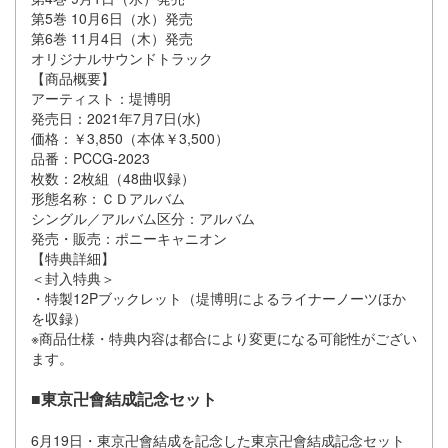
第5巻 10月6日（水）発売
第6巻 11月4日（木）発売
オリジナルサウンドトラック
【商品概要】
アーティスト：堤博明
発売日：2021年7月7日(水)
価格：￥3,850（本体￥3,500）
品番：PCCG-2023
枚数：2枚組（48曲収録）
形態名称：ＣＤアルバム
シングル／アルバム区分：アルバム
発売・販売：ポニーキャニオン
【特典詳細】
＜封入特典＞
・特製12Pブックレット（堤博明によるライナーノーツほか
を収録）
※商品仕様・特典内容は都合により変更になる可能性がござい
ます。
■東京卍會結成記念セット
6月19日・東京卍會結成を記念した東京卍會結成記念セット