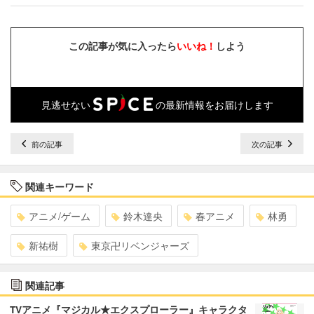
この記事が気に入ったら
いいね！
しよう
見逃せない
の最新情報をお届けします
前の記事
次の記事
関連キーワード
アニメ/ゲーム
鈴木達央
春アニメ
林勇
新祐樹
東京卍リベンジャーズ
関連記事
TVアニメ『マジカル★エクスプローラー』キャラクタ