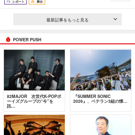
レポート
舞台
最新記事をもっと見る
POWER PUSH
82MAJOR 次世代K-POPボ
『SUMMER SONIC
ーイズグループの“今”を
2026』、ベテラン3組の懐…
訊…