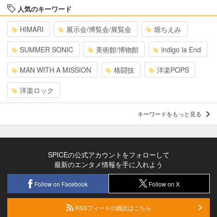
人気のキーワード
HIMARI
展示会/博覧会/展覧会
堀ちえみ
SUMMER SONIC
美術館/博物館
indigo la End
MAN WITH A MISSION
格闘技
洋楽POPS
洋楽ロック
キーワードをもっと見る
SPICEの公式アカウントをフォローして
最新のエンタメ情報を手に入れよう
Follow on Facebook
Follow on X
RSSフィードの購読はこちら