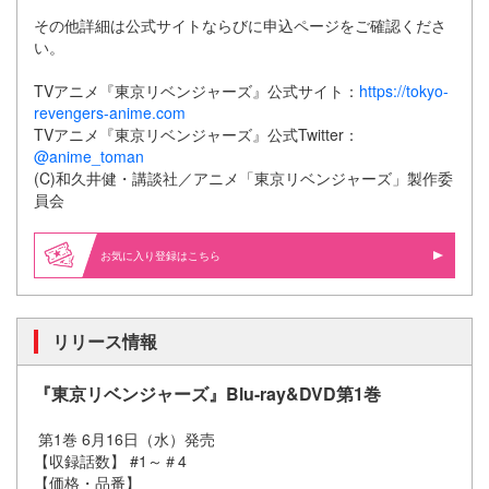
その他詳細は公式サイトならびに申込ページをご確認くださ
い。
TVアニメ『東京リベンジャーズ』公式サイト：
https://tokyo-
revengers-anime.com
TVアニメ『東京リベンジャーズ』公式Twitter：
@anime_toman
(C)和久井健・講談社／アニメ「東京リベンジャーズ」製作委
員会
お気に入り登録はこちら
リリース情報
『東京リベンジャーズ』Blu-ray&DVD第1巻
第1巻 6月16日（水）発売
【収録話数】 #1～＃4
【価格・品番】