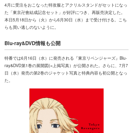
4月に受注をおこなった特攻服とアクリルスタンドがセットになっ
た「東京卍會結成記念セット」が好評につき、再販売決定した。
本日5月18日から（火）から6月30日（水）まで受け付ける。こち
らも買い逃しのないように。
Blu-ray&DVD情報も公開
特番では6月16日（水）に発売される『東京リベンジャーズ』Blu-
ray&DVD第1巻の展開図(=上掲写真）が公開された。さらに、7月7
日（水）発売の第2巻のジャケット写真と特典内容も初公開となっ
た。