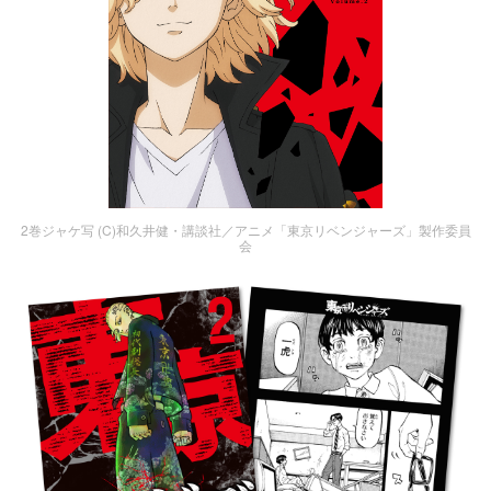
2巻ジャケ写 (C)和久井健・講談社／アニメ「東京リベンジャーズ」製作委員
会