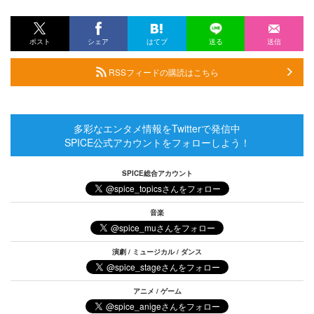
ポスト
シェア
はてブ
送る
送信
RSSフィードの購読はこちら
多彩なエンタメ情報をTwitterで発信中
SPICE公式アカウントをフォローしよう！
SPICE総合アカウント
音楽
演劇 / ミュージカル / ダンス
アニメ / ゲーム