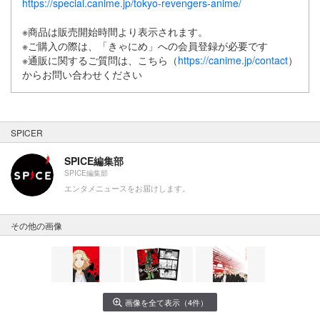
https://special.canime.jp/tokyo-revengers-anime/
※商品は販売開始時間より表示されます。
※ご購入の際は、「きゃにめ」への会員登録が必要です
※通販に関するご質問は、こちら（
https://canime.jp/contact
）
からお問い合わせください
SPICER
SPICE編集部
SPICE編集部
エンタメニュースをお届けします。
その他の画像
画像を全て表示（4件）