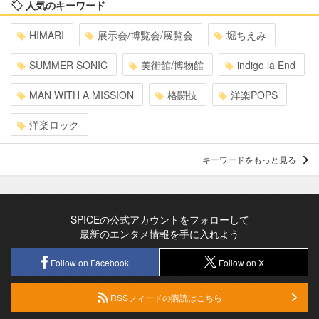
人気のキーワード
HIMARI
展示会/博覧会/展覧会
堀ちえみ
SUMMER SONIC
美術館/博物館
indigo la End
MAN WITH A MISSION
格闘技
洋楽POPS
洋楽ロック
キーワードをもっと見る
SPICEの公式アカウントをフォローして
最新のエンタメ情報を手に入れよう
Follow on Facebook
Follow on X
RSSフィードの購読はこちら