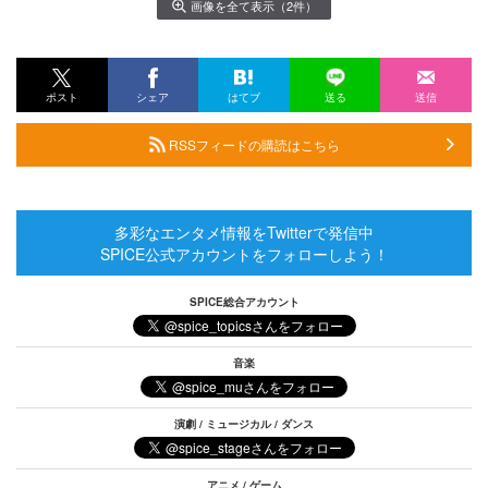
画像を全て表示（2件）
ポスト
シェア
はてブ
送る
送信
RSSフィードの購読はこちら
多彩なエンタメ情報をTwitterで発信中
SPICE公式アカウントをフォローしよう！
SPICE総合アカウント
音楽
演劇 / ミュージカル / ダンス
アニメ / ゲーム