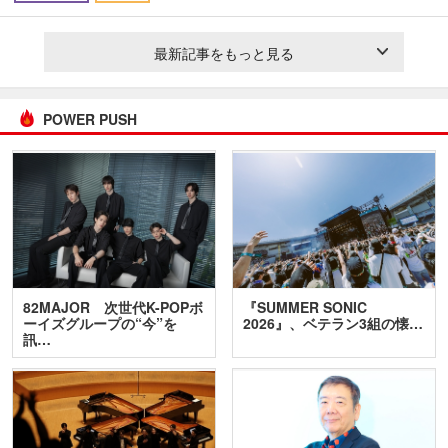
最新記事をもっと見る
POWER PUSH
82MAJOR 次世代K-POPボ
『SUMMER SONIC
ーイズグループの“今”を
2026』、ベテラン3組の懐…
訊…