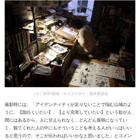
（Ｃ）2021映画「キャラクター」製作委員会
撮影時には、「アイデンティティが足りないことで悩む山城のよ
うに、【面白くいたい】、【より充実していたい】という欲が人
間にはあるから、人に甘えられなく、どんどん孤独になってい
く。観てくれた人の中にもそういうことを考える人がいっぱいい
ると思うので、そこが伝わればいいかなと思いました」とコメン