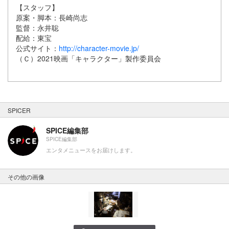
【スタッフ】
原案・脚本：長崎尚志
監督：永井聡
配給：東宝
公式サイト：
http://character-movie.jp/
（Ｃ）2021映画「キャラクター」製作委員会
SPICER
SPICE編集部
SPICE編集部
エンタメニュースをお届けします。
その他の画像