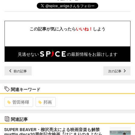
この記事が気に入ったら
いいね！
しよう
見逃せない
の最新情報をお届けします
前の記事
次の記事
関連キーワード
菅田将暉
邦画
関連記事
SUPER BEAVER・柳沢亮太による映画音楽も解禁
murffin discs20周年記念映画『はじまりのさよなら…