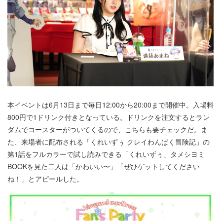
本イベントは6月13日まで毎日12:00から20:00まで開催中。入場料
800円で1ドリンク付きとなっている。ドリンクを注文するとラン
ダムでコースターがついてくるので、こちらも要チェックだ。ま
た、来場者に配布される「くれいずぅ クレイわんぱく冒険記」の
第1話をフルカラーで試し読みできる「くれいずぅ」タメシヨミ
BOOKを見た二人は「かわいい〜」「ぜひゲットしてください
ね！」とアピールした。