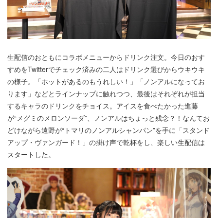
生配信のおともにコラボメニューからドリンク注文。今日のおす
すめをTwitterでチェック済みの二人はドリンク選びからウキウキ
の様子。「ホットがあるのもうれしい！」「ノンアルになってお
ります」などとラインナップに触れつつ、最後はそれぞれが担当
するキャラのドリンクをチョイス。アイスを食べたかった進藤
が“メグミのメロンソーダ”、ノンアルはちょっと残念？！なんてお
どけながら遠野が“トマリのノンアルシャンパン”を手に「スタンド
アップ・ヴァンガード！」の掛け声で乾杯をし、楽しい生配信は
スタートした。