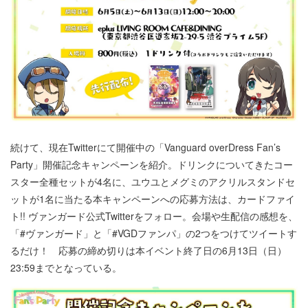
続けて、現在Twitterにて開催中の「Vanguard overDress Fan’s
Party」開催記念キャンペーンを紹介。ドリンクについてきたコー
スター全種セットが4名に、ユウユとメグミのアクリルスタンドセ
ットが1名に当たる本キャンペーンへの応募方法は、カードファイ
ト!! ヴァンガード公式Twitterをフォロー。会場や生配信の感想を、
「#ヴァンガード」と「#VGDファンパ」の2つをつけてツイートす
るだけ！ 応募の締め切りは本イベント終了日の6月13日（日）
23:59までとなっている。