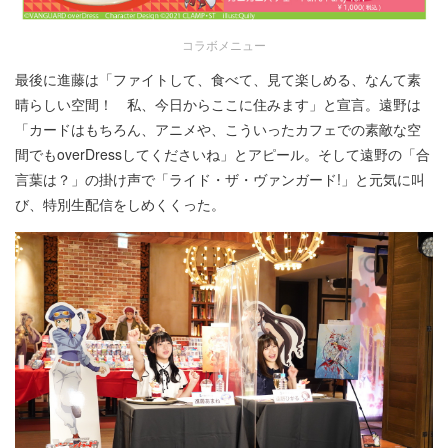
コラボメニュー
最後に進藤は「ファイトして、食べて、見て楽しめる、なんて素
晴らしい空間！ 私、今日からここに住みます」と宣言。遠野は
「カードはもちろん、アニメや、こういったカフェでの素敵な空
間でもoverDressしてくださいね」とアピール。そして遠野の「合
言葉は？」の掛け声で「ライド・ザ・ヴァンガード!」と元気に叫
び、特別生配信をしめくくった。