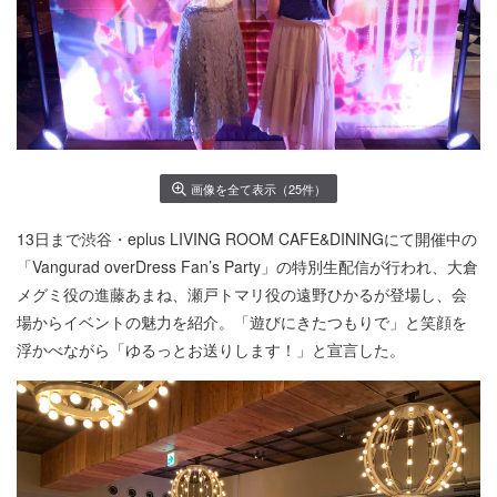
画像を全て表示（25件）
13日まで渋谷・eplus LIVING ROOM CAFE&DININGにて開催中の
「Vangurad overDress Fan’s Party」の特別生配信が行われ、大倉
メグミ役の進藤あまね、瀬戸トマリ役の遠野ひかるが登場し、会
場からイベントの魅力を紹介。「遊びにきたつもりで」と笑顔を
浮かべながら「ゆるっとお送りします！」と宣言した。