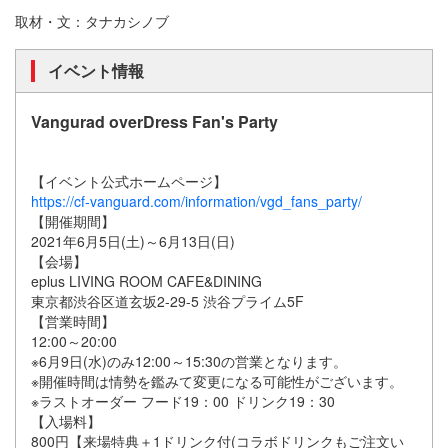
取材・文：タナカシノブ
イベント情報
Vangurad overDress Fan's Party
【イベント公式ホームページ】
https://cf-vanguard.com/information/vgd_fans_party/
【開催期間】
2021年6月5日(土)～6月13日(日)
【会場】
eplus LIVING ROOM CAFE&DINING
東京都渋谷区道玄坂2-29-5 渋谷プライム5F
【営業時間】
12:00～20:00
※6月9日(水)のみ12:00～15:30の営業となります。
※開催時間は情勢を鑑みて変更になる可能性がございます。
※ラストオーダー フード19：00 ドリンク19：30
【入場料】
800円【来場特典＋1ドリンク付(コラボドリンクもご注文い