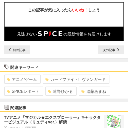
この記事が気に入ったら
いいね！
しよう
見逃せない
の最新情報をお届けします
前の記事
次の記事
関連キーワード
アニメ/ゲーム
カードファイト!! ヴァンガード
SPICEレポート
遠野ひかる
進藤あまね
関連記事
TVアニメ『マジカル★エクスプローラー』キャラクタ
ービジュアル（リュディver.）解禁
2026.8.8 ｜ SPICER