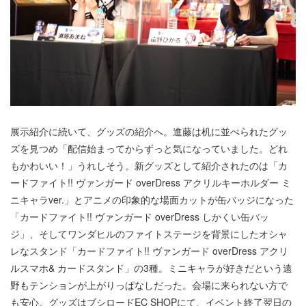
展示紹介に続いて、グッズの紹介へ。進藤は机に並べられたグッ
ズを見つめ「配信始まってからずっと気になっていました。どれ
もかわいい！」うれしそう。新グッズとして紹介されたのは「カ
ードファイト!! ヴァンガード overDress アクリルキーホルダー ミ
ニキャラver.」とアニメの印象的な場面カットが缶バッジになった
「カードファイト!! ヴァンガード overDress しかくい缶バッ
ジ」、そしてワンダヒルのファイトステージを背景にしたオシャ
レなスタンド「カードファイト!! ヴァンガード overDress アクリ
ルスマホ& カードスタンド」の3種。ミニキャラが好きだという遠
野もテンションが上がりっぱなしだった。会場に来られない方で
も安心。グッズはブシロードEC SHOPにて、イベント終了翌日の