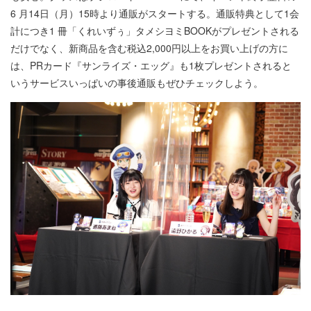
6 月14日（月）15時より通販がスタートする。通販特典として1会
計につき1 冊「くれいずぅ」タメシヨミBOOKがプレゼントされる
だけでなく、新商品を含む税込2,000円以上をお買い上げの方に
は、PRカード『サンライズ・エッグ』も1枚プレゼントされると
いうサービスいっぱいの事後通販もぜひチェックしよう。