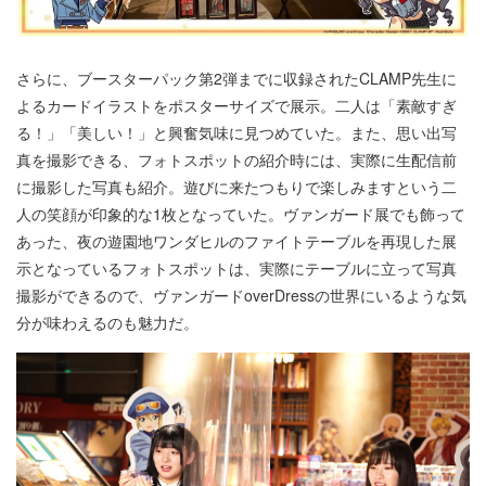
さらに、ブースターパック第2弾までに収録されたCLAMP先生に
よるカードイラストをポスターサイズで展示。二人は「素敵すぎ
る！」「美しい！」と興奮気味に見つめていた。また、思い出写
真を撮影できる、フォトスポットの紹介時には、実際に生配信前
に撮影した写真も紹介。遊びに来たつもりで楽しみますという二
人の笑顔が印象的な1枚となっていた。ヴァンガード展でも飾って
あった、夜の遊園地ワンダヒルのファイトテーブルを再現した展
示となっているフォトスポットは、実際にテーブルに立って写真
撮影ができるので、ヴァンガードoverDressの世界にいるような気
分が味わえるのも魅力だ。