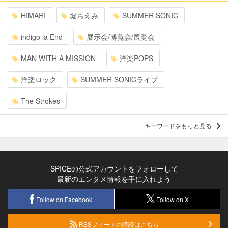
HIMARI
堀ちえみ
SUMMER SONIC
indigo la End
展示会/博覧会/展覧会
MAN WITH A MISSION
洋楽POPS
洋楽ロック
SUMMER SONICライブ
The Strokes
キーワードをもっと見る
SPICEの公式アカウントをフォローして
最新のエンタメ情報を手に入れよう
Follow on Facebook
Follow on X
RSSフィードの購読はこちら