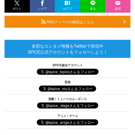
ポスト
シェア
はてブ
送る
送信
RSSフィードの購読はこちら
多彩なエンタメ情報をTwitterで発信中
SPICE公式アカウントをフォローしよう！
SPICE総合アカウント
音楽
演劇 / ミュージカル / ダンス
アニメ / ゲーム