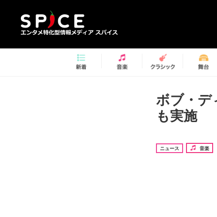
ボブ・デ
も実施
ニュース
音楽