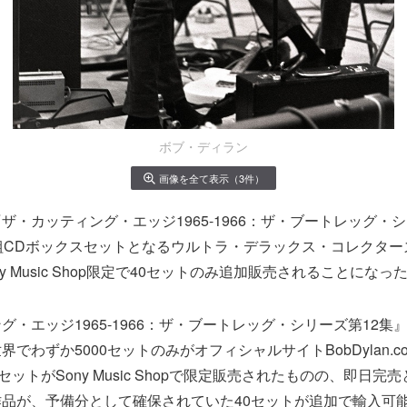
ボブ・ディラン
画像を全て表示（3件）
ザ・カッティング・エッジ1965-1966：ザ・ブートレッグ・シ
組CDボックスセットとなるウルトラ・デラックス・コレクター
y Music Shop限定で40セットのみ追加販売されることになっ
グ・エッジ1965-1966：ザ・ブートレッグ・シリーズ第12集
でわずか5000セットのみがオフィシャルサイトBobDylan.c
セットがSony Music Shopで限定販売されたものの、即日
品が、予備分として確保されていた40セットが追加で輸入可能と