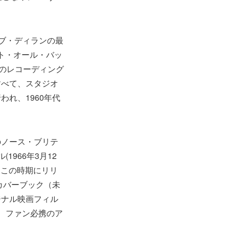
ブ・ディランの最
ット・オール・バッ
作のレコーディング
すべて、スタジオ
れ、1960年代
のノース・ブリテ
1966年3月12
、この時期にリリ
カバーブック（未
ジナル映画フィル
、ファン必携のア