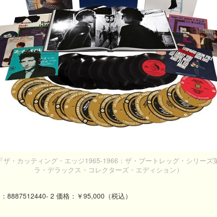
ザ・カッティング・エッジ1965-1966：ザ・ブートレッグ・シリーズ
ラ・デラックス・コレクターズ・エディション）
887512440- 2 価格：￥95,000（税込）