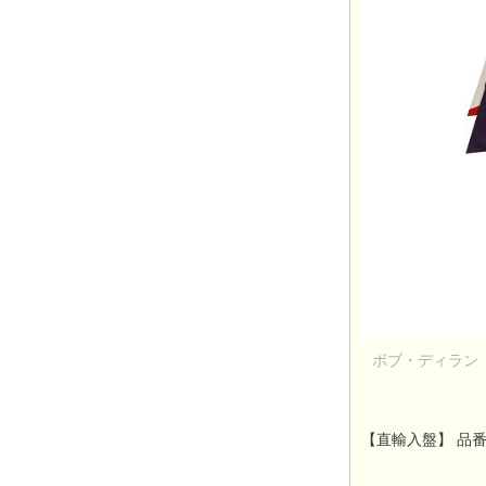
ボブ・ディラン『
【直輸入盤】 品番：8