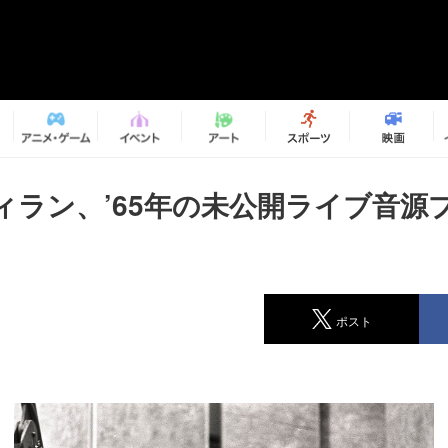
ィラン、’65年の未公開ライブ音源
ポスト