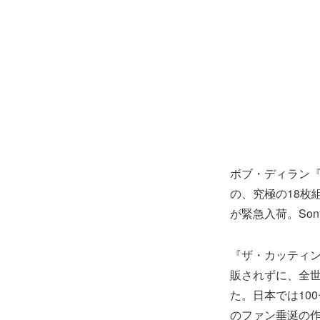
ボブ・ディラン『
の、究極の18枚
が緊急入荷。Son
『ザ・カッティン
販されずに、全世界
た。日本では100
のファン垂涎の作