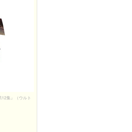
第12集』（ウルト