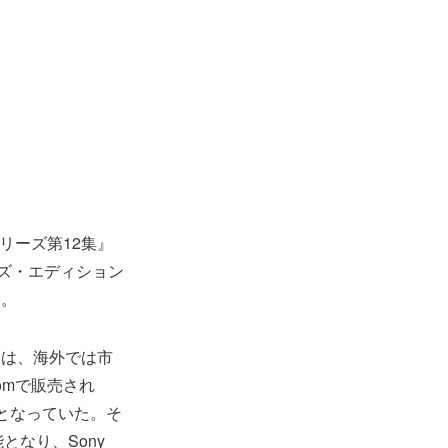
リーズ第12集』
ズ・エディション
た。
』は、海外では市
omで販売され
完売となっていた。そ
なり、Sony