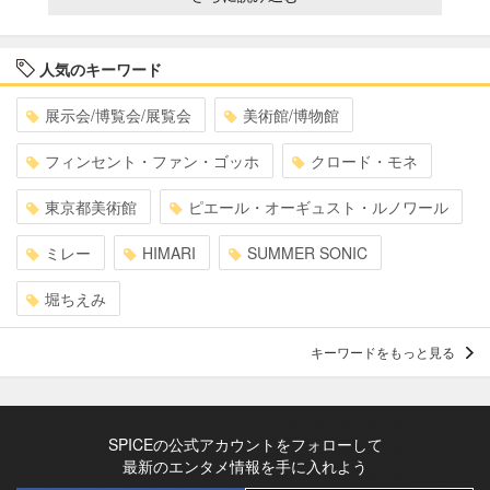
人気のキーワード
展示会/博覧会/展覧会
美術館/博物館
フィンセント・ファン・ゴッホ
クロード・モネ
東京都美術館
ピエール・オーギュスト・ルノワール
ミレー
HIMARI
SUMMER SONIC
堀ちえみ
キーワードをもっと見る
SPICEの公式アカウントをフォローして
最新のエンタメ情報を手に入れよう