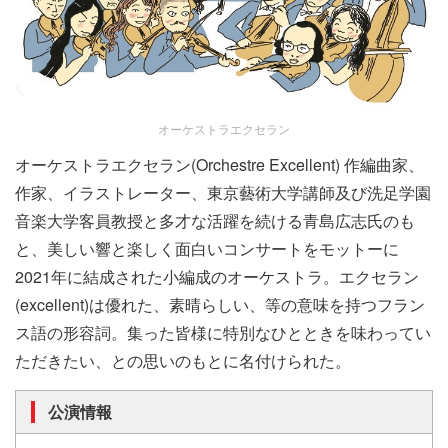
オーケストラエクセラン
オーケストラエクセラン(Orchestre Excellent) 作編曲家、
作家、イラストレーター、東京藝術大学講師及び洗足学園
音楽大学客員教授と多才な活躍を続ける青島広志氏のも
と、美しい響と楽しく面白いコンサートをモットーに
2021年に結成された小編成のオーケストラ。エクセラン
(excellent)は優れた、素晴らしい、等の意味を持つフラン
ス語の形容詞。集った皆様に特別なひとときを味わってい
ただきたい、との思いのもとに名付けられた。
公演情報