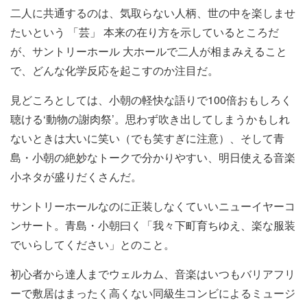
二人に共通するのは、気取らない人柄、世の中を楽しませ
たいという 「芸」 本来の在り方を示しているところだ
が、サントリーホール 大ホールで二人が相まみえること
で、どんな化学反応を起こすのか注目だ。
見どころとしては、小朝の軽快な語りで100倍おもしろく
聴ける‘動物の謝肉祭’。思わず吹き出してしまうかもしれ
ないときは大いに笑い（でも笑すぎに注意）、そして青
島・小朝の絶妙なトークで分かりやすい、明日使える音楽
小ネタが盛りだくさんだ。
サントリーホールなのに正装しなくていいニューイヤーコ
ンサート。青島・小朝曰く「我々下町育ちゆえ、楽な服装
でいらしてください」とのこと。
初心者から達人までウェルカム、音楽はいつもバリアフリ
ーで敷居はまったく高くない同級生コンビによるミュージ