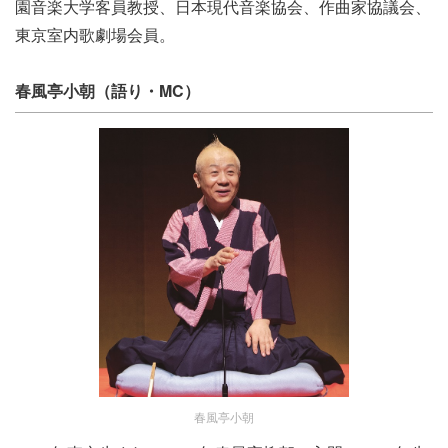
園音楽大学客員教授、日本現代音楽協会、作曲家協議会、
東京室内歌劇場会員。
春風亭小朝（語り・MC）
春風亭小朝