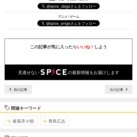
アニメ / ゲーム
この記事が気に入ったら
いいね！
しよう
見逃せない
の最新情報をお届けします
前の記事
次の記事
関連キーワード
春風亭小朝
青島広志