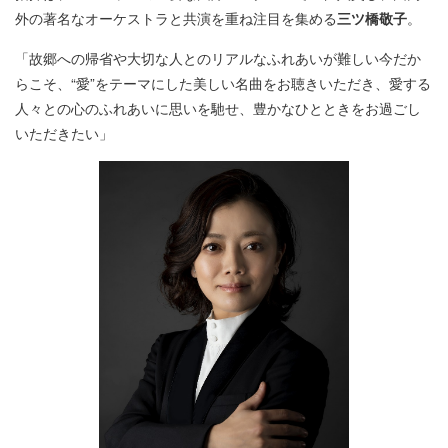
外の著名なオーケストラと共演を重ね注目を集める
三ツ橋敬子
。
「故郷への帰省や大切な人とのリアルなふれあいが難しい今だか
らこそ、“愛”をテーマにした美しい名曲をお聴きいただき、愛する
人々との心のふれあいに思いを馳せ、豊かなひとときをお過ごし
いただきたい」