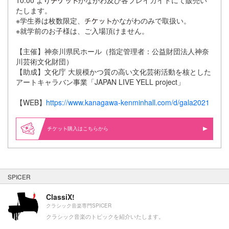
たします。
※学生券は枚数限定、
かながわのみで取扱い。
※就学前のお子様は、ご入場頂けません。
【主催】神奈川県民ホール（指定管理者：公益財団法人神奈
川芸術文化財団）
【助成】文化庁 大規模かつ質の高い文化芸術活動を核とした
アートキャラバン事業
「JAPAN LIVE YELL project」
【WEB】
https://www.kanagawa-kenminhall.com/d/gala2021
購入はこちらから
SPICER
ClassiX!
クラシック音楽専門SPICER
クラシック音楽のトピックを紹介いたします。