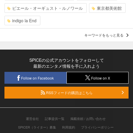
ピエール・オーギュスト・ルノワール
東京都美術館
indigo la End
キーワードをもっと見る
SPICEの公式アカウントをフォローして
最新のエンタメ情報を手に入れよう
Follow on Facebook
Follow on X
RSSフィードの購読はこちら
運営会社
記事提供一覧
掲載依頼 / お問い合わせ
SPICER（ライター）募集
利用規約
プライバシーポリシー