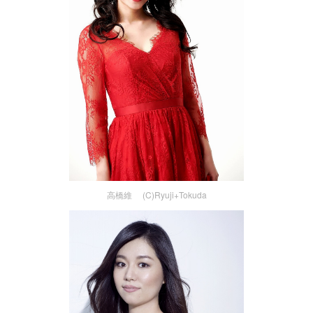
高橋維 (C)Ryuji+Tokuda