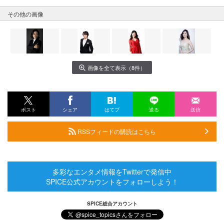
その他の画像
画像を全て表示（8件）
ポスト
シェア
はてブ
送る
送信
RSSフィードの購読はこちら
多彩なエンタメ情報をTwitterで発信中
SPICE公式アカウントをフォローしよう！
SPICE総合アカウント