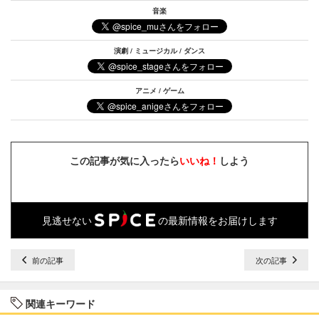
音楽
演劇 / ミュージカル / ダンス
アニメ / ゲーム
この記事が気に入ったら
いいね！
しよう
見逃せない
の最新情報をお届けします
前の記事
次の記事
関連キーワード