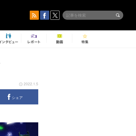
ト
2022.1.5
シェア