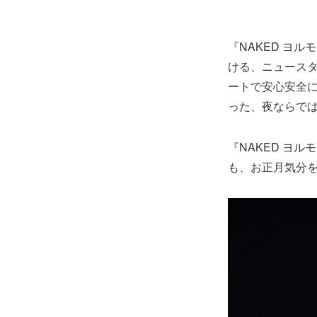
『NAKED ヨル
ける、ニュース
ートで安心安全
った、夜ならで
『NAKED ヨ
も、お正月気分