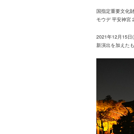
国指定重要文化財・
モウデ 平安神宮 
2021年12月1
新演出を加えた