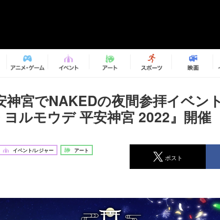
安神宮でNAKEDの夜間参拝イベン
D ヨルモウデ 平安神宮 2022』開催
イベント/レジャー
アート
ポスト