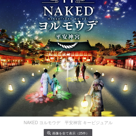
NAKED ヨルモウデ 平安神宮 キービジュアル
画像を全て表示（25件）