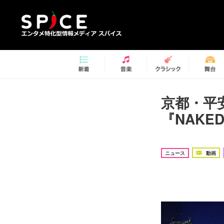
京都・平
『NAKE
ニュース
動画