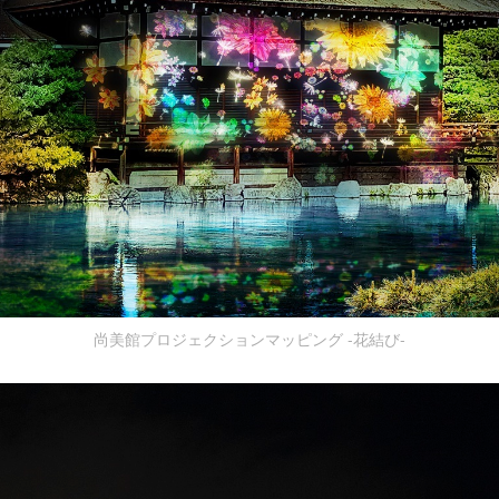
尚美館プロジェクションマッピング -花結び-