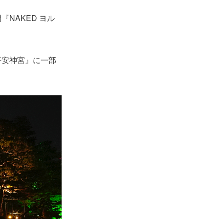
NAKED ヨル
デ 平安神宮』に一部