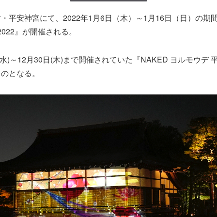
平安神宮にて、2022年1月6日（木）～1月16日（日）の期間『
2022』が開催される。
5日(水)～12月30日(木)まで開催されていた『NAKED ヨルモウ
ものとなる。