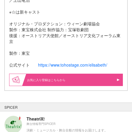
／上山竜治
※☆は新キャスト
オリジナル・プロダクション：ウィーン劇場協会
製作：東宝株式会社 制作協力：宝塚歌劇団
後援：オーストリア大使館／オーストリア文化フォーラム東
京
製作：東宝
公式サイト
https://www.tohostage.com/elisabeth/
お気に入り登録はこちらから
SPICER
TheatriX!
舞台情報専門SPICER
演劇・ミュージカル・舞台全般の情報をお届けします。