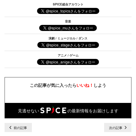
SPICE総合アカウント
音楽
演劇 / ミュージカル / ダンス
アニメ / ゲーム
この記事が気に入ったら
いいね！
しよう
見逃せない
の最新情報をお届けします
前の記事
次の記事