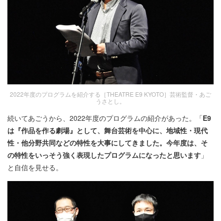
2022年度のプログラムを紹介する［THEATRE E9 KYOTO］芸術監督・あご
うさとし。
続いてあごうから、2022年度のプログラムの紹介があった。「
E9
は『作品を作る劇場』として、舞台芸術を中心に、地域性・現代
性・他分野共同などの特性を大事にしてきました。今年度は、そ
の特性をいっそう強く表現したプログラムになったと思います
」
と自信を見せる。