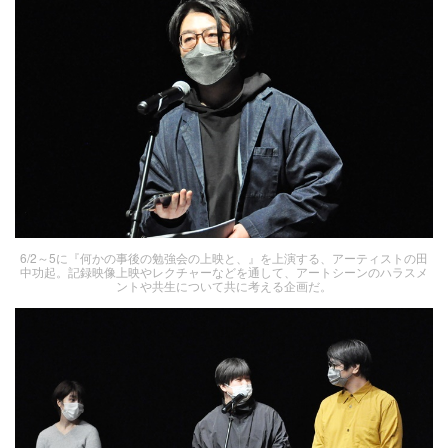
6/2～5に『何かの事後の勉強会の上映と、』を上演する、アーティストの田
中功起。記録映像上映やレクチャーなどを通して、アートシーンのハラスメ
ントや共生について共に考える企画だ。