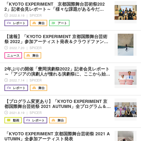
「KYOTO EXPERIMENT 京都国際舞台芸術祭202
2」記者会見レポート～「様々な課題がある今だ…
2022.8.19 ｜ SPICER
レポート
舞台
アート
【速報】「KYOTO EXPERIMENT 京都国際舞台芸術
祭 2022」参加アーティスト発表＆クラウドファン…
2022.7.20 ｜ SPICER
ニュース
舞台
2年ぶりの開催「豊岡演劇祭2022」記者会見レポート
～「アジアの演劇人が憧れる演劇祭に、ここから始…
2022.7.14 ｜ SPICER
レポート
舞台
【プログラム変更あり】「KYOTO EXPERIMENT 京
都国際舞台芸術祭 2021 AUTUMN」全プログラム＆…
2021.8.19 ｜ SPICER
動画
レポート
舞台
「KYOTO EXPERIMENT 京都国際舞台芸術祭 2021 A
UTUMN」全参加アーティスト発表