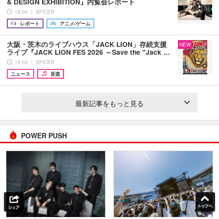
& DESIGN EXHIBITION』内覧会レポート
19:00 ｜ SPICER
レポート
アニメ/ゲーム
大阪・茨木のライブハウス「JACK LION」存続支援
NEW
ライブ『JACK LION FES 2026 ～Save the "Jack …
19:00 ｜ SPICER
ニュース
音楽
最新記事をもっと見る
POWER PUSH