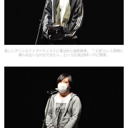
新しいアソシエイトアーティストに選ばれた福井裕孝。「“上演”という形態に
縛られないものができたら」という公演は9/9～11に開催。