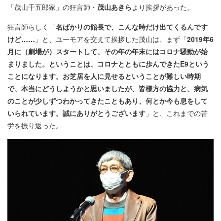
「茂山千五郎家」の狂言師・
茂山あきら
より挨拶があった。
狂言師らしく「
名ばかりの館長で、こんな時だけ出てくるんです
けど……
」と、ユーモアを交えて挨拶した茂山は、まず「
2019年6
月に（劇場が）スタートして、その年の年末にはコロナ騒動が始
まりました。ということは、コロナとともに歩んできたE9という
ことになります。お芝居を人に見せるということが難しい時期
で、本当にどうしようかと思いましたが、皆様方の協力と、病気
のことが少しずつわかってきたこともあり、何とか今も息をして
いられています。誠にありがとうございます
」と、これまでの苦
労を振り返った。