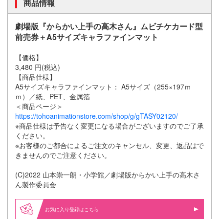
商品情報
劇場版『からかい上手の高木さん』ムビチケカード型
前売券＋A5サイズキャラファインマット
【価格】
3,480 円(税込)
【商品仕様】
A5サイズキャラファインマット： A5サイズ（255×197ｍ
ｍ）／紙、PET、金属箔
＜商品ページ＞
https://tohoanimationstore.com/shop/g/gTASY02120/
※商品仕様は予告なく変更になる場合がございますのでご了承
ください。
※お客様のご都合によるご注文のキャンセル、変更、返品はで
きませんのでご注意ください。
(C)2022 山本崇一朗・小学館／劇場版からかい上手の高木さ
ん製作委員会
お気に入り登録はこちら