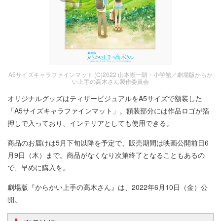
A5サイズキャラファインマット (C)2022 山本崇一朗・小学館／劇場版からか
い上手の高木さん製作委員会
オリジナルグッズはティザービジュアルをA5サイズで額装した
「A5サイズキャラファインマット」。額装部分には作品ロゴが箔
押しで入っており、インテリアとしても使用できる。
商品のお届けは5月下旬以降を予定で、販売期間は映画公開前日6
月9日（木）まで。商品がなくなり次第終了となることもあるの
で、早めに購入を。
劇場版『からかい上手の高木さん』は、2022年6月10日（金）公
開。