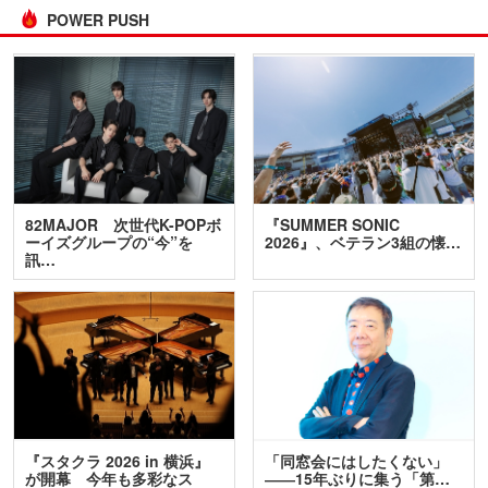
POWER PUSH
82MAJOR 次世代K-POPボ
『SUMMER SONIC
ーイズグループの“今”を
2026』、ベテラン3組の懐…
訊…
『スタクラ 2026 in 横浜』
「同窓会にはしたくない」
が開幕 今年も多彩なス
――15年ぶりに集う「第…