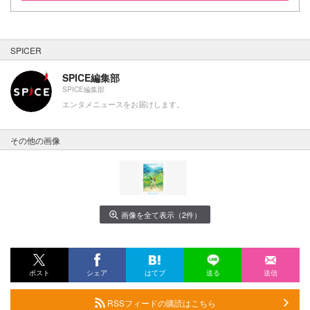
SPICER
SPICE編集部
SPICE編集部
エンタメニュースをお届けします。
その他の画像
画像を全て表示（2件）
ポスト
シェア
はてブ
送る
送信
RSSフィードの購読はこちら