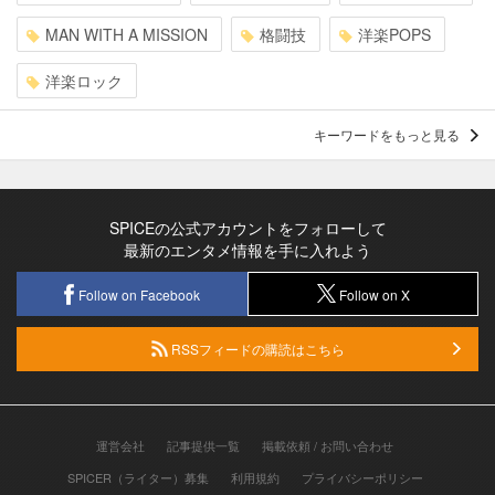
MAN WITH A MISSION
格闘技
洋楽POPS
洋楽ロック
キーワードをもっと見る
SPICEの公式アカウントをフォローして
最新のエンタメ情報を手に入れよう
Follow on Facebook
Follow on X
RSSフィードの購読はこちら
運営会社
記事提供一覧
掲載依頼 / お問い合わせ
SPICER（ライター）募集
利用規約
プライバシーポリシー