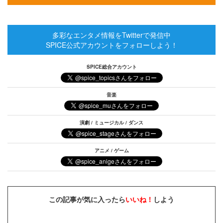
多彩なエンタメ情報をTwitterで発信中
SPICE公式アカウントをフォローしよう！
SPICE総合アカウント
音楽
演劇 / ミュージカル / ダンス
アニメ / ゲーム
この記事が気に入ったら
いいね！
しよう