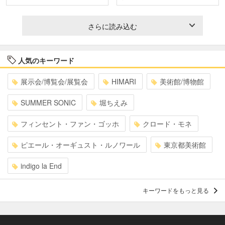
さらに読み込む
人気のキーワード
展示会/博覧会/展覧会
HIMARI
美術館/博物館
SUMMER SONIC
堀ちえみ
フィンセント・ファン・ゴッホ
クロード・モネ
ピエール・オーギュスト・ルノワール
東京都美術館
indigo la End
キーワードをもっと見る