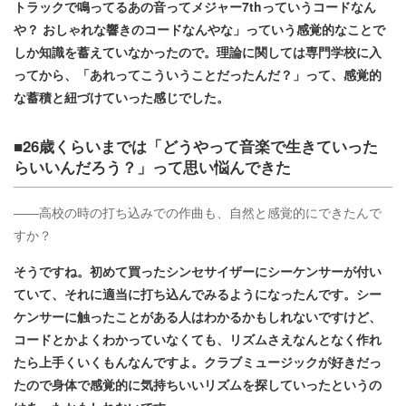
トラックで鳴ってるあの音ってメジャー7thっていうコードなん
や？ おしゃれな響きのコードなんやな」っていう感覚的なことで
しか知識を蓄えていなかったので。理論に関しては専門学校に入
ってから、「あれってこういうことだったんだ？」って、感覚的
な蓄積と紐づけていった感じでした。
■26歳くらいまでは「どうやって音楽で生きていった
らいいんだろう？」って思い悩んできた
――高校の時の打ち込みでの作曲も、自然と感覚的にできたんで
すか？
そうですね。初めて買ったシンセサイザーにシーケンサーが付い
ていて、それに適当に打ち込んでみるようになったんです。シー
ケンサーに触ったことがある人はわかるかもしれないですけど、
コードとかよくわかっていなくても、リズムさえなんとなく作れ
たら上手くいくもんなんですよ。クラブミュージックが好きだっ
たので身体で感覚的に気持ちいいリズムを探していったというの