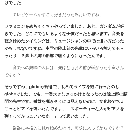
けでした。
――テレビゲームがすごく好きだったみたいですね。
ファミコンをめちゃくちゃやっていました。あと、ガンダムが好
きでした。どこにでもいるような子供だったと思います。音楽を
聴き始めたタイミングは、ミュージシャンの中では遅い方だった
かもしれないですね。中学の陸上部の先輩にいろいろ教えてもら
ったり、３歳上の姉の影響で聴くようになったんです。
――音楽への興味の入口は、先ほどもお名前が挙がった小室さん
ですか？
そうですね。globeが好きで、初めてライブを観に行ったのも
globeでした。でも、一番大きなきっかけとなったのは陸上部の顧
問の先生です。鍵盤を弾きそうには見えないのに、文化祭でちょ
こっとピアノを弾いたんですよ。「スポーティーな人がピアノを
弾くってかっこいいなあ！」って思いました。
――楽器に本格的に触れ始めたのは、高校に入ってからですか？