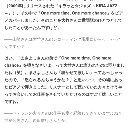
（2009年にリリースされた『キラッと☆ジャズ ～KIRA JAZZ
～』）、その中で「One more time, One more chance」をピア
ノカバーしました。そのことを大竹さんに世間話のひとつとして
したことがあったんですけど。
――山崎さんは大竹さんのレコーディング現場にいらっしゃった
んですか？
はい。「まさよしさんの前で『One more time, One more
chance』を弾きなさいよ」って大竹さんに言われたのは弱りまし
たね（笑）。まさよしさんも「聴かせて欲しい」っておっしゃっ
たので、「怒られるんちゃうかな？」と思いつつ、その場にあっ
たピアノで弾きました。リスナーとして聴いていた方々とそうや
ってお会いしてお仕事をさせていただけるのはすごく嬉しいこと
ですね。
――ベテランの方々とのお仕事も度々経験してきていますよね？
世良公則さん、西田敏行さんとか。