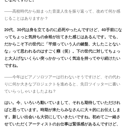
――高校時代から始まった音楽人生を振り返って、改めて何か感
じることはありますか？
20代、30代は身を立てるのに必死やったんですけど、40手前にな
ってちょっと気持ちの余裕が出てきた感じはあるんです。でも、
だからこそ下の世代に「平畑っていう人の鍵盤、大したことない
な」って思われるのはすごく癪（笑）。下の世代に対してちょっ
と大人げないくらい突っかかっていく気迫を持ってやり続けたい
ですね。
――今年はピアノソロツアーは行わないそうですけど、その代わ
りに何か大きなプロジェクトを進めると、先日ツイッターに書い
ていらっしゃいましたよね？
はい。今、いろいろ動いていまして、それも期待していただけれ
ばと思っています。時期が来たらみなさんに大々的にお伝えしま
す。新しい出会いも大切にしていきたいですね。初めてご一緒さ
せていただくアーティストのお仕事は緊張感があるんですけど、