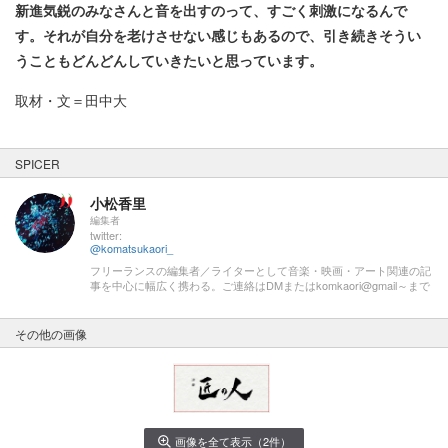
新進気鋭のみなさんと音を出すのって、すごく刺激になるんで
す。それが自分を老けさせない感じもあるので、引き続きそうい
うこともどんどんしていきたいと思っています。
取材・文＝田中大
SPICER
小松香里
編集者
twitter:
@komatsukaori_
フリーランスの編集者／ライターとして音楽・映画・アート関連の記
事を中心に幅広く携わる。ご連絡はDMまたはkomkaori@gmail～まで
その他の画像
画像を全て表示（2件）