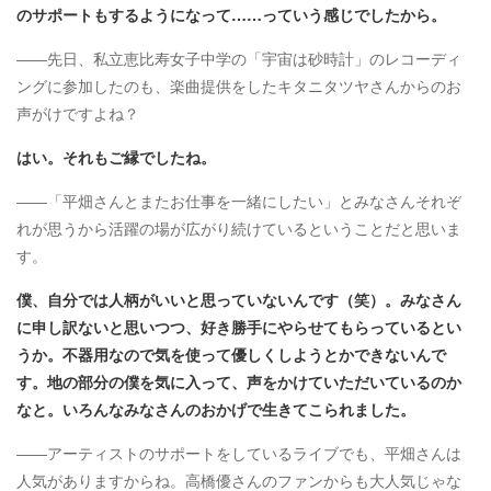
のサポートもするようになって……っていう感じでしたから。
――先日、私立恵比寿女子中学の「宇宙は砂時計」のレコーディ
ングに参加したのも、楽曲提供をしたキタニタツヤさんからのお
声がけですよね？
はい。それもご縁でしたね。
――「平畑さんとまたお仕事を一緒にしたい」とみなさんそれぞ
れが思うから活躍の場が広がり続けているということだと思いま
す。
僕、自分では人柄がいいと思っていないんです（笑）。みなさん
に申し訳ないと思いつつ、好き勝手にやらせてもらっているとい
うか。不器用なので気を使って優しくしようとかできないんで
す。地の部分の僕を気に入って、声をかけていただいているのか
なと。いろんなみなさんのおかげで生きてこられました。
――アーティストのサポートをしているライブでも、平畑さんは
人気がありますからね。高橋優さんのファンからも大人気じゃな