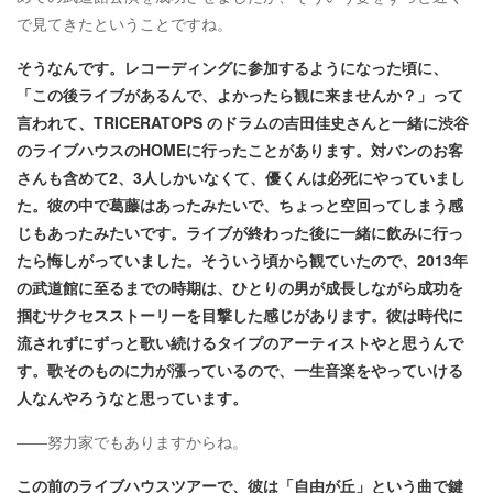
で見てきたということですね。
そうなんです。レコーディングに参加するようになった頃に、
「この後ライブがあるんで、よかったら観に来ませんか？」って
言われて、TRICERATOPS のドラムの吉田佳史さんと一緒に渋谷
のライブハウスのHOMEに行ったことがあります。対バンのお客
さんも含めて2、3人しかいなくて、優くんは必死にやっていまし
た。彼の中で葛藤はあったみたいで、ちょっと空回ってしまう感
じもあったみたいです。ライブが終わった後に一緒に飲みに行っ
たら悔しがっていました。そういう頃から観ていたので、2013年
の武道館に至るまでの時期は、ひとりの男が成長しながら成功を
掴むサクセスストーリーを目撃した感じがあります。彼は時代に
流されずにずっと歌い続けるタイプのアーティストやと思うんで
す。歌そのものに力が漲っているので、一生音楽をやっていける
人なんやろうなと思っています。
――努力家でもありますからね。
この前のライブハウスツアーで、彼は「自由が丘」という曲で鍵