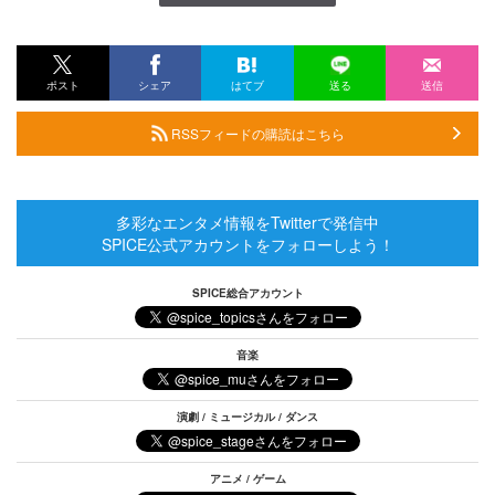
ポスト
シェア
はてブ
送る
送信
RSSフィードの購読はこちら
多彩なエンタメ情報をTwitterで発信中
SPICE公式アカウントをフォローしよう！
SPICE総合アカウント
音楽
演劇 / ミュージカル / ダンス
アニメ / ゲーム