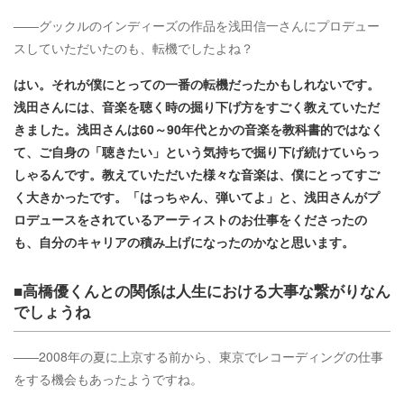
――グックルのインディーズの作品を浅田信一さんにプロデュー
スしていただいたのも、転機でしたよね？
はい。それが僕にとっての一番の転機だったかもしれないです。
浅田さんには、音楽を聴く時の掘り下げ方をすごく教えていただ
きました。浅田さんは60～90年代とかの音楽を教科書的ではなく
て、ご自身の「聴きたい」という気持ちで掘り下げ続けていらっ
しゃるんです。教えていただいた様々な音楽は、僕にとってすご
く大きかったです。「はっちゃん、弾いてよ」と、浅田さんがプ
ロデュースをされているアーティストのお仕事をくださったの
も、自分のキャリアの積み上げになったのかなと思います。
■高橋優くんとの関係は人生における大事な繋がりなん
でしょうね
――2008年の夏に上京する前から、東京でレコーディングの仕事
をする機会もあったようですね。