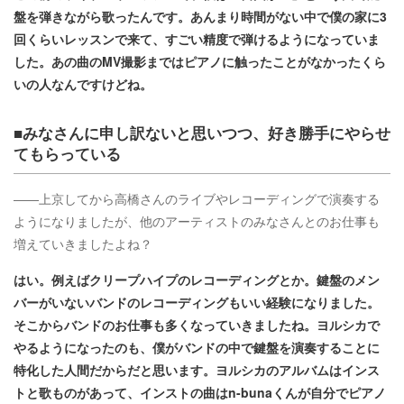
盤を弾きながら歌ったんです。あんまり時間がない中で僕の家に3
回くらいレッスンで来て、すごい精度で弾けるようになっていま
した。あの曲のMV撮影まではピアノに触ったことがなかったくら
いの人なんですけどね。
■みなさんに申し訳ないと思いつつ、好き勝手にやらせ
てもらっている
――上京してから高橋さんのライブやレコーディングで演奏する
ようになりましたが、他のアーティストのみなさんとのお仕事も
増えていきましたよね？
はい。例えばクリープハイプのレコーディングとか。鍵盤のメン
バーがいないバンドのレコーディングもいい経験になりました。
そこからバンドのお仕事も多くなっていきましたね。ヨルシカで
やるようになったのも、僕がバンドの中で鍵盤を演奏することに
特化した人間だからだと思います。ヨルシカのアルバムはインス
トと歌ものがあって、インストの曲はn-bunaくんが自分でピアノ