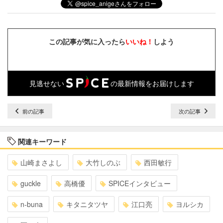
この記事が気に入ったら
いいね！
しよう
見逃せない
の最新情報をお届けします
前の記事
次の記事
関連キーワード
山崎まさよし
大竹しのぶ
西田敏行
guckle
高橋優
SPICEインタビュー
n-buna
キタニタツヤ
江口亮
ヨルシカ