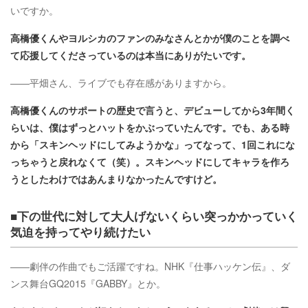
いですか。
高橋優くんやヨルシカのファンのみなさんとかが僕のことを調べ
て応援してくださっているのは本当にありがたいです。
――平畑さん、ライブでも存在感がありますから。
高橋優くんのサポートの歴史で言うと、デビューしてから3年間く
らいは、僕はずっとハットをかぶっていたんです。でも、ある時
から「スキンヘッドにしてみようかな」ってなって、1回これにな
っちゃうと戻れなくて（笑）。スキンヘッドにしてキャラを作ろ
うとしたわけではあんまりなかったんですけど。
■下の世代に対して大人げないくらい突っかかっていく
気迫を持ってやり続けたい
――劇伴の作曲でもご活躍ですね。NHK『仕事ハッケン伝』、ダ
ンス舞台GQ2015『GABBY』とか。