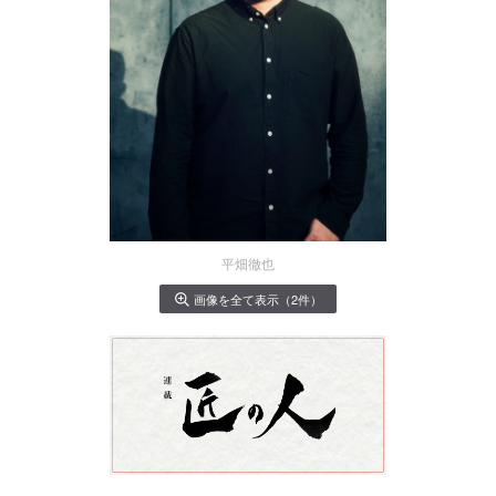
平畑徹也
画像を全て表示（2件）