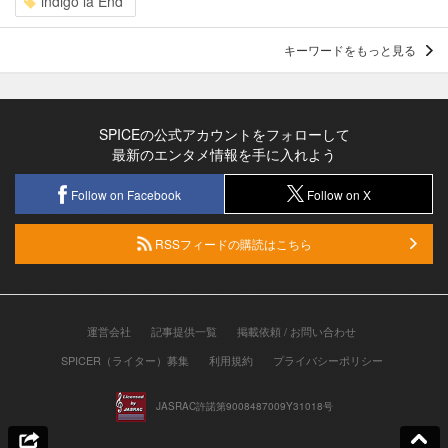
indigo la End
キーワードをもっと見る
SPICEの公式アカウントをフォローして
最新のエンタメ情報を手に入れよう
Follow on Facebook
Follow on X
RSSフィードの購読はこちら
運営会社
記事提供一覧
掲載依頼 / お問い合わせ
SPICER（ライター）募集
利用規約
プライバシーポリシー
JASRAC許諾第9008487009Y31018号