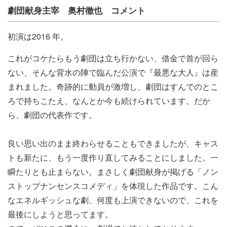
劇団献身主宰 奥村徹也 コメント
初演は2016 年。
これがコケたらもう劇団は立ち行かない、借金で首が回ら
ない、そんな背水の陣で臨んだ公演で『最悪な大人』は産
まれました。奇跡的に動員が激増し、劇団はすんでのとこ
ろで持ちこたえ、なんとか今も続けられています。だか
ら、劇団の代表作です。
良い思い出のまま終わらせることもできましたが、キャス
トも新たに、もう一度作り直してみることにしました。一
瞬たりとも止まらない。まさしく劇団献身が掲げる「ノン
ストップナンセンスコメディ」を体現した作品です。こん
なエネルギッシュな劇、何度も上演できないので、これを
最後にしようと思ってます。