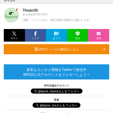
SPICER
TheatriX!
舞台情報専門SPICER
演劇・ミュージカル・舞台全般の情報をお届けします。
ポスト
シェア
はてブ
送る
送信
RSSフィードの購読はこちら
多彩なエンタメ情報をTwitterで発信中
SPICE公式アカウントをフォローしよう！
SPICE総合アカウント
音楽