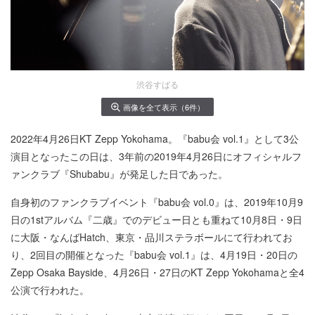
渋谷すばる
画像を全て表示（6件）
2022年4月26日KT Zepp Yokohama。『babu会 vol.1』として3公
演目となったこの日は、3年前の2019年4月26日にオフィシャルフ
ァンクラブ『Shubabu』が発足した日であった。
自身初のファンクラブイベント『babu会 vol.0』は、2019年10月9
日の1stアルバム『二歳』でのデビュー日とも重ねて10月8日・9日
に大阪・なんばHatch、東京・品川ステラボールにて行われてお
り、2回目の開催となった『babu会 vol.1』は、4月19日・20日の
Zepp Osaka Bayside、4月26日・27日のKT Zepp Yokohamaと全4
公演で行われた。