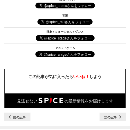
音楽
演劇 / ミュージカル / ダンス
アニメ / ゲーム
この記事が気に入ったら
いいね！
しよう
見逃せない
の最新情報をお届けします
前の記事
次の記事