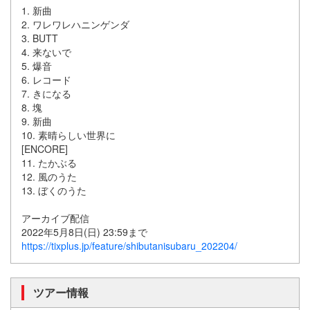
1. 新曲
2. ワレワレハニンゲンダ
3. BUTT
4. 来ないで
5. 爆音
6. レコード
7. きになる
8. 塊
9. 新曲
10. 素晴らしい世界に
[ENCORE]
11. たかぶる
12. 風のうた
13. ぼくのうた
アーカイブ配信
2022年5月8日(日) 23:59まで
https://tixplus.jp/feature/shibutanisubaru_202204/
ツアー情報