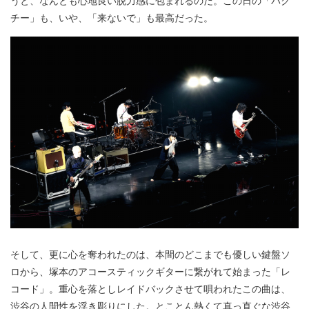
チー」も、いや、「来ないで」も最高だった。
そして、更に心を奪われたのは、本間のどこまでも優しい鍵盤ソ
ロから、塚本のアコースティックギターに繋がれて始まった「レ
コード」。重心を落としレイドバックさせて唄われたこの曲は、
渋谷の人間性を浮き彫りにした。とことん熱くて真っ直ぐな渋谷