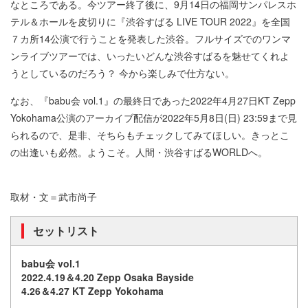
なところである。今ツアー終了後に、9月14日の福岡サンパレスホ
テル＆ホールを皮切りに『渋谷すばる LIVE TOUR 2022』を全国
７カ所14公演で行うことを発表した渋谷。フルサイズでのワンマ
ンライブツアーでは、いったいどんな渋谷すばるを魅せてくれよ
うとしているのだろう？ 今から楽しみで仕方ない。
なお、『babu会 vol.1』の最終日であった2022年4月27日KT Zepp
Yokohama公演のアーカイブ配信が2022年5月8日(日) 23:59まで見
られるので、是非、そちらもチェックしてみてほしい。きっとこ
の出逢いも必然。ようこそ。人間・渋谷すばるWORLDへ。
取材・文＝武市尚子
セットリスト
babu会 vol.1
2022.4.19＆4.20 Zepp Osaka Bayside
4.26＆4.27 KT Zepp Yokohama