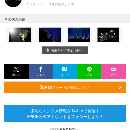
エンタメニュースをお届けします。
その他の画像
画像を全て表示（6件）
ポスト
シェア
はてブ
送る
送信
RSSフィードの購読はこちら
多彩なエンタメ情報をTwitterで発信中
SPICE公式アカウントをフォローしよう！
SPICE総合アカウント