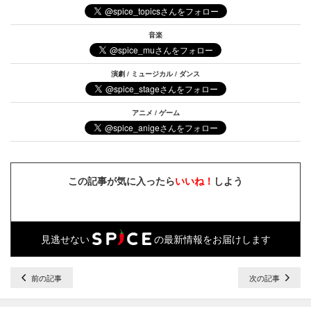
音楽
演劇 / ミュージカル / ダンス
アニメ / ゲーム
この記事が気に入ったら
いいね！
しよう
見逃せない
の最新情報をお届けします
前の記事
次の記事