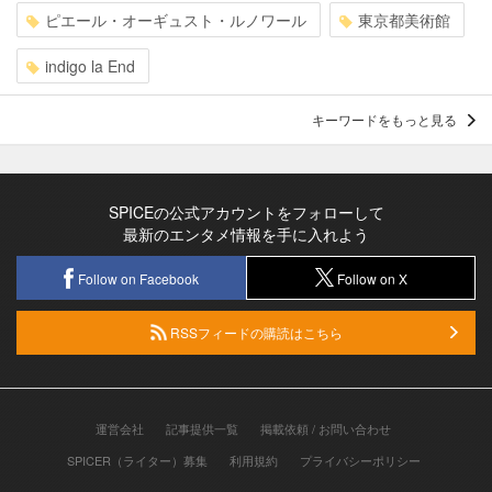
ピエール・オーギュスト・ルノワール
東京都美術館
indigo la End
キーワードをもっと見る
SPICEの公式アカウントをフォローして
最新のエンタメ情報を手に入れよう
Follow on Facebook
Follow on X
RSSフィードの購読はこちら
運営会社
記事提供一覧
掲載依頼 / お問い合わせ
SPICER（ライター）募集
利用規約
プライバシーポリシー