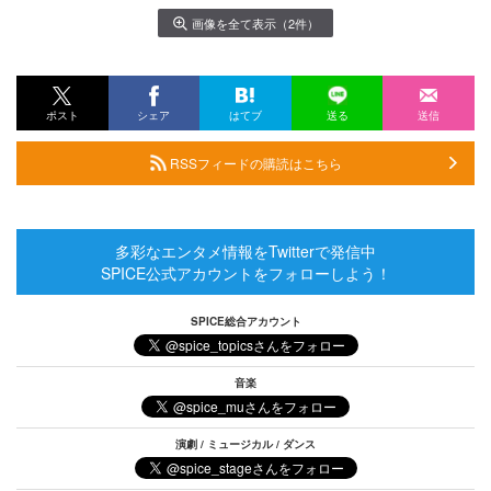
画像を全て表示（2件）
ポスト
シェア
はてブ
送る
送信
RSSフィードの購読はこちら
多彩なエンタメ情報をTwitterで発信中
SPICE公式アカウントをフォローしよう！
SPICE総合アカウント
音楽
演劇 / ミュージカル / ダンス