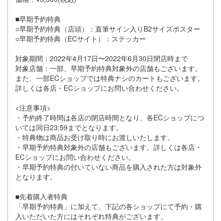
■早期予約特典
○早期予約特典（店頭）：直筆サイン入りB2サイズポスター
○早期予約特典（ECサイト）：ステッカー
対象期間：2022年4月17日〜2022年6月30日閉店時まで
対象店舗：一部、早期予約特典対象外の店舗もございます。
また、一部ECショップでは特典ナシのカートもございます。
詳しくは各店・ECショップにお問い合わせください。
<注意事項>
・予約終了時間は各店の閉店時間となり、各ECショップにつ
いては同日23:59までとなります。
・特典物は商品お受け取り時にお渡しいたします。
・早期予約特典対象外の店舗もございます。詳しくは各店・
ECショップにお問い合わせください。
・早期予約特典の付いていない商品を購入された方は対象外
となります。
■先着購入者特典
「早期予約特典」に加えて、下記の各ショップにて予約・購
入いただいた方にはそれぞれ特典がございます。