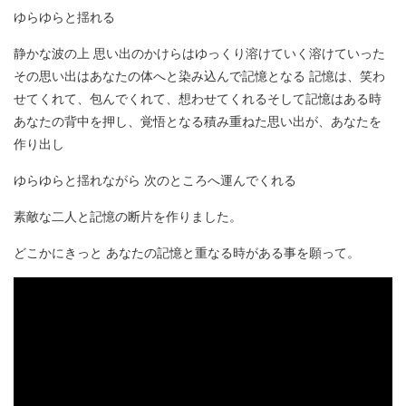
ゆらゆらと揺れる
静かな波の上 思い出のかけらはゆっくり溶けていく溶けていった
その思い出はあなたの体へと染み込んで記憶となる 記憶は、笑わ
せてくれて、包んでくれて、想わせてくれるそして記憶はある時
あなたの背中を押し、覚悟となる積み重ねた思い出が、あなたを
作り出し
ゆらゆらと揺れながら 次のところへ運んでくれる
素敵な二人と記憶の断片を作りました。
どこかにきっと あなたの記憶と重なる時がある事を願って。