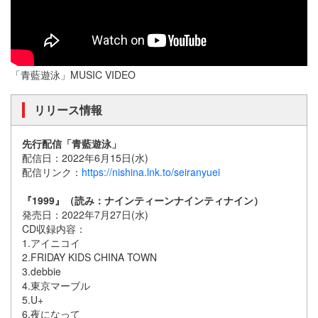
「青藍遊泳」MUSIC VIDEO
リリース情報
先行配信「青藍遊泳」
配信日：2022年6月15日(水)
配信リンク：
https://nishina.lnk.to/seiranyuei
『1999』（読み：ナインティーンナインティナイン）
発売日：2022年7月27日(水)
CD収録内容：
1.アイニコイ
2.FRIDAY KIDS CHINA TOWN
3.debbie
4.東京マーブル
5.U+
6.夜になって