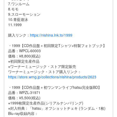
7.ワンルーム
8.モモ
9.スローモーション
10.青藍遊泳
11.1999
購入リンク：
https://nishina.lnk.to/1999
・1999【CD作品盤＋初回限定Tシャツ+特製フォトブック】
品番：WPCL-60003
価格：¥8,800(税込)
※初回限定生産作品
※ワーナーミュージック・ストア限定販売
ワーナーミュージック・ストア購入リンク：
https://store.wmg.jp/collections/nishina/products/2623
・1999【CD作品盤＋初ワンマンライブhatsu完全版BD】
品番：WPZL-31971
価格：¥5,500(税込)
※1999枚限定生産作品(シリアルナンバリング)
※封入特典：「hatsu」オフショットチェキ (ランダム・1枚)
Blu-ray収録内容：