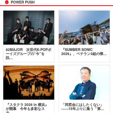
POWER PUSH
82MAJOR 次世代K-POPボ
『SUMMER SONIC
ーイズグループの“今”を
2026』、ベテラン3組の懐…
訊…
『スタクラ 2026 in 横浜』
「同窓会にはしたくない」
が開幕 今年も多彩なス
――15年ぶりに集う「第…
テ…