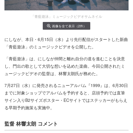
「青藍遊泳」ミュージックビデオサムネイル
画像を全て表示（2件）
にしなが、本日・6月15日（水）より先行配信がスタートした新曲
「青藍遊泳」のミュージックビデオを公開した。
「青藍遊泳」は、にしなが仲間と離れ自分の道を進むことを決意
し、門出の歌として大切な想いを込めた楽曲。今回公開されたミ
ュージックビデオの監督は、林響太朗氏が務めた。
7⽉27日（水）に発売されるニューアルバム『1999』は、6月30日
までに対象ショップでアルバムを予約すると、店頭予約では直筆
サイン入りB2サイズポスター・ECサイトではステッカーがもらえ
る早期予約施策も実施中。
監督 林響太朗 コメント